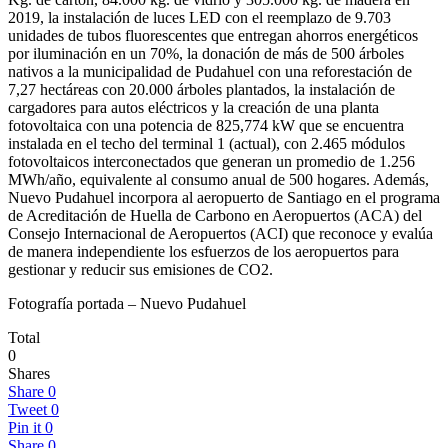
2019, la instalación de luces LED con el reemplazo de 9.703
unidades de tubos fluorescentes que entregan ahorros energéticos
por iluminación en un 70%, la donación de más de 500 árboles
nativos a la municipalidad de Pudahuel con una reforestación de
7,27 hectáreas con 20.000 árboles plantados, la instalación de
cargadores para autos eléctricos y la creación de una planta
fotovoltaica con una potencia de 825,774 kW que se encuentra
instalada en el techo del terminal 1 (actual), con 2.465 módulos
fotovoltaicos interconectados que generan un promedio de 1.256
MWh/año, equivalente al consumo anual de 500 hogares. Además,
Nuevo Pudahuel incorpora al aeropuerto de Santiago en el programa
de Acreditación de Huella de Carbono en Aeropuertos (ACA) del
Consejo Internacional de Aeropuertos (ACI) que reconoce y evalúa
de manera independiente los esfuerzos de los aeropuertos para
gestionar y reducir sus emisiones de CO2.
Fotografía portada – Nuevo Pudahuel
Total
0
Shares
Share
0
Tweet
0
Pin it
0
Share
0