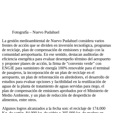
Fotografía – Nuevo Pudahuel
La gestión medioambiental de Nuevo Pudahuel considera varios
frentes de acción que se dividen en inversión tecnológica, programas
de reciclaje, plan de compensación de emisiones y trabajo con la
comunidad aeroportuaria. En ese sentido, destacan auditorías de
eficiencia energética para evaluar desempeño término del aeropuerto
y proponer planes de acción, la firma de “convenio verde” con
ENGIE para suministro de energía 100% renovable para el terminal
de pasajeros, la incorporación de un plan de reciclaje en el
aeropuerto, un plan de reforestación en alrededores, el desarrollo de
estudios para evaluar opciones y factibilidad en la reutilización de
aguas de la planta de tratamiento de aguas servidas para riego, el
plan de compensación de emisiones aprobados por el Ministerio de
Medio Ambiente, y un plan de reducción de desperdicio de
alimentos, entre otros.
Algunos logros alcanzados a la fecha son: el reciclaje de 174.000
Kg. de cartón, 84.000 kg. de vidrio y 305.000 kg. de madera en