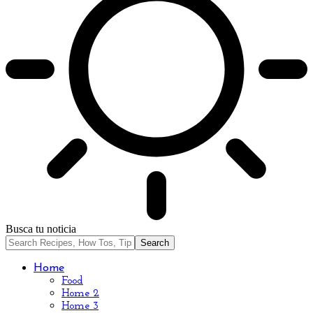
Busca tu noticia
Home
Food
Home 2
Home 3