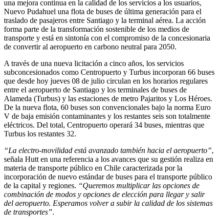
una mejora continua en la calidad de los servicios a los usuarios,
Nuevo Pudahuel una flota de buses de última generación para el
traslado de pasajeros entre Santiago y la terminal aérea. La acción
forma parte de la transformación sostenible de los medios de
transporte y está en sintonía con el compromiso de la concesionaria
de convertir al aeropuerto en carbono neutral para 2050.
A través de una nueva licitación a cinco años, los servicios
subconcesionados como Centropuerto y Turbus incorporan 66 buses
que desde hoy jueves 08 de julio circulan en los horarios regulares
entre el aeropuerto de Santiago y los terminales de buses de
Alameda (Turbus) y las estaciones de metro Pajaritos y Los Héroes.
De la nueva flota, 60 buses son convencionales bajo la norma Euro
V de baja emisión contaminantes y los restantes seis son totalmente
eléctricos. Del total, Centropuerto operará 34 buses, mientras que
Turbus los restantes 32.
“La electro-movilidad está avanzado también hacia el aeropuerto”
,
señala Hutt en una referencia a los avances que su gestión realiza en
materia de transporte público en Chile caracterizada por la
incorporación de nuevo estándar de buses para el transporte público
de la capital y regiones.
“Queremos multiplicar las opciones de
combinación de modos y opciones de elección para llegar y salir
del aeropuerto. Esperamos volver a subir la calidad de los sistemas
de transportes”
.