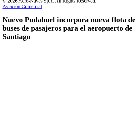
© 2026 Aero-Naves SpA. All Rights Reserved.
Aviación Comercial
Nuevo Pudahuel incorpora nueva flota de
buses de pasajeros para el aeropuerto de
Santiago