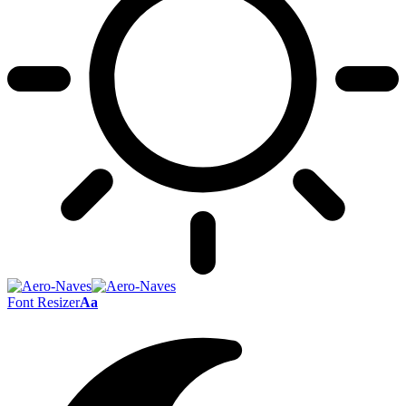
Font Resizer
Aa