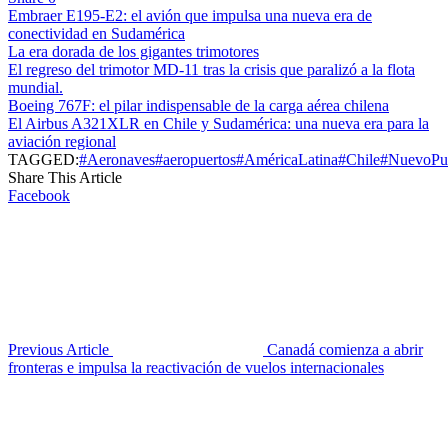
Embraer E195-E2: el avión que impulsa una nueva era de
conectividad en Sudamérica
La era dorada de los gigantes trimotores
El regreso del trimotor MD-11 tras la crisis que paralizó a la flota
mundial.
Boeing 767F: el pilar indispensable de la carga aérea chilena
El Airbus A321XLR en Chile y Sudamérica: una nueva era para la
aviación regional
TAGGED:
#Aeronaves
#aeropuertos
#AméricaLatina
#Chile
#NuevoPu
Share This Article
Facebook
Previous Article
Canadá comienza a abrir
fronteras e impulsa la reactivación de vuelos internacionales