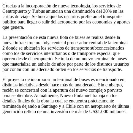
Gracias a la incorporación de nueva tecnología, los servicios de
Centropuerto y Turbus anuncian una disminución del 30% en las
tarifas de viaje. Se busca que los usuarios prefieran el transporte
público para llegar o salir del aeropuerto por las economías y aportes
que genera.
La presentación de esta nueva flota de buses se realiza desde la
nueva infraestructura adyacente al procesador central de la terminal
2 donde se ubicarán los servicios de transporte subconcesionados
como los de servicios interurbanos o de transporte especial que
operen desde el aeropuerto. Se trata de un nuevo terminal de buses
que materializa un anhelo de años por parte de los distintos usuarios
por contar con un adecuado orden en los servicios de transporte.
El proyecto de incorporar un terminal de buses es mencionado en
distintas iniciativas desde hace más de una década. Sin embargo,
recién se concretará con la apertura del nuevo complejo previsto
para septiembre. Actualmente, Nuevo Pudahuel trabaja en los
detalles finales de la obra la cual se encuentra prácticamente
terminada dejando a Santiago y a Chile con un aeropuerto de última
generación reflejo de una inversión de más de US$1.000 millones.