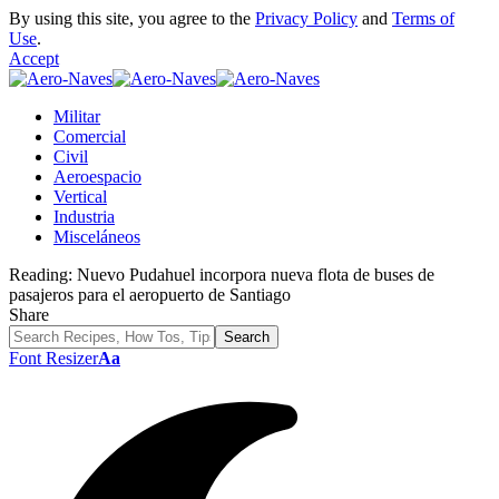
By using this site, you agree to the
Privacy Policy
and
Terms of
Use
.
Accept
Militar
Comercial
Civil
Aeroespacio
Vertical
Industria
Misceláneos
Reading:
Nuevo Pudahuel incorpora nueva flota de buses de
pasajeros para el aeropuerto de Santiago
Share
Font Resizer
Aa