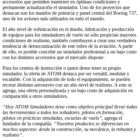
accesorios que permiten mantener en óptimas condiciones y
permanente actualización el simulador. Uno de los proyectos que
destacan son los mandos de potencia y panel central del Boeing 737,
uno de los aviones más utilizados en todo el mundo.
El alto nivel de sofisticación en el diseño, fabricación y producción
de equipos para los simuladores de vuelo no sólo propician mayores
condiciones de realismo, también contribuyen a crear una verdadera
tendencia de democratización de este rubro de la aviación. A partir
de ello, es posible concebir un simulador profesional a un bajo costo
con los distintos accesorios que el mercado dispone.
Para los centros de instrucción o quien desee tener su propio
simulador, la oferta de ATOM destaca por ser versátil, modular y
escalable. Con la adquisición de todo el equipamiento, se pueden
recrear distintas aeronaves con un alto nivel de realismo. A esto se
agrega, una oferta personalizada y un bajo costo de adquisición en
comparación a otros simuladores.
“Hoy ATOM Simuladores tiene como objetivo principal llevar todas
las herramientas a todos los soñadores, pilotos en formación,
pilotos en prácticas simuladas, escuelas de vuelo”
, agrega el
fundador de la compañía.
“Nuestros productos se diferencian en
muchos aspectos: desde la construcción, su mecánica, la robustez y
realismo”
.