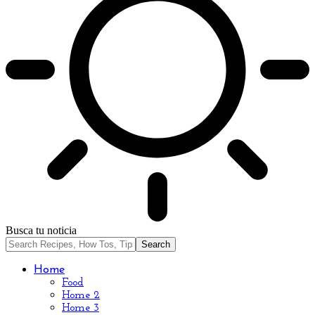
Busca tu noticia
Home
Food
Home 2
Home 3