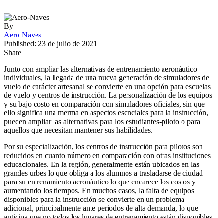
By
Aero-Naves
Published: 23 de julio de 2021
Share
Junto con ampliar las alternativas de entrenamiento aeronáutico
individuales, la llegada de una nueva generación de simuladores de
vuelo de carácter artesanal se convierte en una opción para escuelas
de vuelo y centros de instrucción. La personalización de los equipos
y su bajo costo en comparación con simuladores oficiales, sin que
ello significa una merma en aspectos esenciales para la instrucción,
pueden ampliar las alternativas para los estudiantes-piloto o para
aquellos que necesitan mantener sus habilidades.
Por su especialización, los centros de instrucción para pilotos son
reducidos en cuanto número en comparación con otras instituciones
educacionales. En la región, generalmente están ubicados en las
grandes urbes lo que obliga a los alumnos a trasladarse de ciudad
para su entrenamiento aeronáutico lo que encarece los costos y
aumentando los tiempos. En muchos casos, la falta de equipos
disponibles para la instrucción se convierte en un problema
adicional, principalmente ante periodos de alta demanda, lo que
anticipa que no todos los lugares de entrenamiento están disponibles