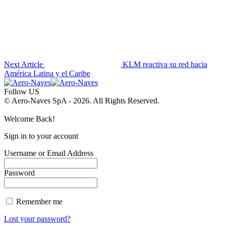
Next Article
KLM reactiva su red hacia
América Latina y el Caribe
Follow US
© Aero-Naves SpA - 2026. All Rights Reserved.
Welcome Back!
Sign in to your account
Username or Email Address
Password
Remember me
Lost your password?