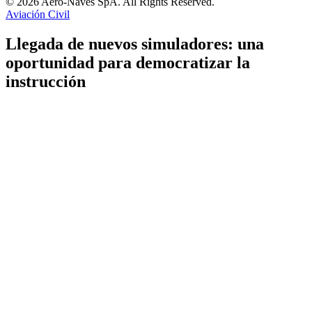
© 2026 Aero-Naves SpA. All Rights Reserved.
Aviación Civil
Llegada de nuevos simuladores: una
oportunidad para democratizar la
instrucción