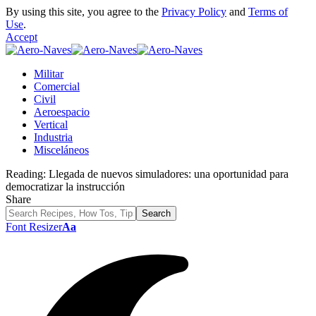
By using this site, you agree to the
Privacy Policy
and
Terms of
Use
.
Accept
Militar
Comercial
Civil
Aeroespacio
Vertical
Industria
Misceláneos
Reading:
Llegada de nuevos simuladores: una oportunidad para
democratizar la instrucción
Share
Font Resizer
Aa