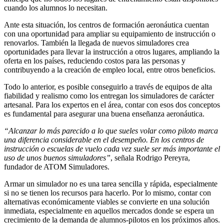
cuando los alumnos lo necesitan.
Ante esta situación, los centros de formación aeronáutica cuentan
con una oportunidad para ampliar su equipamiento de instrucción o
renovarlos. También la llegada de nuevos simuladores crea
oportunidades para llevar la instrucción a otros lugares, ampliando la
oferta en los países, reduciendo costos para las personas y
contribuyendo a la creación de empleo local, entre otros beneficios.
Todo lo anterior, es posible conseguirlo a través de equipos de alta
fiabilidad y realismo como los entregan los simuladores de carácter
artesanal. Para los expertos en el área, contar con esos dos conceptos
es fundamental para asegurar una buena enseñanza aeronáutica.
“Alcanzar lo más parecido a lo que sueles volar como piloto marca
una diferencia considerable en el desempeño. En los centros de
instrucción o escuelas de vuelo cada vez suele ser más importante el
uso de unos buenos simuladores”
, señala Rodrigo Pereyra,
fundador de ATOM Simuladores.
Armar un simulador no es una tarea sencilla y rápida, especialmente
si no se tienen los recursos para hacerlo. Por lo mismo, contar con
alternativas económicamente viables se convierte en una solución
inmediata, especialmente en aquellos mercados donde se espera un
crecimiento de la demanda de alumnos-pilotos en los próximos años.