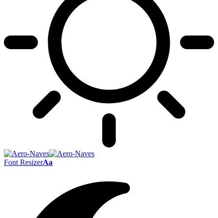
Font Resizer
Aa