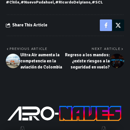
#Chile
#NuevoPudahuel
#RicardoDelpiano
#SCL
Share This Article
PREVIOUS ARTICLE
NEXT ARTICLE
Ultra Air aumenta la
Regreso a los mandos:
competencia en la
¿existe riesgos a la
aviación de Colombia
seguridad en vuelo?