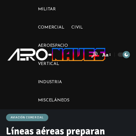
MILITAR
COMERCIAL
CIVIL
AEROESPACIO
Aa
Font
VERTICAL
Resizer
INDUSTRIA
MISCELÁNEOS
AVIACIÓN COMERCIAL
Líneas aéreas preparan