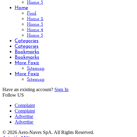
Home 5
Home
Food
Home 2
Home 3
Home 4
Home 5
Categories
Categories
Bookmarks
Bookmarks
More Foxiz
Sitemap
More Foxiz
Sitemap
Have an existing account?
Sign In
Follow US
Complaint
Complaint
Advertise
Advertise
© 2026 Aero-Naves SpA. All Rights Reserved.