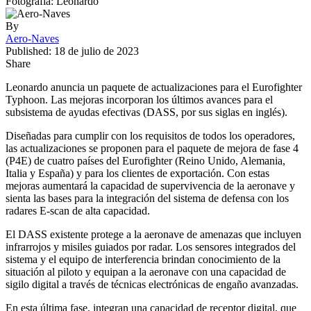
Fotografía: Leonardo
By
Aero-Naves
Published: 18 de julio de 2023
Share
Leonardo anuncia un paquete de actualizaciones para el Eurofighter
Typhoon. Las mejoras incorporan los últimos avances para el
subsistema de ayudas efectivas (DASS, por sus siglas en inglés).
Diseñadas para cumplir con los requisitos de todos los operadores,
las actualizaciones se proponen para el paquete de mejora de fase 4
(P4E) de cuatro países del Eurofighter (Reino Unido, Alemania,
Italia y España) y para los clientes de exportación. Con estas
mejoras aumentará la capacidad de supervivencia de la aeronave y
sienta las bases para la integración del sistema de defensa con los
radares E-scan de alta capacidad.
El DASS existente protege a la aeronave de amenazas que incluyen
infrarrojos y misiles guiados por radar. Los sensores integrados del
sistema y el equipo de interferencia brindan conocimiento de la
situación al piloto y equipan a la aeronave con una capacidad de
sigilo digital a través de técnicas electrónicas de engaño avanzadas.
En esta última fase, integran una capacidad de receptor digital, que