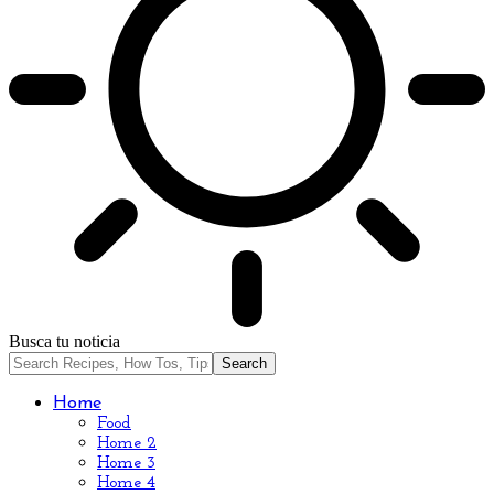
Busca tu noticia
Home
Food
Home 2
Home 3
Home 4