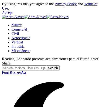
By using this site, you agree to the
Privacy Policy
and
Terms of
Use
.
Accept
Militar
Comercial
Civil
Aeroespacio
Vertical
Industria
Misceláneos
Reading:
Leonardo presenta actualizaciones para el Euroflighter
Share
Font Resizer
Aa