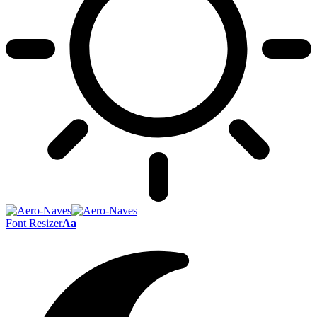
Font Resizer
Aa