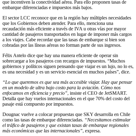
que incentiven la conectividad aérea. Para ello proponen tasas de
embarque diferenciadas e impuestos más bajos.
El sector LCC reconoce que en la región hay múltiples necesidades
que los Gobiernos deben atender. Para ello, menciona una
recaudación más eficiente a través de IVA u otras vías por mayor
cantidad de pasajeros transportados en lugar de imponer más cargos
a los viajes. Cabe recordar que las tasas de embarque si bien son
cobradas por las líneas aéreas no forman parte de sus ingresos.
Félix Antelo dice que hay una manera eficiente de operar sin
sobrecargar a los pasajeros con recargos de impuestos. “Muchos
gobiernos y políticos siguen pensando que viajar es un lujo, no lo es,
es una necesidad y es un servicio esencial en muchos países”, dice.
“Lo que queremos es que sea más accesible viajar. Hay que pensar
en un modelo de ultra bajo costo para la aviación. Cómo nos
enfocamos en eficiencia y precio”
, insiste el CEO de JetSMART.
Detalla que hay vuelos internacionales en el que 70% del costo del
pasaje está compuesto por impuestos.
Dougnac vuelve a colocar propuestas que SKY desarrolla en Chile
como las tasas de embarque diferenciadas.
“Necesitamos estimular
el tráfico de pasajeros y que existan tasas de embarque regionales
más económicas que las internacionales”
, expresa.