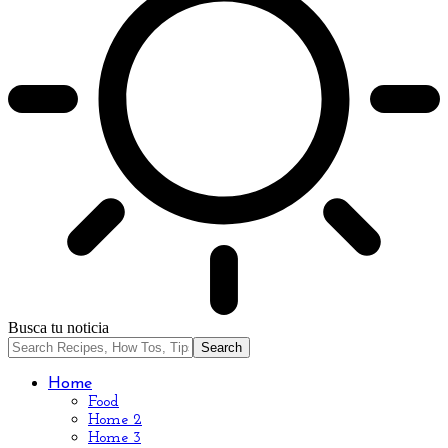
Busca tu noticia
Home
Food
Home 2
Home 3