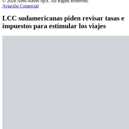
© 2026 Aero-Naves SpA. All Rights Reserved.
Aviación Comercial
LCC sudamericanas piden revisar tasas e
impuestos para estimular los viajes