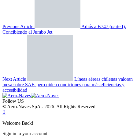
Previous Article
Adiós a B747 (parte I):
Concibiendo al Jumbo Jet
Next Article
Líneas aéreas chilenas valoran
mesa sobre SAF, pero piden condiciones para más eficiencias y
accesibilidad
Follow US
© Aero-Naves SpA - 2026. All Rights Reserved.
Welcome Back!
Sign in to your account