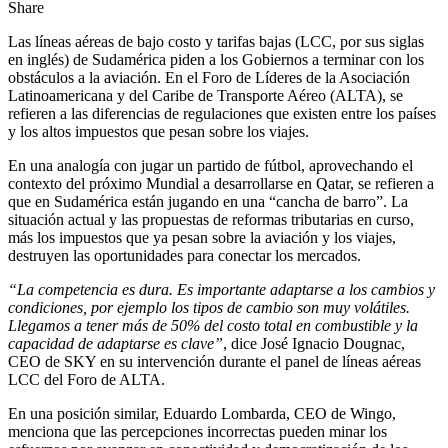
Share
Las líneas aéreas de bajo costo y tarifas bajas (LCC, por sus siglas
en inglés) de Sudamérica piden a los Gobiernos a terminar con los
obstáculos a la aviación. En el Foro de Líderes de la Asociación
Latinoamericana y del Caribe de Transporte Aéreo (ALTA), se
refieren a las diferencias de regulaciones que existen entre los países
y los altos impuestos que pesan sobre los viajes.
En una analogía con jugar un partido de fútbol, aprovechando el
contexto del próximo Mundial a desarrollarse en Qatar, se refieren a
que en Sudamérica están jugando en una “cancha de barro”. La
situación actual y las propuestas de reformas tributarias en curso,
más los impuestos que ya pesan sobre la aviación y los viajes,
destruyen las oportunidades para conectar los mercados.
“La competencia es dura. Es importante adaptarse a los cambios y
condiciones, por ejemplo los tipos de cambio son muy volátiles.
Llegamos a tener más de 50% del costo total en combustible y la
capacidad de adaptarse es clave”
, dice José Ignacio Dougnac,
CEO de SKY en su intervención durante el panel de líneas aéreas
LCC del Foro de ALTA.
En una posición similar, Eduardo Lombarda, CEO de Wingo,
menciona que las percepciones incorrectas pueden minar los