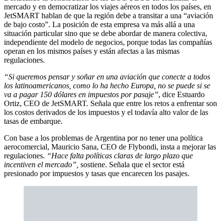
mercado y en democratizar los viajes aéreos en todos los países, en
JetSMART hablan de que la región debe a transitar a una “aviación
de bajo costo”. La posición de esta empresa va más allá a una
situación particular sino que se debe abordar de manera colectiva,
independiente del modelo de negocios, porque todas las compañías
operan en los mismos países y están afectas a las mismas
regulaciones.
“Si queremos pensar y soñar en una aviación que conecte a todos
los latinoamericanos, como lo ha hecho Europa, no se puede si se
va a pagar 150 dólares en impuestos por pasaje”
, dice Estuardo
Ortiz, CEO de JetSMART. Señala que entre los retos a enfrentar son
los costos derivados de los impuestos y el todavía alto valor de las
tasas de embarque.
Con base a los problemas de Argentina por no tener una política
aerocomercial, Mauricio Sana, CEO de Flybondi, insta a mejorar las
regulaciones.
“Hace falta políticas claras de largo plazo que
incentiven el mercado”,
sostiene. Señala que el sector está
presionado por impuestos y tasas que encarecen los pasajes.