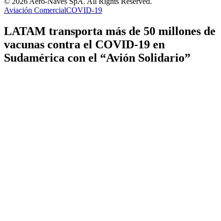
© 2026 Aero-Naves SpA. All Rights Reserved.
Aviación Comercial
COVID-19
LATAM transporta más de 50 millones de
vacunas contra el COVID-19 en
Sudamérica con el “Avión Solidario”