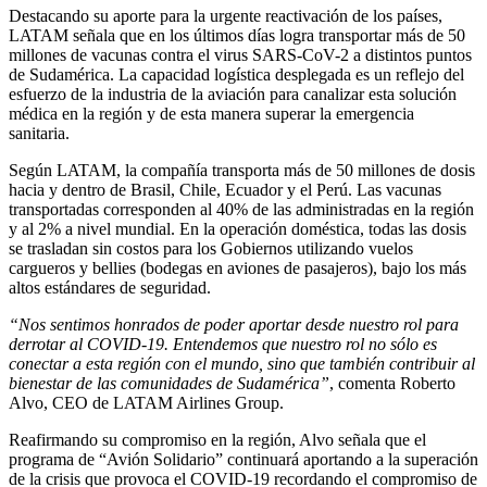
Destacando su aporte para la urgente reactivación de los países,
LATAM señala que en los últimos días logra transportar más de 50
millones de vacunas contra el virus SARS-CoV-2 a distintos puntos
de Sudamérica. La capacidad logística desplegada es un reflejo del
esfuerzo de la industria de la aviación para canalizar esta solución
médica en la región y de esta manera superar la emergencia
sanitaria.
Según LATAM, la compañía transporta más de 50 millones de dosis
hacia y dentro de Brasil, Chile, Ecuador y el Perú. Las vacunas
transportadas corresponden al 40% de las administradas en la región
y al 2% a nivel mundial. En la operación doméstica, todas las dosis
se trasladan sin costos para los Gobiernos utilizando vuelos
cargueros y bellies (bodegas en aviones de pasajeros), bajo los más
altos estándares de seguridad.
“Nos sentimos honrados de poder aportar desde nuestro rol para
derrotar al COVID-19. Entendemos que nuestro rol no sólo es
conectar a esta región con el mundo, sino que también contribuir al
bienestar de las comunidades de Sudamérica”
, comenta Roberto
Alvo, CEO de LATAM Airlines Group.
Reafirmando su compromiso en la región, Alvo señala que el
programa de “Avión Solidario” continuará aportando a la superación
de la crisis que provoca el COVID-19 recordando el compromiso de