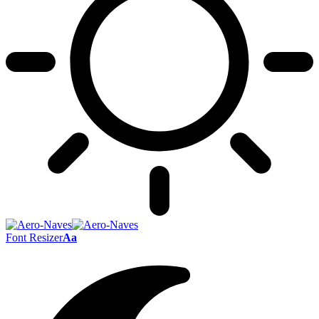
Font Resizer
Aa