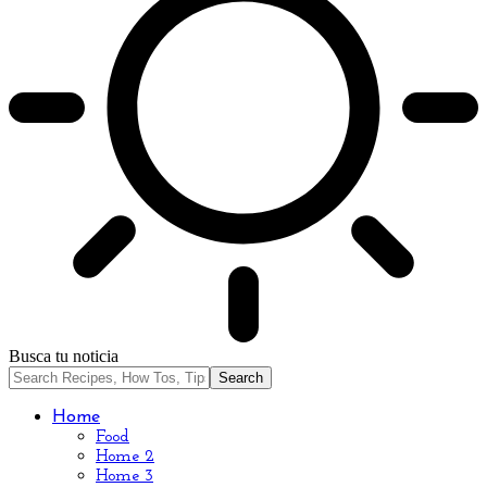
Busca tu noticia
Home
Food
Home 2
Home 3