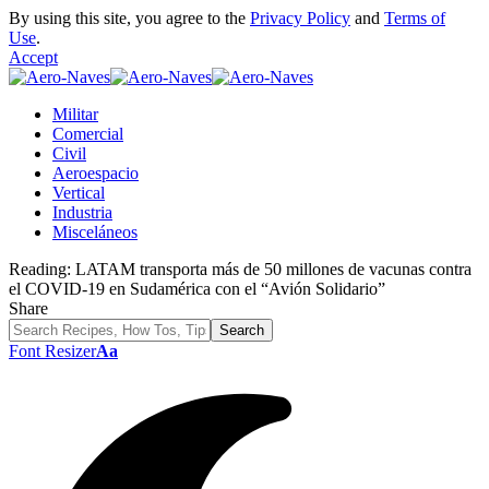
By using this site, you agree to the
Privacy Policy
and
Terms of
Use
.
Accept
Militar
Comercial
Civil
Aeroespacio
Vertical
Industria
Misceláneos
Reading:
LATAM transporta más de 50 millones de vacunas contra
el COVID-19 en Sudamérica con el “Avión Solidario”
Share
Font Resizer
Aa