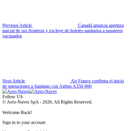
Previous Article
Canadá anuncia apertura
parcial de sus fronteras y excluye de hoteles sanitarios a pasajeros
vacunados
Next Article
Air France confirma el inicio
de operaciones a Santiago con Airbus A350-900
Follow US
© Aero-Naves SpA - 2026. All Rights Reserved.
Welcome Back!
Sign in to your account