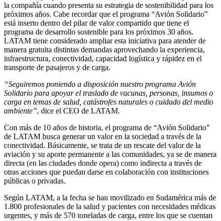
la compañía cuando presenta su estrategia de sostenibilidad para los
próximos años. Cabe recordar que el programa “Avión Solidario”
está inserto dentro del pilar de valor compartido que tiene el
programa de desarrollo sostenible para los próximos 30 años.
LATAM tiene considerado ampliar esta iniciativa para atender de
manera gratuita distintas demandas aprovechando la experiencia,
infraestructura, conectividad, capacidad logística y rápidez en el
transporte de pasajeros y de carga.
“Seguiremos poniendo a disposición nuestro programa Avión
Solidario para apoyar el traslado de vacunas, personas, insumos o
carga en temas de salud, catástrofes naturales o cuidado del medio
ambiente”
, dice el CEO de LATAM.
Con más de 10 años de historia, el programa de “Avión Solidario”
de LATAM busca generar un valor en la sociedad a través de la
conectividad. Básicamente, se trata de un rescate del valor de la
aviación y su aporte permanente a las comunidades, ya se de manera
directa (en las ciudades donde opera) como indirecta a través de
otras acciones que puedan darse en colaboración con instituciones
públicas o privadas.
Según LATAM, a la fecha se han movilizado en Sudamérica más de
1.800 profesionales de la salud y pacientes con necesidades médicas
urgentes, y más de 570 toneladas de carga, entre los que se cuentan