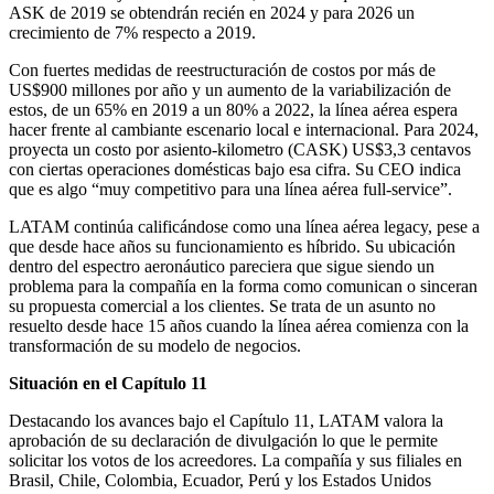
ASK de 2019 se obtendrán recién en 2024 y para 2026 un
crecimiento de 7% respecto a 2019.
Con fuertes medidas de reestructuración de costos por más de
US$900 millones por año y un aumento de la variabilización de
estos, de un 65% en 2019 a un 80% a 2022, la línea aérea espera
hacer frente al cambiante escenario local e internacional. Para 2024,
proyecta un costo por asiento-kilometro (CASK) US$3,3 centavos
con ciertas operaciones domésticas bajo esa cifra. Su CEO indica
que es algo “muy competitivo para una línea aérea full-service”.
LATAM continúa calificándose como una línea aérea legacy, pese a
que desde hace años su funcionamiento es híbrido. Su ubicación
dentro del espectro aeronáutico pareciera que sigue siendo un
problema para la compañía en la forma como comunican o sinceran
su propuesta comercial a los clientes. Se trata de un asunto no
resuelto desde hace 15 años cuando la línea aérea comienza con la
transformación de su modelo de negocios.
Situación en el Capítulo 11
Destacando los avances bajo el Capítulo 11, LATAM valora la
aprobación de su declaración de divulgación lo que le permite
solicitar los votos de los acreedores. La compañía y sus filiales en
Brasil, Chile, Colombia, Ecuador, Perú y los Estados Unidos