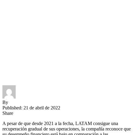
By
Published: 21 de abril de 2022
Share
A pesar de que desde 2021 a la fecha, LATAM consigue una
recuperación gradual de sus operaciones, la compañía reconoce que
su desempeño financiero está bajo en comparación a las