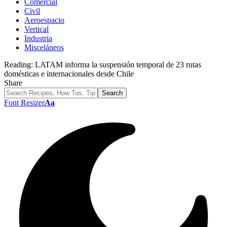
Comercial
Civil
Aeroespacio
Vertical
Industria
Misceláneos
Reading:
LATAM informa la suspensión temporal de 23 rutas
domésticas e internacionales desde Chile
Share
Font Resizer
Aa