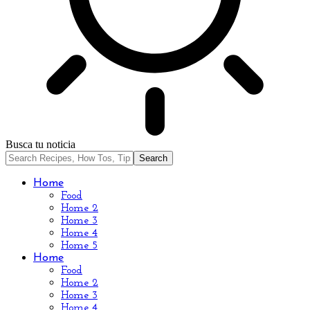
Busca tu noticia
Home
Food
Home 2
Home 3
Home 4
Home 5
Home
Food
Home 2
Home 3
Home 4