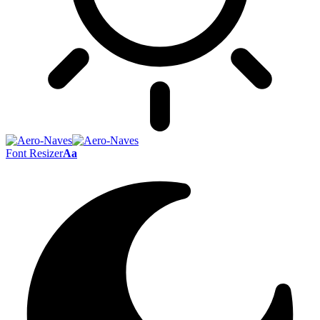
Font Resizer
Aa