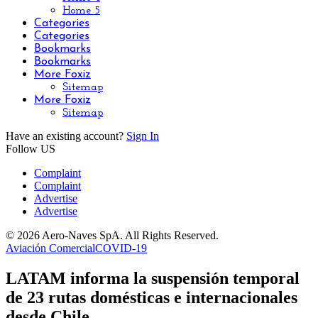
Home 5
Categories
Categories
Bookmarks
Bookmarks
More Foxiz
Sitemap
More Foxiz
Sitemap
Have an existing account?
Sign In
Follow US
Complaint
Complaint
Advertise
Advertise
© 2026 Aero-Naves SpA. All Rights Reserved.
Aviación Comercial
COVID-19
LATAM informa la suspensión temporal
de 23 rutas domésticas e internacionales
desde Chile