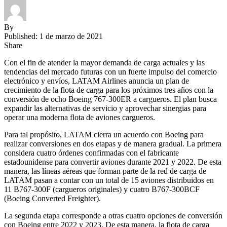
By
Published: 1 de marzo de 2021
Share
Con el fin de atender la mayor demanda de carga actuales y las
tendencias del mercado futuras con un fuerte impulso del comercio
electrónico y envíos, LATAM Airlines anuncia un plan de
crecimiento de la flota de carga para los próximos tres años con la
conversión de ocho Boeing 767-300ER a cargueros. El plan busca
expandir las alternativas de servicio y aprovechar sinergias para
operar una moderna flota de aviones cargueros.
Para tal propósito, LATAM cierra un acuerdo con Boeing para
realizar conversiones en dos etapas y de manera gradual. La primera
considera cuatro órdenes confirmadas con el fabricante
estadounidense para convertir aviones durante 2021 y 2022. De esta
manera, las líneas aéreas que forman parte de la red de carga de
LATAM pasan a contar con un total de 15 aviones distribuidos en
11 B767-300F (cargueros originales) y cuatro B767-300BCF
(Boeing Converted Freighter).
La segunda etapa corresponde a otras cuatro opciones de conversión
con Boeing entre 2022 y 2023. De esta manera, la flota de carga