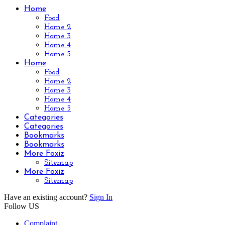
Home
Food
Home 2
Home 3
Home 4
Home 5
Home
Food
Home 2
Home 3
Home 4
Home 5
Categories
Categories
Bookmarks
Bookmarks
More Foxiz
Sitemap
More Foxiz
Sitemap
Have an existing account?
Sign In
Follow US
Complaint