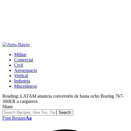
Militar
Comercial
Civil
Aeroespacio
Vertical
Industria
Misceláneos
Reading:
LATAM anuncia conversión de hasta ocho Boeing 767-
300ER a cargueros
Share
Font Resizer
Aa