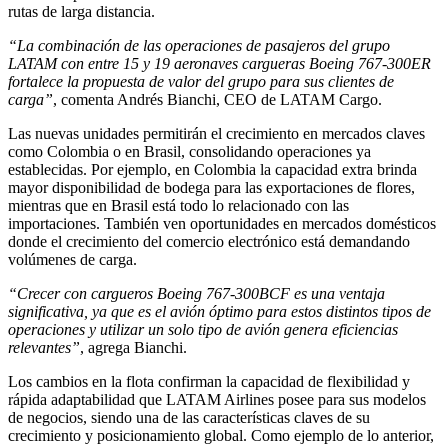
rutas de larga distancia.
“La combinación de las operaciones de pasajeros del grupo
LATAM con entre 15 y 19 aeronaves cargueras Boeing 767-300ER
fortalece la propuesta de valor del grupo para sus clientes de
carga”
, comenta Andrés Bianchi, CEO de LATAM Cargo.
Las nuevas unidades permitirán el crecimiento en mercados claves
como Colombia o en Brasil, consolidando operaciones ya
establecidas. Por ejemplo, en Colombia la capacidad extra brinda
mayor disponibilidad de bodega para las exportaciones de flores,
mientras que en Brasil está todo lo relacionado con las
importaciones. También ven oportunidades en mercados domésticos
donde el crecimiento del comercio electrónico está demandando
volúmenes de carga.
“Crecer con cargueros Boeing 767-300BCF es una ventaja
significativa, ya que es el avión óptimo para estos distintos tipos de
operaciones y utilizar un solo tipo de avión genera eficiencias
relevantes”
, agrega Bianchi.
Los cambios en la flota confirman la capacidad de flexibilidad y
rápida adaptabilidad que LATAM Airlines posee para sus modelos
de negocios, siendo una de las características claves de su
crecimiento y posicionamiento global. Como ejemplo de lo anterior,