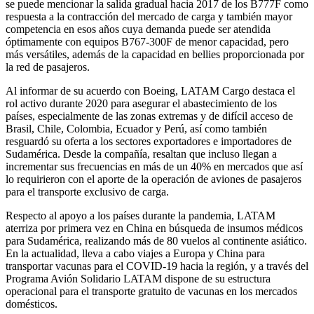
se puede mencionar la salida gradual hacia 2017 de los B777F como
respuesta a la contracción del mercado de carga y también mayor
competencia en esos años cuya demanda puede ser atendida
óptimamente con equipos B767-300F de menor capacidad, pero
más versátiles, además de la capacidad en bellies proporcionada por
la red de pasajeros.
Al informar de su acuerdo con Boeing, LATAM Cargo destaca el
rol activo durante 2020 para asegurar el abastecimiento de los
países, especialmente de las zonas extremas y de difícil acceso de
Brasil, Chile, Colombia, Ecuador y Perú, así como también
resguardó su oferta a los sectores exportadores e importadores de
Sudamérica. Desde la compañía, resaltan que incluso llegan a
incrementar sus frecuencias en más de un 40% en mercados que así
lo requirieron con el aporte de la operación de aviones de pasajeros
para el transporte exclusivo de carga.
Respecto al apoyo a los países durante la pandemia, LATAM
aterriza por primera vez en China en búsqueda de insumos médicos
para Sudamérica, realizando más de 80 vuelos al continente asiático.
En la actualidad, lleva a cabo viajes a Europa y China para
transportar vacunas para el COVID-19 hacia la región, y a través del
Programa Avión Solidario LATAM dispone de su estructura
operacional para el transporte gratuito de vacunas en los mercados
domésticos.