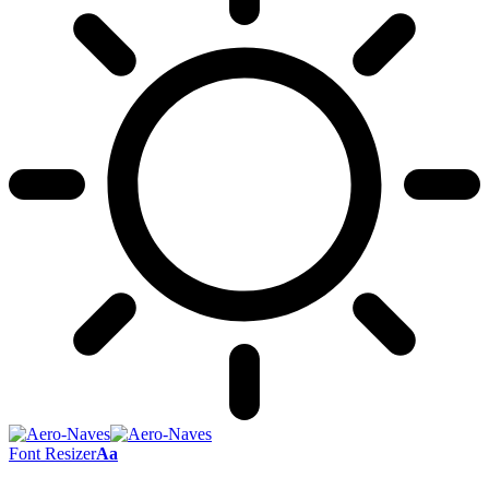
Font Resizer
Aa