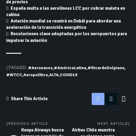
de precios
España multa a las aerolíneas LCC por cobrar maleta en
cabina
Aviación mundial se reunirá en Dubái para abordar una
aceleración de la transición energética
Resoluciones clave adoptadas por los aeropuertos para
impulsar la aviación
#Aeronaves
#AméricaLatina
#RicardoDelpiano
TAGGED:
#WTCC
Aeropolítico
ALTA
COVID19
Share This Article
PREVIOUS ARTICLE
NEXT ARTICLE
Kenya Airways busca
Airbus Chile muestra