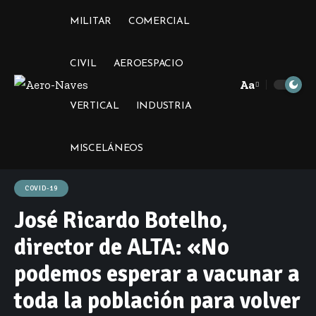
MILITAR
COMERCIAL
CIVIL
AEROESPACIO
Aa
Font
VERTICAL
INDUSTRIA
Resizer
MISCELÁNEOS
COVID-19
José Ricardo Botelho,
director de ALTA: «No
podemos esperar a vacunar a
toda la población para volver