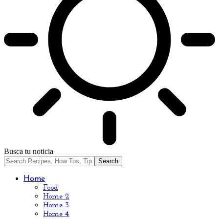
Busca tu noticia
Home
Food
Home 2
Home 3
Home 4