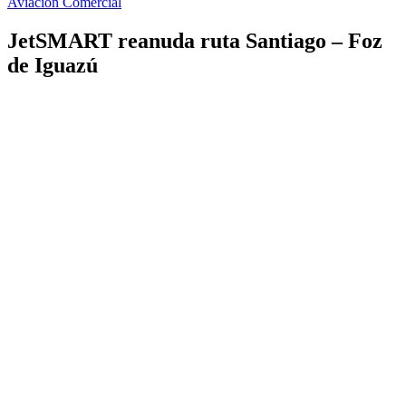
Aviación Comercial
JetSMART reanuda ruta Santiago – Foz
de Iguazú