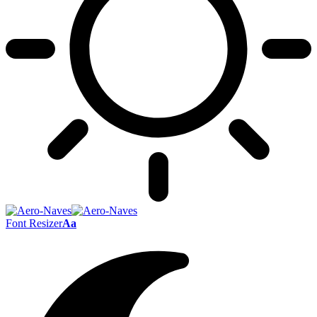
Font Resizer
Aa