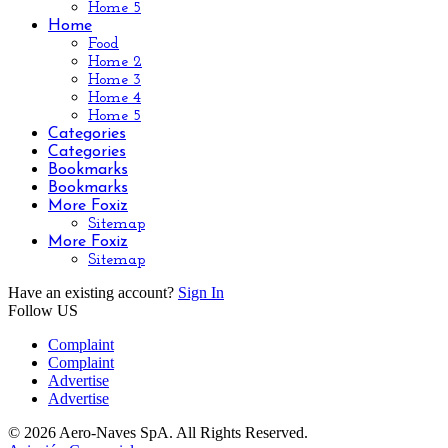
Home 5
Home
Food
Home 2
Home 3
Home 4
Home 5
Categories
Categories
Bookmarks
Bookmarks
More Foxiz
Sitemap
More Foxiz
Sitemap
Have an existing account?
Sign In
Follow US
Complaint
Complaint
Advertise
Advertise
© 2026 Aero-Naves SpA. All Rights Reserved.