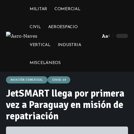
MILITAR
COMERCIAL
CIVIL
AEROESPACIO
Aa
Font
VERTICAL
INDUSTRIA
Resizer
MISCELÁNEOS
AVIACIÓN COMERCIAL
COVID-19
JetSMART llega por primera
vez a Paraguay en misión de
repatriación