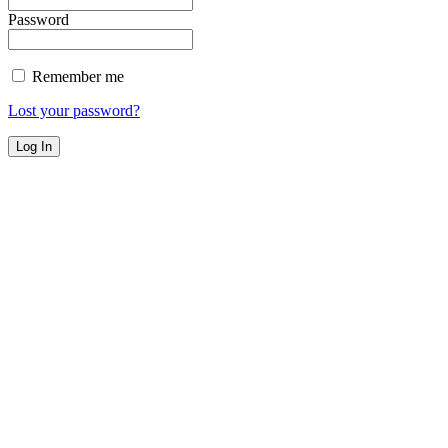
Password
Remember me
Lost your password?