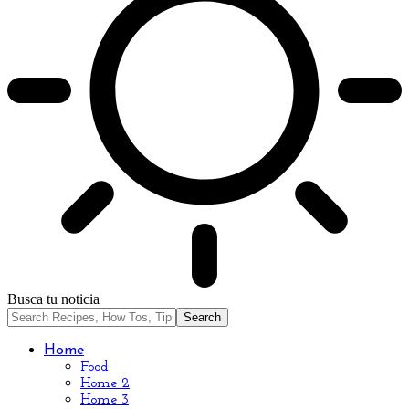
Busca tu noticia
Home
Food
Home 2
Home 3