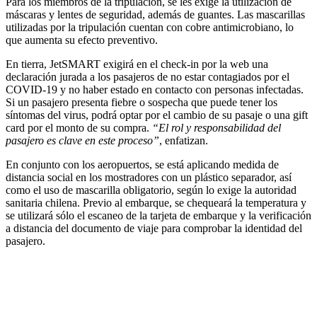
Para los miembros de la tripulación, se les exige la utilización de
máscaras y lentes de seguridad, además de guantes. Las mascarillas
utilizadas por la tripulación cuentan con cobre antimicrobiano, lo
que aumenta su efecto preventivo.
En tierra, JetSMART exigirá en el check-in por la web una
declaración jurada a los pasajeros de no estar contagiados por el
COVID-19 y no haber estado en contacto con personas infectadas.
Si un pasajero presenta fiebre o sospecha que puede tener los
síntomas del virus, podrá optar por el cambio de su pasaje o una gift
card por el monto de su compra.
“El rol y responsabilidad del
pasajero es clave en este proceso”
, enfatizan.
En conjunto con los aeropuertos, se está aplicando medida de
distancia social en los mostradores con un plástico separador, así
como el uso de mascarilla obligatorio, según lo exige la autoridad
sanitaria chilena. Previo al embarque, se chequeará la temperatura y
se utilizará sólo el escaneo de la tarjeta de embarque y la verificación
a distancia del documento de viaje para comprobar la identidad del
pasajero.