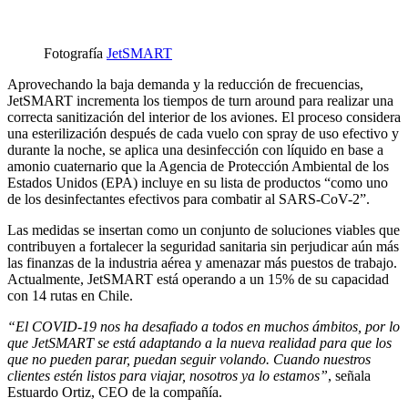
Fotografía
JetSMART
Aprovechando la baja demanda y la reducción de frecuencias,
JetSMART incrementa los tiempos de turn around para realizar una
correcta sanitización del interior de los aviones. El proceso considera
una esterilización después de cada vuelo con spray de uso efectivo y
durante la noche, se aplica una desinfección con líquido en base a
amonio cuaternario que la Agencia de Protección Ambiental de los
Estados Unidos (EPA) incluye en su lista de productos “como uno
de los desinfectantes efectivos para combatir al SARS-CoV-2”.
Las medidas se insertan como un conjunto de soluciones viables que
contribuyen a fortalecer la seguridad sanitaria sin perjudicar aún más
las finanzas de la industria aérea y amenazar más puestos de trabajo.
Actualmente, JetSMART está operando a un 15% de su capacidad
con 14 rutas en Chile.
“El COVID-19 nos ha desafiado a todos en muchos ámbitos, por lo
que JetSMART se está adaptando a la nueva realidad para que los
que no pueden parar, puedan seguir volando. Cuando nuestros
clientes estén listos para viajar, nosotros ya lo estamos”
, señala
Estuardo Ortiz, CEO de la compañía.