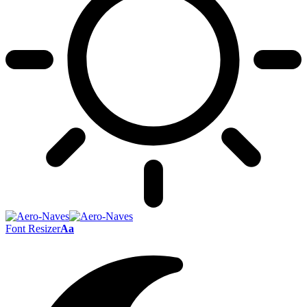
Font Resizer
Aa