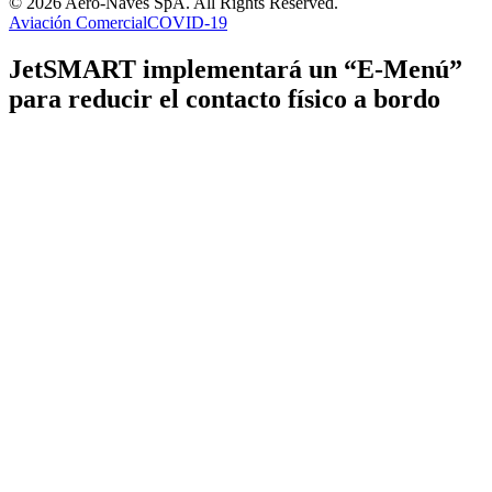
© 2026 Aero-Naves SpA. All Rights Reserved.
Aviación Comercial
COVID-19
JetSMART implementará un “E-Menú”
para reducir el contacto físico a bordo