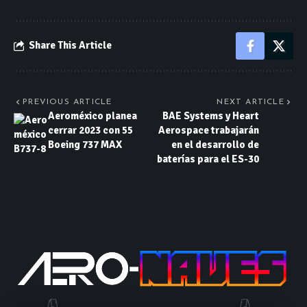
Share This Article
PREVIOUS ARTICLE
NEXT ARTICLE
Aeroméxico planea
BAE Systems y Heart
cerrar 2023 con 55
Aerospace trabajarán
Boeing 737 MAX
en el desarrollo de
baterías para el ES-30