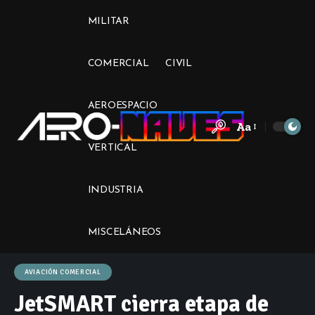
MILITAR
COMERCIAL
CIVIL
AEROESPACIO
Aa
Font
VERTICAL
Resizer
INDUSTRIA
MISCELÁNEOS
AVIACIÓN COMERCIAL
JetSMART cierra etapa de