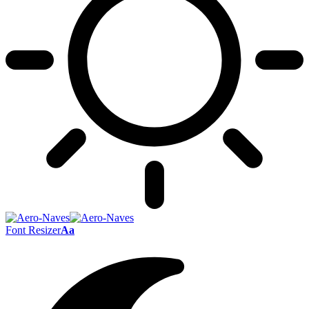
Font Resizer
Aa