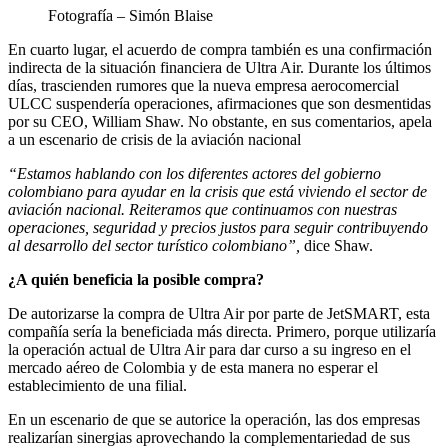
Fotografía – Simón Blaise
En cuarto lugar, el acuerdo de compra también es una confirmación
indirecta de la situación financiera de Ultra Air. Durante los últimos
días, trascienden rumores que la nueva empresa aerocomercial
ULCC suspendería operaciones, afirmaciones que son desmentidas
por su CEO, William Shaw. No obstante, en sus comentarios, apela
a un escenario de crisis de la aviación nacional
“Estamos hablando con los diferentes actores del gobierno
colombiano para ayudar en la crisis que está viviendo el sector de
aviación nacional. Reiteramos que continuamos con nuestras
operaciones, seguridad y precios justos para seguir contribuyendo
al desarrollo del sector turístico colombiano”,
dice Shaw.
¿A quién beneficia la posible compra?
De autorizarse la compra de Ultra Air por parte de JetSMART, esta
compañía sería la beneficiada más directa. Primero, porque utilizaría
la operación actual de Ultra Air para dar curso a su ingreso en el
mercado aéreo de Colombia y de esta manera no esperar el
establecimiento de una filial.
En un escenario de que se autorice la operación, las dos empresas
realizarían sinergias aprovechando la complementariedad de sus