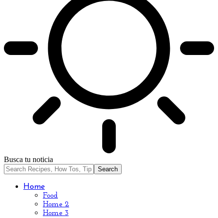
Busca tu noticia
Home
Food
Home 2
Home 3