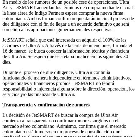
En medio de los rumores de un posible cese de operaciones, Ultra
Air y JetSMART acuerdan los términos de compra mediante el cual
la línea aérea de Indigo Partners espera comprar la nueva firma
colombiana. Ambas firman confirman que darán inicio al proceso de
due dilligence con el fin de llegar a un acuerdo definitivo que será
sometido a las aprobaciones gubernamentales respectivas.
JetSMART señala que está interesada en adquirir el 100% de las
acciones de Ultra Air. A través de la carta de intenciones, firmada el
16 de marzo, se busca conocer la información técnica y financiera
de Ultra Air. Se espera que esta etapa finalice en los siguientes 30
días.
Durante el proceso de due dilligence, Ultra Air continúa
funcionando de manera independiente en términos administrativos,
operacionales y financieros propios. JetSMART no tendrá
responsabilidad o injerencia alguna sobre la dirección, operación, los
servicios y/o las finanzas de Ultra Air.
Transparencia y confirmación de rumores
La decisión de JetSMART de buscar la compra de Ultra Air
comienza a transparentar o confirmar rumores surgidos en el
mercado aéreo colombiano. Asimismo, confirma que el mercado
colombiano está inmerso en un proceso de consolidación que