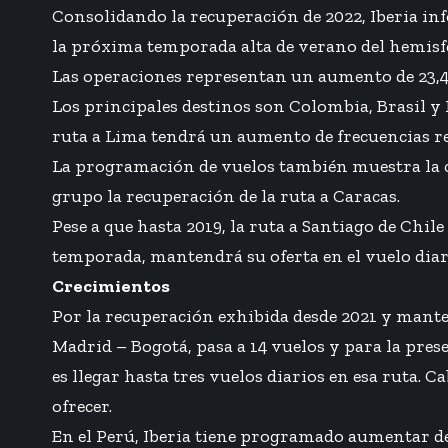
Consolidando la recuperación de 2022, Iberia inf
la próxima temporada alta de verano del hemisfe
Las operaciones representan un aumento de 23,4% 
Los principales destinos son Colombia, Brasil y M
ruta a Lima tendrá un aumento de frecuencias re
La programación de vuelos también muestra la c
grupo la recuperación de la ruta a Caracas.
Pese a que hasta 2019, la ruta a Santiago de Chil
temporada, mantendrá su oferta en el vuelo dia
Crecimientos
Por la recuperación exhibida desde 2021 y manten
Madrid – Bogotá, pasa a 14 vuelos y para la pre
es llegar hasta tres vuelos diarios en esa ruta. 
ofrecer.
En el Perú, Iberia tiene programado aumentar de 