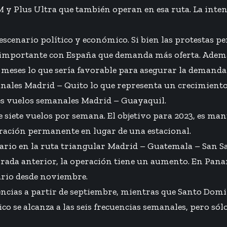
Plus Ultra que también operan en esa ruta. La intenció
 escenario político y económico. Si bien las protestas pe
ves) importante con España que demanda más oferta. Ademá
meses lo que sería favorable para asegurar la demanda
anales Madrid – Quito lo que representa un crecimiento
res vuelos semanales Madrid – Guayaquil.
 siete vuelos por semana. El objetivo para 2023, es ma
ración permanente en lugar de una estacional.
io en la ruta triangular Madrid – Guatemala – San Sal
rada anterior, la operación tiene un aumento. En Panam
ario desde noviembre.
encias a partir de septiembre, mientras que Santo Domi
o se alcanza a las seis frecuencias semanales, pero sólo