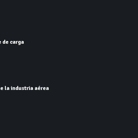
e de carga
e la industria aérea