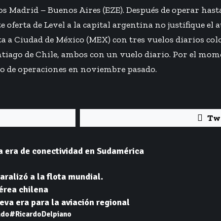
os Madrid – Buenos Aires (EZE). Después de operar hast
ferta de Level a la capital argentina no justifique el 
a a Ciudad de México (MEX) con tres vuelos diarios colo
tiago de Chile, ambos con un vuelo diario. Por el mome
cio de operaciones en noviembre pasado.
Tw
a era de conectividad en Sudamérica
aralizó a la flota mundial.
aérea chilena
va era para la aviación regional
do
#RicardoDelpiano