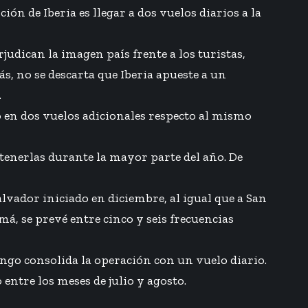
n de Iberia es llegar a dos vuelos diarios a la
rjudican la imagen país frente a los turistas,
s, no se descarta que Iberia apueste a un
.
 en dos vuelos adicionales respecto al mismo
ntenerlas durante la mayor parte del año. De
vador iniciado en diciembre, al igual que a San
á, se prevé entre cinco y seis frecuencias
ngo consolida la operación con un vuelo diario.
 entre los meses de julio y agosto.