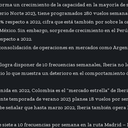
orma un crecimiento de la capacidad en la mayoría de s
rio Norte 2023, tiene programados 280 vuelos semanales
respecto a 2022, cifra que está también por sobre la c
éxico. Sin embargo, sorprende crecimiento en el Perú, pes
specto a 2022.
onsolidación de operaciones en mercados como Argentin
e logra disponer de 10 frecuencias semanales, Iberia no 
rio lo que muestra un deterioro en el comportamiento 
ida en 2022, Colombia es el “mercado estrella” de Iberia
sente temporada de verano 2023 planea 18 vuelos por s
Cabe señalar que hasta marzo 2022, Iberia también opera 
siete a 10 frecuencias por semana en la ruta Madrid – 