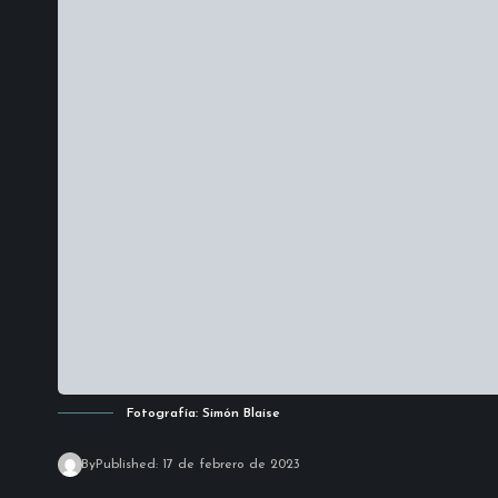
Fotografía: Simón Blaise
By
Published: 17 de febrero de 2023