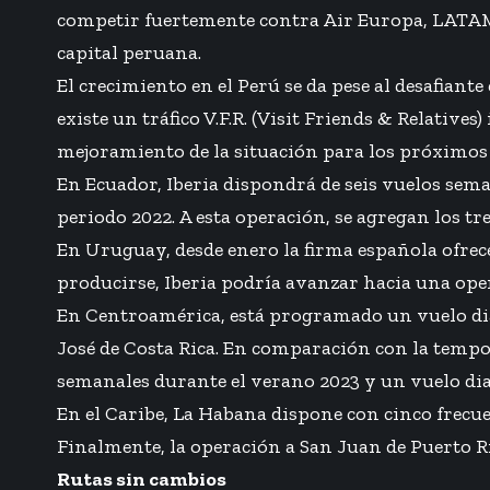
competir fuertemente contra Air Europa, LATAM y 
capital peruana.
El crecimiento en el Perú se da pese al desafiante
existe un tráfico V.F.R. (Visit Friends & Relati
mejoramiento de la situación para los próximos 
En Ecuador, Iberia dispondrá de seis vuelos sem
periodo 2022. A esta operación, se agregan los t
En Uruguay, desde enero la firma española ofrece
producirse, Iberia podría avanzar hacia una ope
En Centroamérica, está programado un vuelo diar
José de Costa Rica. En comparación con la tempo
semanales durante el verano 2023 y un vuelo di
En el Caribe, La Habana dispone con cinco frecu
Finalmente, la operación a San Juan de Puerto Ric
Rutas sin cambios