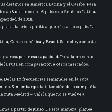
us destinos en América Latina y el Caribe. Para
 a 18 destinos en 16 países de América Latina.
apacidad de 2019.
e a la crisis política que afecta a ese país. La
a, Centroamérica y Brasil. Se incluye en este
logra recuperar esa capacidad. Para la presente
de la ruta en comparación a otros mercados.
. De las 10 frecuencias semanales en la ruta
emana. Sin embargo, la intención de la compañía
la ruta Madrid – Cali la que no se vuelve a
Lima a partir de junio. De esta manera, planea