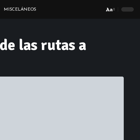
Aa
MISCELÁNEOS
Font
Resizer
de las rutas a