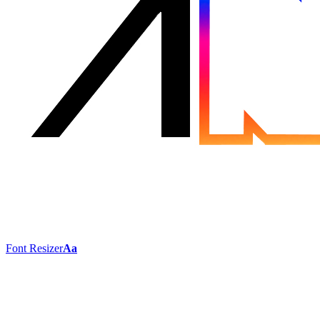
Font Resizer
Aa