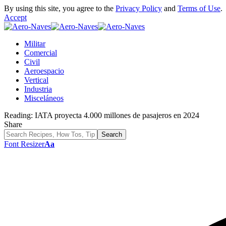
By using this site, you agree to the
Privacy Policy
and
Terms of Use
.
Accept
Militar
Comercial
Civil
Aeroespacio
Vertical
Industria
Misceláneos
Reading:
IATA proyecta 4.000 millones de pasajeros en 2024
Share
Font Resizer
Aa