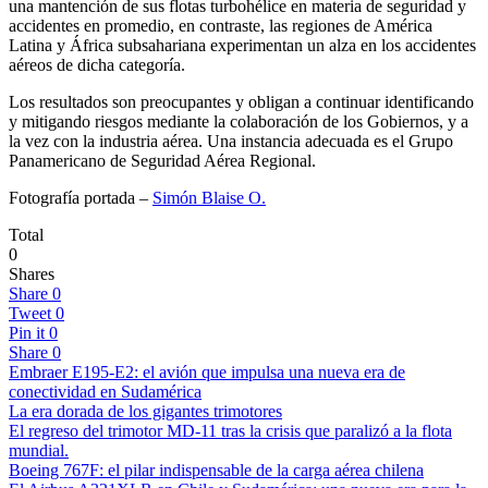
una mantención de sus flotas turbohélice en materia de seguridad y
accidentes en promedio, en contraste, las regiones de América
Latina y África subsahariana experimentan un alza en los accidentes
aéreos de dicha categoría.
Los resultados son preocupantes y obligan a continuar identificando
y mitigando riesgos mediante la colaboración de los Gobiernos, y a
la vez con la industria aérea. Una instancia adecuada es el Grupo
Panamericano de Seguridad Aérea Regional.
Fotografía portada –
Simón Blaise O.
Total
0
Shares
Share
0
Tweet
0
Pin it
0
Share
0
Embraer E195-E2: el avión que impulsa una nueva era de
conectividad en Sudamérica
La era dorada de los gigantes trimotores
El regreso del trimotor MD-11 tras la crisis que paralizó a la flota
mundial.
Boeing 767F: el pilar indispensable de la carga aérea chilena