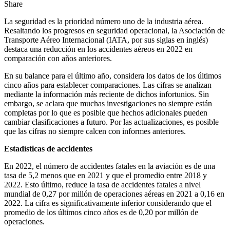
Share
La seguridad es la prioridad número uno de la industria aérea.
Resaltando los progresos en seguridad operacional, la Asociación de
Transporte Aéreo Internacional (IATA, por sus siglas en inglés)
destaca una reducción en los accidentes aéreos en 2022 en
comparación con años anteriores.
En su balance para el último año, considera los datos de los últimos
cinco años para establecer comparaciones. Las cifras se analizan
mediante la información más reciente de dichos infortunios. Sin
embargo, se aclara que muchas investigaciones no siempre están
completas por lo que es posible que hechos adicionales pueden
cambiar clasificaciones a futuro. Por las actualizaciones, es posible
que las cifras no siempre calcen con informes anteriores.
Estadísticas de accidentes
En 2022, el número de accidentes fatales en la aviación es de una
tasa de 5,2 menos que en 2021 y que el promedio entre 2018 y
2022. Esto último, reduce la tasa de accidentes fatales a nivel
mundial de 0,27 por millón de operaciones aéreas en 2021 a 0,16 en
2022. La cifra es significativamente inferior considerando que el
promedio de los últimos cinco años es de 0,20 por millón de
operaciones.