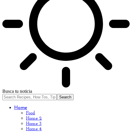
Busca tu noticia
Home
Food
Home 2
Home 3
Home 4