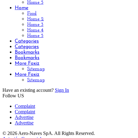
Home 5
Home
Food
Home 2
Home 3
Home 4
Home 5
Categories
Categories
Bookmarks
Bookmarks
More Foxiz
Sitemap
More Foxiz
Sitemap
Have an existing account?
Sign In
Follow US
Complaint
Complaint
Advertise
Advertise
© 2026 Aero-Naves SpA. All Rights Reserved.