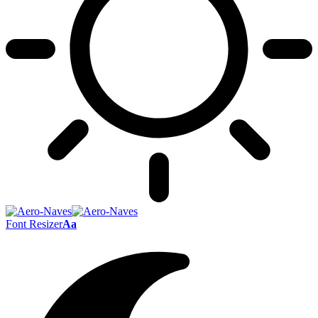
Font Resizer
Aa