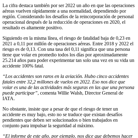
La cifra destaca también por ser 2022 un año en que las operaciones
aéreas vuelven rápidamente a una normalidad, dependiendo por
región. Considerando los desafíos de la reincorporación de personal
operacional después de la reducción de operaciones en 2020, el
resultado es altamente positivo.
Siguiendo en la misma línea, el riesgo de fatalidad baja de 0,23 en
2021 a 0,11 por millón de operaciones aéreas. Entre 2018 y 2022 el
riesgo es de 0,13. Con una tasa del 0,11 significa que una persona
tiene que volar en promedio todos los días por aproximadamente
25.214 años para poder experimentar tan solo una vez en su vida un
accidente 100% fatal.
“Los accidentes son raros en la aviación. Hubo cinco accidentes
fatales entre 32,2 millones de vuelos en 2022. Eso nos dice que
volar es una de las actividades más seguras en las que una persona
puede participar”
, comenta Willie Walsh, Director General de
IATA.
No obstante, insiste que a pesar de que el riesgo de tener un
accidente es muy bajo, esto no se traduce que existan desafíos
pendientes que deben ser solucionados o bien trabajados en
conjunto para impulsar la seguridad al máximo.
“El informe de este año, por ejemplo, nos dice que debemos hacer