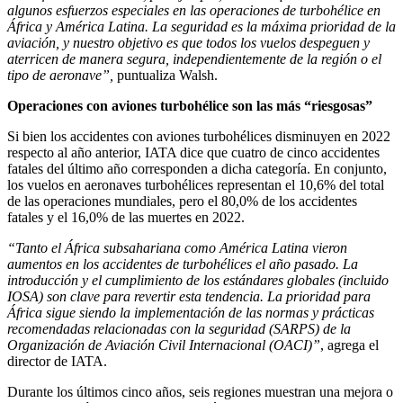
algunos esfuerzos especiales en las operaciones de turbohélice en
África y América Latina. La seguridad es la máxima prioridad de la
aviación, y nuestro objetivo es que todos los vuelos despeguen y
aterricen de manera segura, independientemente de la región o el
tipo de aeronave”,
puntualiza Walsh.
Operaciones con aviones turbohélice son las más “riesgosas”
Si bien los accidentes con aviones turbohélices disminuyen en 2022
respecto al año anterior, IATA dice que cuatro de cinco accidentes
fatales del último año corresponden a dicha categoría. En conjunto,
los vuelos en aeronaves turbohélices representan el 10,6% del total
de las operaciones mundiales, pero el 80,0% de los accidentes
fatales y el 16,0% de las muertes en 2022.
“Tanto el África subsahariana como América Latina vieron
aumentos en los accidentes de turbohélices el año pasado. La
introducción y el cumplimiento de los estándares globales (incluido
IOSA) son clave para revertir esta tendencia. La prioridad para
África sigue siendo la implementación de las normas y prácticas
recomendadas relacionadas con la seguridad (SARPS) de la
Organización de Aviación Civil Internacional (OACI)”
, agrega el
director de IATA.
Durante los últimos cinco años, seis regiones muestran una mejora o