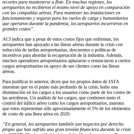
recortes para mantenerse a flote. En muchas regiones, los
aeropuertos no recibieron el mismo nivel de apoyo en comparación
con las compañías aéreas. Para mantener las instalaciones en
funcionamiento y seguras para los vuelos de carga y humanitarios
que operaron durante la pandemia, los aeropuertos incurrieron en
grandes costos”
.
ACI indica que a pesar de estos costos fijos que enfrentan, los
aeropuertos han apoyado a las líneas aéreas durante la crisis con
reducción de tarifas aeroportuarias, descuentos o políticas de
incentivos para abordar la recuperación de la industria. Además,
muchos operadores aeroportuarios aplazaron o renunciaron a ciertos
cargos aeroportuarios en apoyo de sus clientes como las líneas
aéreas.
Para justificar lo anterior, dicen que los propios datos de IATA
muestran que en el punto más profundo de la crisis, hubo una
disminución en los cargos a los usuarios como parte de los costos de
las aerolíneas. Un análisis de los cargos, que contienen tanto el
control del tráfico aéreo como los cargos aeroportuarios, muestra
que estos representan sólo aproximadamente el 5% de los elementos
de costo de una línea aérea en 2020.
“En general, los aeropuertos también son negocios por derecho
propio que han sufrido una gran tensión financiera durante la crisis