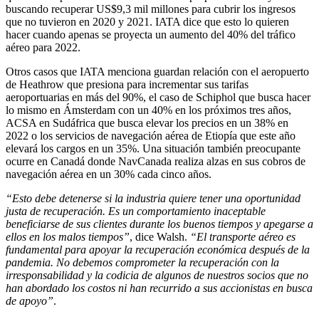
buscando recuperar US$9,3 mil millones para cubrir los ingresos
que no tuvieron en 2020 y 2021. IATA dice que esto lo quieren
hacer cuando apenas se proyecta un aumento del 40% del tráfico
aéreo para 2022.
Otros casos que IATA menciona guardan relación con el aeropuerto
de Heathrow que presiona para incrementar sus tarifas
aeroportuarias en más del 90%, el caso de Schiphol que busca hacer
lo mismo en Ámsterdam con un 40% en los próximos tres años,
ACSA en Sudáfrica que busca elevar los precios en un 38% en
2022 o los servicios de navegación aérea de Etiopía que este año
elevará los cargos en un 35%. Una situación también preocupante
ocurre en Canadá donde NavCanada realiza alzas en sus cobros de
navegación aérea en un 30% cada cinco años.
“Esto debe detenerse si la industria quiere tener una oportunidad
justa de recuperación. Es un comportamiento inaceptable
beneficiarse de sus clientes durante los buenos tiempos y apegarse a
ellos en los malos tiempos”
, dice Walsh.
“El transporte aéreo es
fundamental para apoyar la recuperación económica después de la
pandemia. No debemos comprometer la recuperación con la
irresponsabilidad y la codicia de algunos de nuestros socios que no
han abordado los costos ni han recurrido a sus accionistas en busca
de apoyo”
.