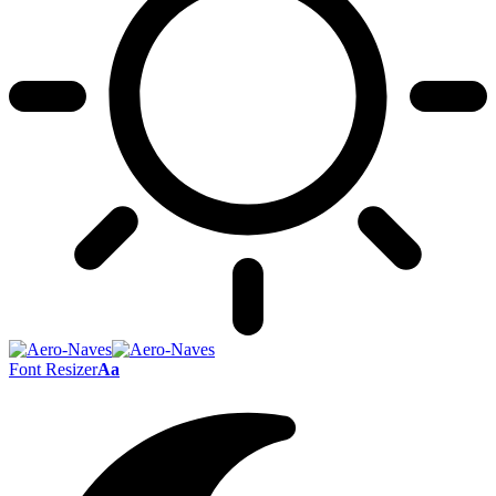
Font Resizer
Aa