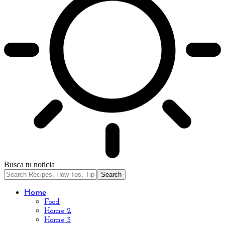
Busca tu noticia
Home
Food
Home 2
Home 3