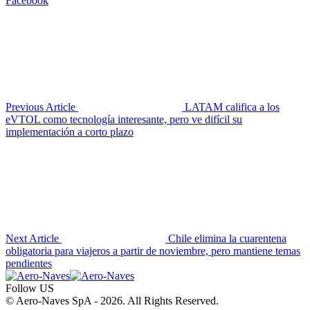
Facebook
Previous Article
LATAM califica a los
eVTOL como tecnología interesante, pero ve difícil su
implementación a corto plazo
Next Article
Chile elimina la cuarentena
obligatoria para viajeros a partir de noviembre, pero mantiene temas
pendientes
Follow US
© Aero-Naves SpA - 2026. All Rights Reserved.