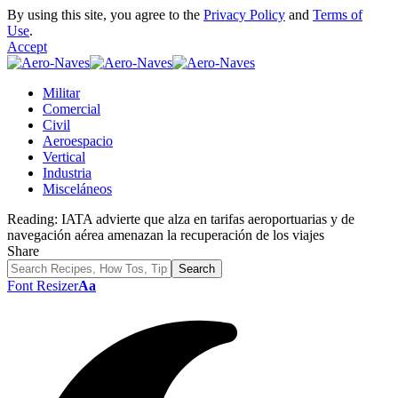
By using this site, you agree to the
Privacy Policy
and
Terms of
Use
.
Accept
Militar
Comercial
Civil
Aeroespacio
Vertical
Industria
Misceláneos
Reading:
IATA advierte que alza en tarifas aeroportuarias y de
navegación aérea amenazan la recuperación de los viajes
Share
Font Resizer
Aa