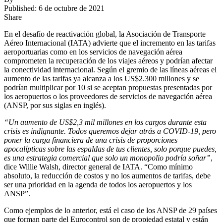
Published: 6 de octubre de 2021
Share
En el desafío de reactivación global, la Asociación de Transporte
Aéreo Internacional (IATA) advierte que el incremento en las tarifas
aeroportuarias como en los servicios de navegación aérea
comprometen la recuperación de los viajes aéreos y podrían afectar
la conectividad internacional. Según el gremio de las líneas aéreas el
aumento de las tarifas ya alcanza a los US$2.300 millones y se
podrían multiplicar por 10 si se aceptan propuestas presentadas por
los aeropuertos o los proveedores de servicios de navegación aérea
(ANSP, por sus siglas en inglés).
“Un aumento de US$2,3 mil millones en los cargos durante esta
crisis es indignante.
Todos queremos dejar atrás a COVID-19, pero
poner la carga financiera de una crisis de proporciones
apocalípticas sobre las espaldas de tus clientes, solo porque puedes,
es una estrategia comercial que solo un monopolio podría soñar”
,
dice Willie Walsh, director general de IATA. “Como mínimo
absoluto, la reducción de costos y no los aumentos de tarifas, debe
ser una prioridad en la agenda de todos los aeropuertos y los
ANSP”.
Como ejemplos de lo anterior, está el caso de los ANSP de 29 países
que forman parte del Eurocontrol son de propiedad estatal y están