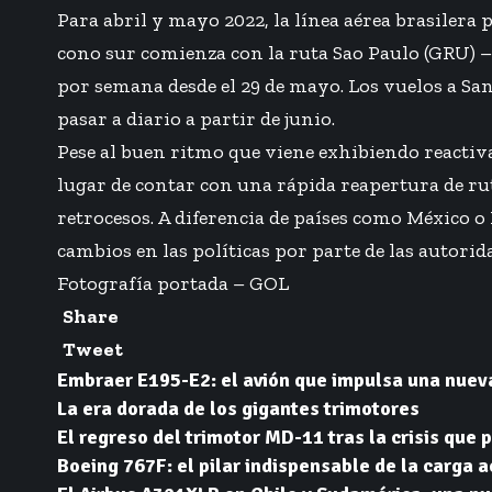
Para abril y mayo 2022, la línea aérea brasilera
cono sur comienza con la ruta Sao Paulo (GRU) –
por semana desde el 29 de mayo. Los vuelos a San
pasar a diario a partir de junio.
Pese al buen ritmo que viene exhibiendo reactiv
lugar de contar con una rápida reapertura de r
retrocesos. A diferencia de países como México 
cambios en las políticas por parte de las autorid
Fotografía portada – GOL
Share
Tweet
Embraer E195-E2: el avión que impulsa una nuev
La era dorada de los gigantes trimotores
El regreso del trimotor MD-11 tras la crisis que p
Boeing 767F: el pilar indispensable de la carga 