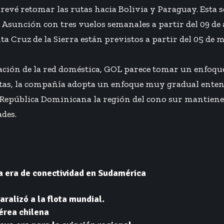
 prevé retomar las rutas hacia Bolivia y Paraguay. Esta 
 Asunción con tres vuelos semanales a partir del 09 de
ta Cruz de la Sierra están previstos a partir del 05 de
ación de la red doméstica, GOL parece tomar un enfoque
utas, la compañía adopta un enfoque muy gradual enten
o República Dominicana la región del cono sur mantien
ades.
a era de conectividad en Sudamérica
aralizó a la flota mundial.
aérea chilena