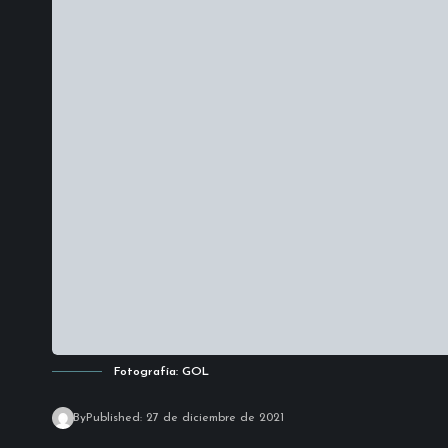
Fotografía: GOL
By
Published: 27 de diciembre de 2021