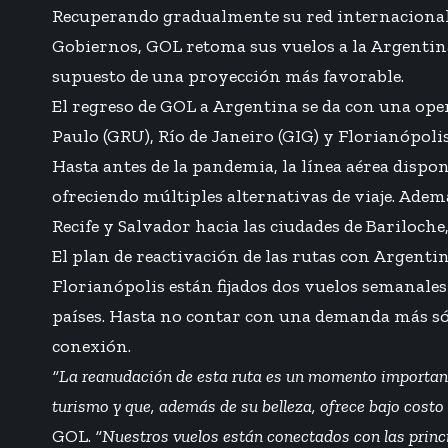
Recuperando gradualmente su red internacional d
Gobiernos, GOL retoma sus vuelos a la Argentina
supuesto de una proyección más favorable.
El regreso de GOL a Argentina se da con una ope
Paulo (GRU), Río de Janeiro (GIG) y Florianópol
Hasta antes de la pandemia, la línea aérea dispo
ofreciendo múltiples alternativas de viaje. Ademá
Recife y Salvador hacia las ciudades de Bariloch
El plan de reactivación de las rutas con Argenti
Florianópolis están fijados dos vuelos semanales
países. Hasta no contar con una demanda más sóli
conexión.
“La reanudación de esta ruta es un momento importante
turismo y que, además de su belleza, ofrece bajo costo 
GOL.
“Nuestros vuelos están conectados con las princip