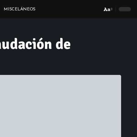
Aa
MISCELÁNEOS
Font
Resizer
nudación de