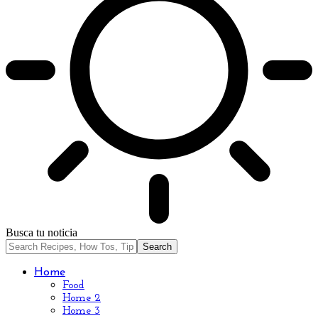
Busca tu noticia
Home
Food
Home 2
Home 3