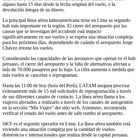
alguno hasta 15 días desde la fecha original del vuelo, o la
devolución íntegra de su dinero.
La principal línea aérea latinoamericana tiene en Lima su segundo
hub más importante en la región. El cierre del aeropuerto por las
causas que se investigan del accidente está impacto
significativamente en sus vuelos y se espera una situación compleja
para los próximos días, dependiendo de cuándo el aeropuerto Jorge
Chávez retome los vuelos.
Considerando las capacidades de las aeronaves que operan en el hub
peruano, el cierre del aeropuerto y la falta de alternativas afectan a
más de 70.000 pasajeros por lo bajo. La cifra aumenta a medida que
más vuelos se cancelan o reprograman.
Hasta las 11:00 de hoy (hora del Perú), LATAM asegura procesar
exitosamente más de 15 mil solicitudes de reprogramación a través
de sus diferentes canales de contacto. La línea aérea llama a los
viajeros afectados a realizarlo a través de los canales de autogestión
en la sección “Mis Viajes” del sitio web. Asimismo, recomienda
verificar el estado del vuelo antes de salir rumbo al aeropuerto.
SKY es el segundo operador en Lima. La línea aérea también está
viviendo una situación compleja por la cantidad de vuelos
domésticos e internacionales que realiza desde la capital peruana.