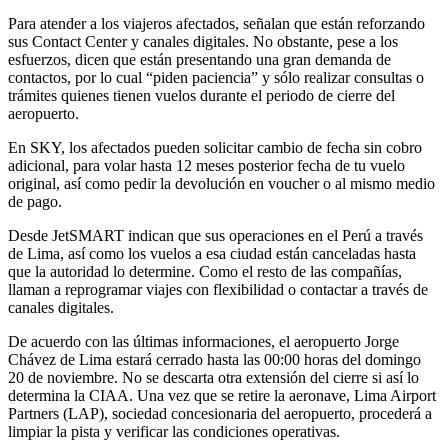
Para atender a los viajeros afectados, señalan que están reforzando
sus Contact Center y canales digitales. No obstante, pese a los
esfuerzos, dicen que están presentando una gran demanda de
contactos, por lo cual “piden paciencia” y sólo realizar consultas o
trámites quienes tienen vuelos durante el periodo de cierre del
aeropuerto.
En SKY, los afectados pueden solicitar cambio de fecha sin cobro
adicional, para volar hasta 12 meses posterior fecha de tu vuelo
original, así como pedir la devolución en voucher o al mismo medio
de pago.
Desde JetSMART indican que sus operaciones en el Perú a través
de Lima, así como los vuelos a esa ciudad están canceladas hasta
que la autoridad lo determine. Como el resto de las compañías,
llaman a reprogramar viajes con flexibilidad o contactar a través de
canales digitales.
De acuerdo con las últimas informaciones, el aeropuerto Jorge
Chávez de Lima estará cerrado hasta las 00:00 horas del domingo
20 de noviembre. No se descarta otra extensión del cierre si así lo
determina la CIAA. Una vez que se retire la aeronave, Lima Airport
Partners (LAP), sociedad concesionaria del aeropuerto, procederá a
limpiar la pista y verificar las condiciones operativas.