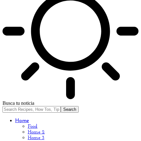
Busca tu noticia
Home
Food
Home 2
Home 3