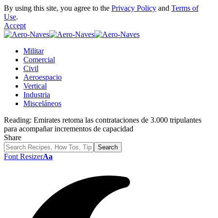
By using this site, you agree to the
Privacy Policy
and
Terms of
Use
.
Accept
Militar
Comercial
Civil
Aeroespacio
Vertical
Industria
Misceláneos
Reading:
Emirates retoma las contrataciones de 3.000 tripulantes
para acompañar incrementos de capacidad
Share
Font Resizer
Aa