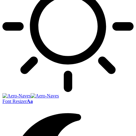
Font Resizer
Aa