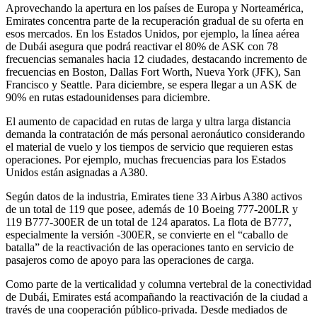
Aprovechando la apertura en los países de Europa y Norteamérica,
Emirates concentra parte de la recuperación gradual de su oferta en
esos mercados. En los Estados Unidos, por ejemplo, la línea aérea
de Dubái asegura que podrá reactivar el 80% de ASK con 78
frecuencias semanales hacia 12 ciudades, destacando incremento de
frecuencias en Boston, Dallas Fort Worth, Nueva York (JFK), San
Francisco y Seattle. Para diciembre, se espera llegar a un ASK de
90% en rutas estadounidenses para diciembre.
El aumento de capacidad en rutas de larga y ultra larga distancia
demanda la contratación de más personal aeronáutico considerando
el material de vuelo y los tiempos de servicio que requieren estas
operaciones. Por ejemplo, muchas frecuencias para los Estados
Unidos están asignadas a A380.
Según datos de la industria, Emirates tiene 33 Airbus A380 activos
de un total de 119 que posee, además de 10 Boeing 777-200LR y
119 B777-300ER de un total de 124 aparatos. La flota de B777,
especialmente la versión -300ER, se convierte en el “caballo de
batalla” de la reactivación de las operaciones tanto en servicio de
pasajeros como de apoyo para las operaciones de carga.
Como parte de la verticalidad y columna vertebral de la conectividad
de Dubái, Emirates está acompañando la reactivación de la ciudad a
través de una cooperación público-privada. Desde mediados de