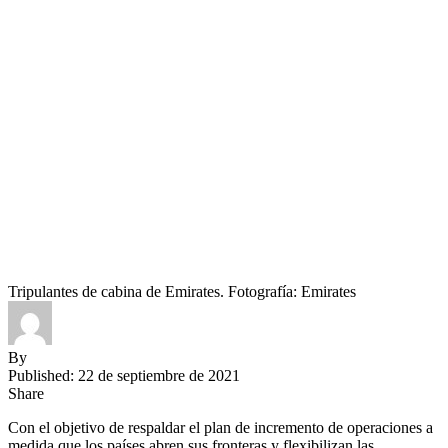
Tripulantes de cabina de Emirates. Fotografía: Emirates
By
Published: 22 de septiembre de 2021
Share
Con el objetivo de respaldar el plan de incremento de operaciones a
medida que los países abren sus fronteras y flexibilizan las