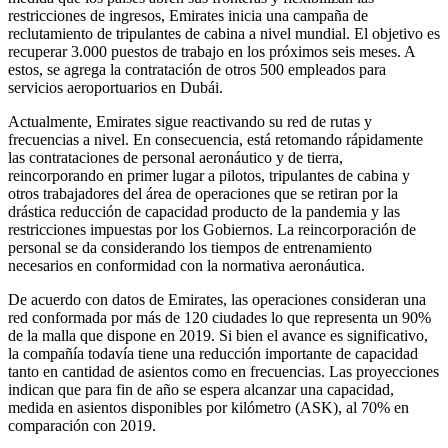
restricciones de ingresos, Emirates inicia una campaña de
reclutamiento de tripulantes de cabina a nivel mundial. El objetivo es
recuperar 3.000 puestos de trabajo en los próximos seis meses. A
estos, se agrega la contratación de otros 500 empleados para
servicios aeroportuarios en Dubái.
Actualmente, Emirates sigue reactivando su red de rutas y
frecuencias a nivel. En consecuencia, está retomando rápidamente
las contrataciones de personal aeronáutico y de tierra,
reincorporando en primer lugar a pilotos, tripulantes de cabina y
otros trabajadores del área de operaciones que se retiran por la
drástica reducción de capacidad producto de la pandemia y las
restricciones impuestas por los Gobiernos. La reincorporación de
personal se da considerando los tiempos de entrenamiento
necesarios en conformidad con la normativa aeronáutica.
De acuerdo con datos de Emirates, las operaciones consideran una
red conformada por más de 120 ciudades lo que representa un 90%
de la malla que dispone en 2019. Si bien el avance es significativo,
la compañía todavía tiene una reducción importante de capacidad
tanto en cantidad de asientos como en frecuencias. Las proyecciones
indican que para fin de año se espera alcanzar una capacidad,
medida en asientos disponibles por kilómetro (ASK), al 70% en
comparación con 2019.