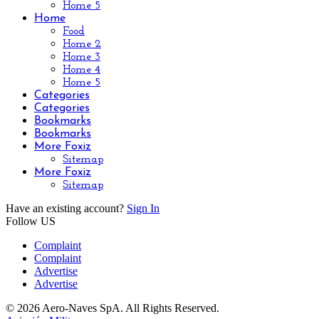
Home 5
Home
Food
Home 2
Home 3
Home 4
Home 5
Categories
Categories
Bookmarks
Bookmarks
More Foxiz
Sitemap
More Foxiz
Sitemap
Have an existing account?
Sign In
Follow US
Complaint
Complaint
Advertise
Advertise
© 2026 Aero-Naves SpA. All Rights Reserved.