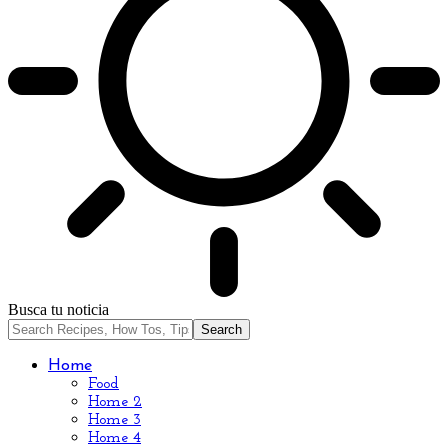
Busca tu noticia
Home
Food
Home 2
Home 3
Home 4