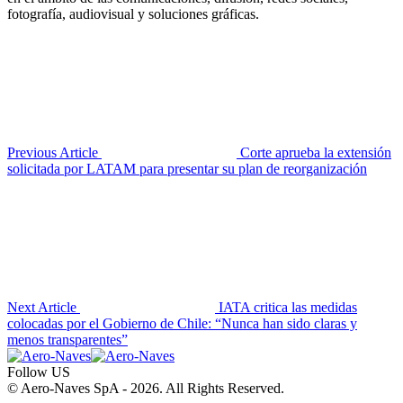
fotografía, audiovisual y soluciones gráficas.
Previous Article
Corte aprueba la extensión
solicitada por LATAM para presentar su plan de reorganización
Next Article
IATA critica las medidas
colocadas por el Gobierno de Chile: “Nunca han sido claras y
menos transparentes”
Follow US
© Aero-Naves SpA - 2026. All Rights Reserved.