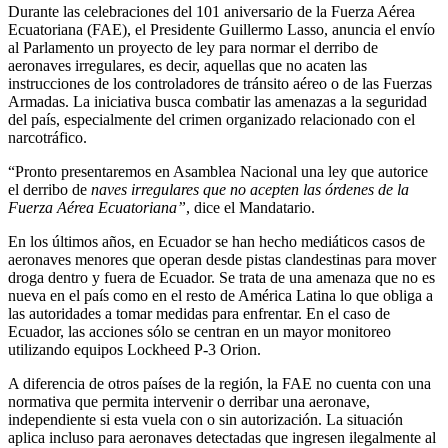
Durante las celebraciones del 101 aniversario de la Fuerza Aérea
Ecuatoriana (FAE), el Presidente Guillermo Lasso, anuncia el envío
al Parlamento un proyecto de ley para normar el derribo de
aeronaves irregulares, es decir, aquellas que no acaten las
instrucciones de los controladores de tránsito aéreo o de las Fuerzas
Armadas. La iniciativa busca combatir las amenazas a la seguridad
del país, especialmente del crimen organizado relacionado con el
narcotráfico.
“Pronto presentaremos en Asamblea Nacional una ley que autorice
el derribo de
naves irregulares que no acepten las órdenes de la
Fuerza Aérea Ecuatoriana”
, dice el Mandatario.
En los últimos años, en Ecuador se han hecho mediáticos casos de
aeronaves menores que operan desde pistas clandestinas para mover
droga dentro y fuera de Ecuador. Se trata de una amenaza que no es
nueva en el país como en el resto de América Latina lo que obliga a
las autoridades a tomar medidas para enfrentar. En el caso de
Ecuador, las acciones sólo se centran en un mayor monitoreo
utilizando equipos Lockheed P-3 Orion.
A diferencia de otros países de la región, la FAE no cuenta con una
normativa que permita intervenir o derribar una aeronave,
independiente si esta vuela con o sin autorización. La situación
aplica incluso para aeronaves detectadas que ingresen ilegalmente al