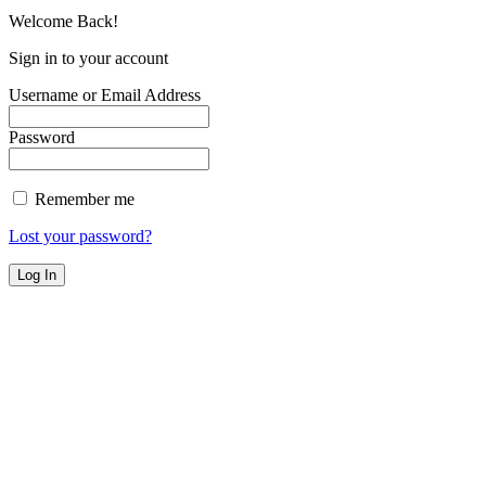
Welcome Back!
Sign in to your account
Username or Email Address
Password
Remember me
Lost your password?