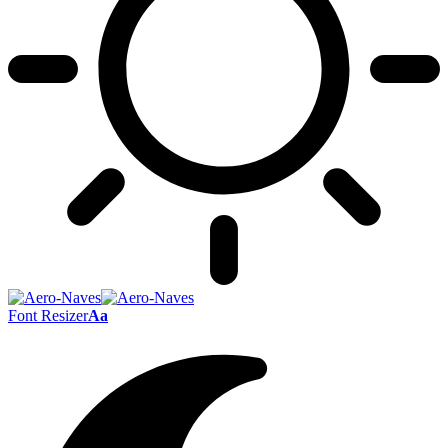
Font Resizer
Aa