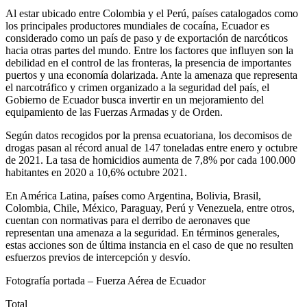
Al estar ubicado entre Colombia y el Perú, países catalogados como
los principales productores mundiales de cocaína, Ecuador es
considerado como un país de paso y de exportación de narcóticos
hacia otras partes del mundo. Entre los factores que influyen son la
debilidad en el control de las fronteras, la presencia de importantes
puertos y una economía dolarizada. Ante la amenaza que representa
el narcotráfico y crimen organizado a la seguridad del país, el
Gobierno de Ecuador busca invertir en un mejoramiento del
equipamiento de las Fuerzas Armadas y de Orden.
Según datos recogidos por la prensa ecuatoriana, los decomisos de
drogas pasan al récord anual de 147 toneladas entre enero y octubre
de 2021. La tasa de homicidios aumenta de 7,8% por cada 100.000
habitantes en 2020 a 10,6% octubre 2021.
En América Latina, países como Argentina, Bolivia, Brasil,
Colombia, Chile, México, Paraguay, Perú y Venezuela, entre otros,
cuentan con normativas para el derribo de aeronaves que
representan una amenaza a la seguridad. En términos generales,
estas acciones son de última instancia en el caso de que no resulten
esfuerzos previos de intercepción y desvío.
Fotografía portada – Fuerza Aérea de Ecuador
Total