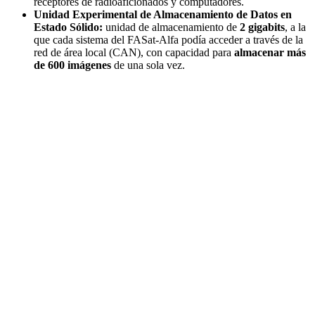
receptores de radioaficionados y computadores.
Unidad Experimental de Almacenamiento de Datos en
Estado Sólido:
unidad de almacenamiento de
2 gigabits
, a la
que cada sistema del FASat-Alfa podía acceder a través de la
red de área local (CAN), con capacidad para
almacenar más
de 600 imágenes
de una sola vez.