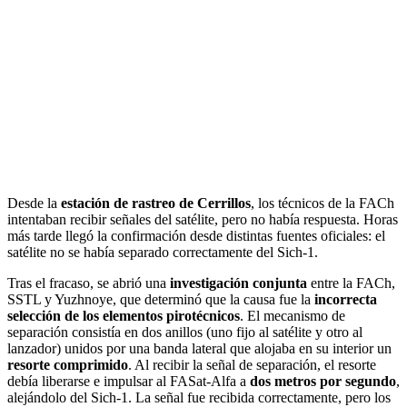
Desde la
estación de rastreo de Cerrillos
, los técnicos de la FACh
intentaban recibir señales del satélite, pero no había respuesta. Horas
más tarde llegó la confirmación desde distintas fuentes oficiales: el
satélite no se había separado correctamente del Sich-1.
Tras el fracaso, se abrió una
investigación conjunta
entre la FACh,
SSTL y Yuzhnoye, que determinó que la causa fue la
incorrecta
selección de los elementos pirotécnicos
. El mecanismo de
separación consistía en dos anillos (uno fijo al satélite y otro al
lanzador) unidos por una banda lateral que alojaba en su interior un
resorte comprimido
. Al recibir la señal de separación, el resorte
debía liberarse e impulsar al FASat-Alfa a
dos metros por segundo
,
alejándolo del Sich-1. La señal fue recibida correctamente, pero los