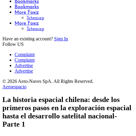
Bookmarks
Bookmarks
More Foxiz
Sitemap
More Foxiz
Sitemap
Have an existing account?
Sign In
Follow US
Complaint
Complaint
Advertise
Advertise
© 2026 Aero-Naves SpA. All Rights Reserved.
Aeroespacio
La historia espacial chilena: desde los
primeros pasos en la exploración espacial
hasta el desarrollo satelital nacional-
Parte 1