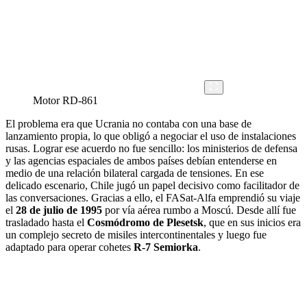
Motor RD-861
El problema era que Ucrania no contaba con una base de
lanzamiento propia, lo que obligó a negociar el uso de instalaciones
rusas. Lograr ese acuerdo no fue sencillo: los ministerios de defensa
y las agencias espaciales de ambos países debían entenderse en
medio de una relación bilateral cargada de tensiones. En ese
delicado escenario, Chile jugó un papel decisivo como facilitador de
las conversaciones. Gracias a ello, el FASat-Alfa emprendió su viaje
el
28 de julio de 1995
por vía aérea rumbo a Moscú. Desde allí fue
trasladado hasta el
Cosmódromo de Plesetsk
, que en sus inicios era
un complejo secreto de misiles intercontinentales y luego fue
adaptado para operar cohetes
R-7 Semiorka
.