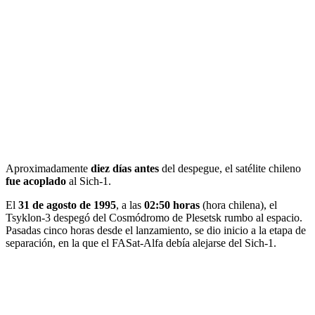
Aproximadamente
diez días antes
del despegue, el satélite chileno
fue acoplado
al Sich-1.
El
31 de agosto de 1995
, a las
02:50 horas
(hora chilena), el
Tsyklon-3 despegó del Cosmódromo de Plesetsk rumbo al espacio.
Pasadas cinco horas desde el lanzamiento, se dio inicio a la etapa de
separación, en la que el FASat-Alfa debía alejarse del Sich-1.