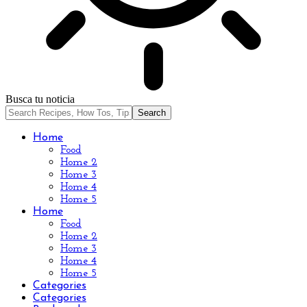
Busca tu noticia
Home
Food
Home 2
Home 3
Home 4
Home 5
Home
Food
Home 2
Home 3
Home 4
Home 5
Categories
Categories