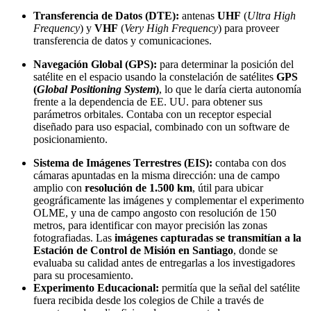
Transferencia de Datos (DTE):
antenas
UHF
(
Ultra High
Frequency
) y
VHF
(
Very High Frequency
) para proveer
transferencia de datos y comunicaciones.
Navegación Global (GPS):
para determinar la posición del
satélite en el espacio usando la constelación de satélites
GPS
(
Global Positioning System
)
, lo que le daría cierta autonomía
frente a la dependencia de EE. UU. para obtener sus
parámetros orbitales. Contaba con un receptor especial
diseñado para uso espacial, combinado con un software de
posicionamiento.
Sistema de Imágenes Terrestres (EIS):
contaba con dos
cámaras apuntadas en la misma dirección: una de campo
amplio con
resolución de 1.500 km
, útil para ubicar
geográficamente las imágenes y complementar el experimento
OLME, y una de campo angosto con resolución de 150
metros, para identificar con mayor precisión las zonas
fotografiadas. Las
imágenes capturadas se transmitían a la
Estación de Control de Misión en Santiago
, donde se
evaluaba su calidad antes de entregarlas a los investigadores
para su procesamiento.
Experimento Educacional:
permitía que la señal del satélite
fuera recibida desde los colegios de Chile a través de