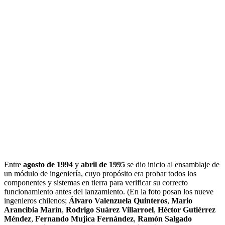
Entre
agosto de 1994
y
abril de 1995
se dio inicio al ensamblaje de
un módulo de ingeniería, cuyo propósito era probar todos los
componentes y sistemas en tierra para verificar su correcto
funcionamiento antes del lanzamiento. (En la foto posan los nueve
ingenieros chilenos;
Álvaro Valenzuela Quinteros
,
Mario
Arancibia Marín
,
Rodrigo Suárez Villarroel
,
Héctor Gutiérrez
Méndez
,
Fernando Mujica Fernández
,
Ramón Salgado