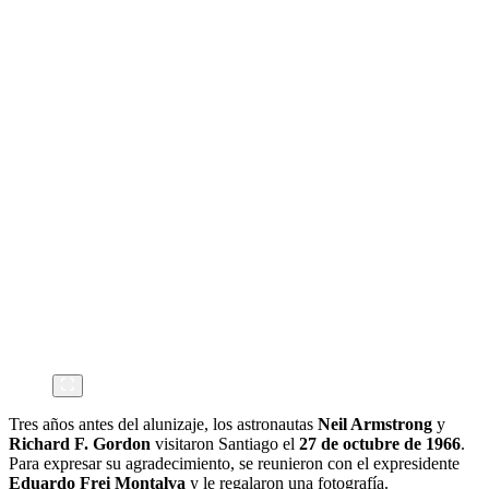
Tres años antes del alunizaje, los astronautas
Neil Armstrong
y
Richard F. Gordon
visitaron Santiago el
27 de octubre de 1966
.
Para expresar su agradecimiento, se reunieron con el expresidente
Eduardo Frei Montalva
y le regalaron una fotografía.