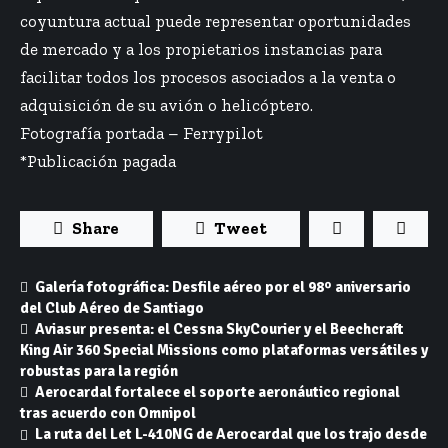
coyuntura actual puede representar oportunidades
de mercado y a los propietarios instancias para
facilitar todos los procesos asociados a la venta o
adquisición de su avión o helicóptero.
Fotografía portada – Ferrypilot
*Publicación pagada
Share
Tweet
Galería fotográfica: Desfile aéreo por el 98º aniversario
del Club Aéreo de Santiago
Aviasur presenta: el Cessna SkyCourier y el Beechcraft
King Air 360 Special Missions como plataformas versátiles y
robustas para la región
Aerocardal fortalece el soporte aeronáutico regional
tras acuerdo con Omnipol
La ruta del Let L-410NG de Aerocardal que los trajo desde