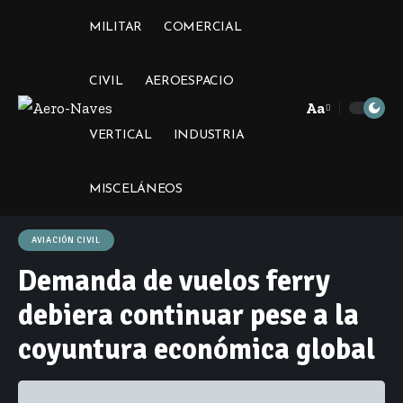
MILITAR
COMERCIAL
CIVIL
AEROESPACIO
Aa
Font
VERTICAL
INDUSTRIA
Resizer
MISCELÁNEOS
AVIACIÓN CIVIL
Demanda de vuelos ferry
debiera continuar pese a la
coyuntura económica global