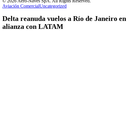
© 2026 Aero-Naves SpA. All Rights Reserved.
Aviación Comercial
Uncategorized
Delta reanuda vuelos a Río de Janeiro en
alianza con LATAM