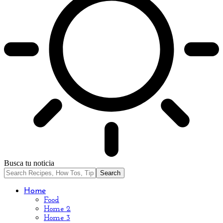
Busca tu noticia
Home
Food
Home 2
Home 3