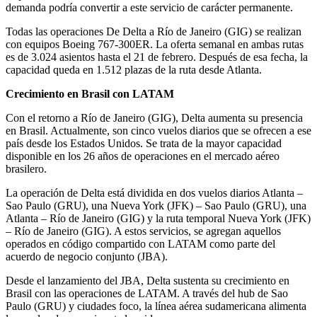
demanda podría convertir a este servicio de carácter permanente.
Todas las operaciones De Delta a Río de Janeiro (GIG) se realizan
con equipos Boeing 767-300ER. La oferta semanal en ambas rutas
es de 3.024 asientos hasta el 21 de febrero. Después de esa fecha, la
capacidad queda en 1.512 plazas de la ruta desde Atlanta.
Crecimiento en Brasil con LATAM
Con el retorno a Río de Janeiro (GIG), Delta aumenta su presencia
en Brasil. Actualmente, son cinco vuelos diarios que se ofrecen a ese
país desde los Estados Unidos. Se trata de la mayor capacidad
disponible en los 26 años de operaciones en el mercado aéreo
brasilero.
La operación de Delta está dividida en dos vuelos diarios Atlanta –
Sao Paulo (GRU), una Nueva York (JFK) – Sao Paulo (GRU), una
Atlanta – Río de Janeiro (GIG) y la ruta temporal Nueva York (JFK)
– Río de Janeiro (GIG). A estos servicios, se agregan aquellos
operados en código compartido con LATAM como parte del
acuerdo de negocio conjunto (JBA).
Desde el lanzamiento del JBA, Delta sustenta su crecimiento en
Brasil con las operaciones de LATAM. A través del hub de Sao
Paulo (GRU) y ciudades foco, la línea aérea sudamericana alimenta