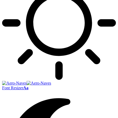
Font Resizer
Aa