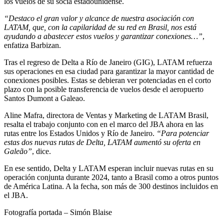
los vuelos de su socia estadounidense.
“Destaco el gran valor y alcance de nuestra asociación con
LATAM, que, con la capilaridad de su red en Brasil, nos está
ayudando a abastecer estos vuelos y garantizar conexiones…”
,
enfatiza Barbizan.
Tras el regreso de Delta a Río de Janeiro (GIG), LATAM refuerza
sus operaciones en esa ciudad para garantizar la mayor cantidad de
conexiones posibles. Estas se debieran ver potenciadas en el corto
plazo con la posible transferencia de vuelos desde el aeropuerto
Santos Dumont a Galeao.
Aline Mafra, directora de Ventas y Marketing de LATAM Brasil,
resalta el trabajo conjunto con en el marco del JBA ahora en las
rutas entre los Estados Unidos y Río de Janeiro.
“Para potenciar
estas dos nuevas rutas de Delta, LATAM aumentó su oferta en
Galeão”
, dice.
En ese sentido, Delta y LATAM esperan incluir nuevas rutas en su
operación conjunta durante 2024, tanto a Brasil como a otros puntos
de América Latina. A la fecha, son más de 300 destinos incluidos en
el JBA.
Fotografía portada – Simón Blaise