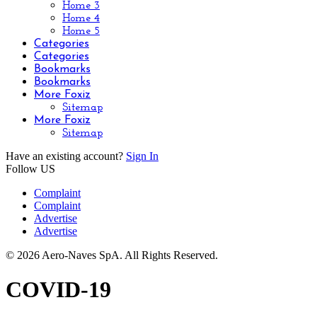
Home 3
Home 4
Home 5
Categories
Categories
Bookmarks
Bookmarks
More Foxiz
Sitemap
More Foxiz
Sitemap
Have an existing account?
Sign In
Follow US
Complaint
Complaint
Advertise
Advertise
© 2026 Aero-Naves SpA. All Rights Reserved.
COVID-19