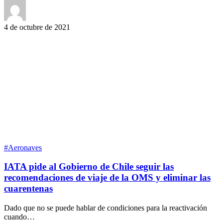
4 de octubre de 2021
#Aeronaves
IATA pide al Gobierno de Chile seguir las
recomendaciones de viaje de la OMS y eliminar las
cuarentenas
Dado que no se puede hablar de condiciones para la reactivación
cuando…