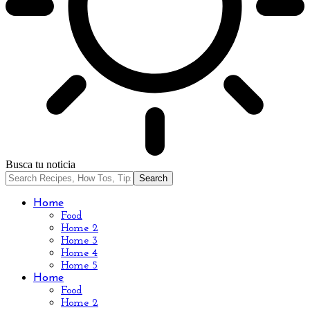
Busca tu noticia
Home
Food
Home 2
Home 3
Home 4
Home 5
Home
Food
Home 2