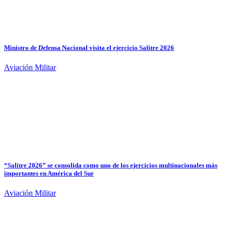
Ministro de Defensa Nacional visita el ejercicio Salitre 2026
Aviación Militar
“Salitre 2026” se consolida como uno de los ejercicios multinacionales más
importantes en América del Sur
Aviación Militar