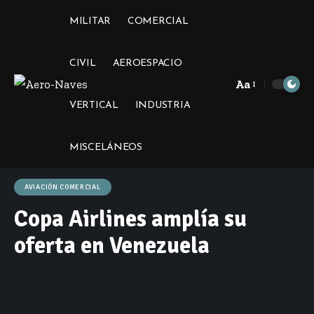
MILITAR
COMERCIAL
CIVIL
AEROESPACIO
Aa
Font
VERTICAL
INDUSTRIA
Resizer
MISCELÁNEOS
AVIACIÓN COMERCIAL
Copa Airlines amplía su
oferta en Venezuela