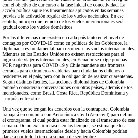
con el objetivo de dar curso a la fase inicial de conectividad. La
acción política sigue los lineamientos aplicados en las semanas
previas a la activación regular de los vuelos nacionales. En ese
sentido, anticipa que reinicio de los vuelos internacionales será
gradual como los vuelos domésticos.
Por las diferencias que existen en cada país tanto en el nivel de
contagios por COVID-19 como en políticas de los Gobiernos, la
diplomacia es fundamental para recuperar los vuelos internacionales.
Mientras en los Estados Unidos no existen restricciones para el
ingreso de viajeros internacionales, en Ecuador se exige pruebas
PCR negativas para COVID-19 y Chile mantiene sus fronteras
cerradas para extranjeros y abiertas para ciudadanos chilenos o
residentes en el país, pero con la obligación de realizar cuarentenas.
Según distintas fuentes, las acciones diplomáticas de Colombia
también consideran conversaciones con otros países, además de los
mencionados, como Brasil, Costa Rica, República Dominicana y
Turquía, entre otros.
Una vez que se tengan los acuerdos con la contraparte, Colombia
trabajará en conjunto con Aeronáutica Civil (Aerocivil) para definir
el cronograma, el cual podría estar finalizado en el transcurso de esta
semana. De no existir retrasos en los tiempos, se estima que los
primeros vuelos internacionales desde y hacia Colombia podrían
darse a partir de la tercera semana de septiembre.