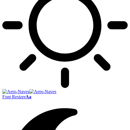
Font Resizer
Aa