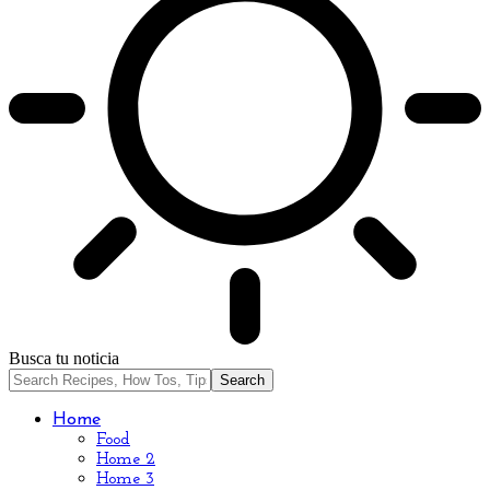
Busca tu noticia
Home
Food
Home 2
Home 3