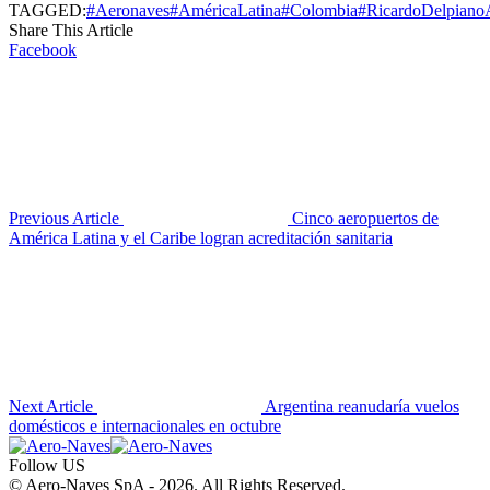
TAGGED:
#Aeronaves
#AméricaLatina
#Colombia
#RicardoDelpiano
Share This Article
Facebook
Previous Article
Cinco aeropuertos de
América Latina y el Caribe logran acreditación sanitaria
Next Article
Argentina reanudaría vuelos
domésticos e internacionales en octubre
Follow US
© Aero-Naves SpA - 2026. All Rights Reserved.