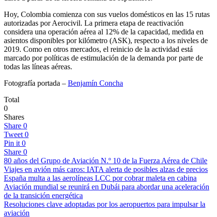
Hoy, Colombia comienza con sus vuelos domésticos en las 15 rutas
autorizadas por Aerocivil. La primera etapa de reactivación
considera una operación aérea al 12% de la capacidad, medida en
asientos disponibles por kilómetro (ASK), respecto a los niveles de
2019. Como en otros mercados, el reinicio de la actividad está
marcado por políticas de estimulación de la demanda por parte de
todas las líneas aéreas.
Fotografía portada –
Benjamín Concha
Total
0
Shares
Share
0
Tweet
0
Pin it
0
Share
0
80 años del Grupo de Aviación N.º 10 de la Fuerza Aérea de Chile
Viajes en avión más caros: IATA alerta de posibles alzas de precios
España multa a las aerolíneas LCC por cobrar maleta en cabina
Aviación mundial se reunirá en Dubái para abordar una aceleración
de la transición energética
Resoluciones clave adoptadas por los aeropuertos para impulsar la
aviación