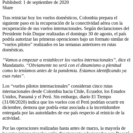
Published: 1 de septiembre de 2020
Share
Tras reiniciar hoy los vuelos domésticos, Colombia prepara el
siguiente paso en la recuperación de la conectividad aérea con la
recuperación de sus vuelos internacionales. Según declaraciones del
Presidente Iván Duque realizadas el domingo 30 de agosto, el país
podría autorizar las primeras operaciones bajo un formato similar de
“vuelos pilotos” realizados en las semanas anteriores en rutas
domésticas.
“Vamos a empezar a restablecer los vuelos internacionales”
, dice el
Mandatario.
“Obviamente no será con el dinamismo a plenitud
como lo teníamos antes de la pandemia. Estamos identificando ya
esas rutas”
.
Los “vuelos pilotos internacionales” consideran cinco rutas
internacionales desde Colombia hacia Chile, Ecuador, los Estados
Unidos, Panamá y el Perú. Sin embargo, diario El Tiempo
(31/08/2020) indica que los vuelos con el Perú podrían ocurrir en
diciembre, demora que podría estar asociada a la incertidumbre
entregada por las autoridades de ese país respecto al reinicio de la
actividad.
Por las operaciones realizadas hasta antes de marzo, la mayoría de