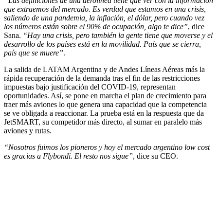
“Las definiciones de una aerolínea tiene que ver con la información
que extraemos del mercado. Es verdad que estamos en una crisis,
saliendo de una pandemia, la inflación, el dólar, pero cuando vez
los números están sobre el 90% de ocupación, algo te dice”
, dice
Sana.
“Hay una crisis, pero también la gente tiene que moverse y el
desarrollo de los países está en la movilidad. País que se cierra,
país que se muere”
.
La salida de LATAM Argentina y de Andes Líneas Aéreas más la
rápida recuperación de la demanda tras el fin de las restricciones
impuestas bajo justificación del COVID-19, representan
oportunidades. Así, se pone en marcha el plan de crecimiento para
traer más aviones lo que genera una capacidad que la competencia
se ve obligada a reaccionar. La prueba está en la respuesta que da
JetSMART, su competidor más directo, al sumar en paralelo más
aviones y rutas.
“Nosotros fuimos los pioneros y hoy el mercado argentino low cost
es gracias a Flybondi. El resto nos sigue”
, dice su CEO.