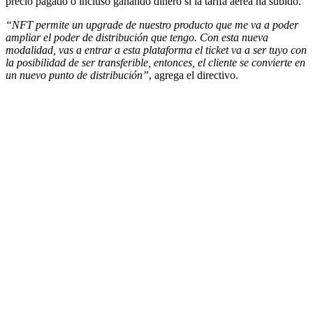
precio pagado o incluso ganando dinero si la tarifa aérea ha subido.
“NFT permite un upgrade de nuestro producto que me va a poder
ampliar el poder de distribución que tengo. Con esta nueva
modalidad, vas a entrar a esta plataforma el ticket va a ser tuyo con
la posibilidad de ser transferible, entonces, el cliente se convierte en
un nuevo punto de distribución”
, agrega el directivo.