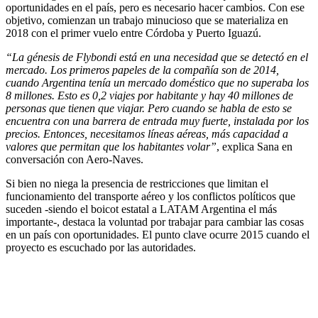
oportunidades en el país, pero es necesario hacer cambios. Con ese
objetivo, comienzan un trabajo minucioso que se materializa en
2018 con el primer vuelo entre Córdoba y Puerto Iguazú.
“La génesis de Flybondi está en una necesidad que se detectó en el
mercado. Los primeros papeles de la compañía son de 2014,
cuando Argentina tenía un mercado doméstico que no superaba los
8 millones. Esto es 0,2 viajes por habitante y hay 40 millones de
personas que tienen que viajar. Pero cuando se habla de esto se
encuentra con una barrera de entrada muy fuerte, instalada por los
precios. Entonces, necesitamos líneas aéreas, más capacidad a
valores que permitan que los habitantes volar”
, explica Sana en
conversación con Aero-Naves.
Si bien no niega la presencia de restricciones que limitan el
funcionamiento del transporte aéreo y los conflictos políticos que
suceden -siendo el boicot estatal a LATAM Argentina el más
importante-, destaca la voluntad por trabajar para cambiar las cosas
en un país con oportunidades. El punto clave ocurre 2015 cuando el
proyecto es escuchado por las autoridades.