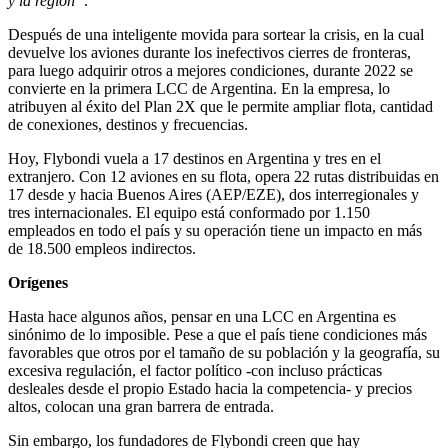
y la región”
.
Después de una inteligente movida para sortear la crisis, en la cual
devuelve los aviones durante los inefectivos cierres de fronteras,
para luego adquirir otros a mejores condiciones, durante 2022 se
convierte en la primera LCC de Argentina. En la empresa, lo
atribuyen al éxito del Plan 2X que le permite ampliar flota, cantidad
de conexiones, destinos y frecuencias.
Hoy, Flybondi vuela a 17 destinos en Argentina y tres en el
extranjero. Con 12 aviones en su flota, opera 22 rutas distribuidas en
17 desde y hacia Buenos Aires (AEP/EZE), dos interregionales y
tres internacionales. El equipo está conformado por 1.150
empleados en todo el país y su operación tiene un impacto en más
de 18.500 empleos indirectos.
Orígenes
Hasta hace algunos años, pensar en una LCC en Argentina es
sinónimo de lo imposible. Pese a que el país tiene condiciones más
favorables que otros por el tamaño de su población y la geografía, su
excesiva regulación, el factor político -con incluso prácticas
desleales desde el propio Estado hacia la competencia- y precios
altos, colocan una gran barrera de entrada.
Sin embargo, los fundadores de Flybondi creen que hay