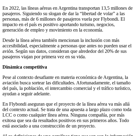
En 2022, las líneas aéreas en Argentina transportan 13,5 millones de
pasajeros. Siguiendo su slogan de dar la “libertad de volar” a las
personas, más de 6 millones de pasajeros vuela por Flybondi. El
impacto en el país es positivo aportando turismo, negocios,
generación de empleo y movimiento en la economía.
Desde la línea aérea también mencionan la inclusión con más
accesibilidad, especialmente a personas que antes no pueden usar el
avión. Según sus datos, consideran que alrededor del 20% de sus
pasajeros viajan por primera vez en su vida.
Dinámica competitiva
Pese al contexto desafiante en materia económica de Argentina, la
aviación busca sortear las dificultades. Afortunadamente, el tamaño
del país, la población, el intercambio comercial y el tráfico turístico,
ayudan a seguir adelante.
En Flybondi aseguran que el proyecto de la línea aérea va más allá
del contexto actual. Se trata de una apuesta a largo plazo como toda
LCC o como cualquier línea aérea. Ninguna compañía, por más
exitosa que sea da resultados positivos en sus primeros años. Todo
está asociado a una construcción de un proyecto.