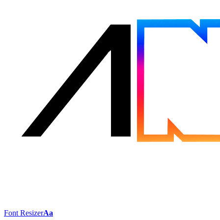
Font Resizer
Aa