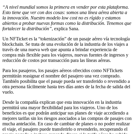
“A nivel mundial somos la primera en vender por esta plataforma.
Esto tiene que ver con dos cosas: somos una línea aérea abierta a
la innovación. Nuestro modelo low cost no es rígido y estamos
abiertos a probar nuevas formas como la distribución. Tenemos que
fortalecer la distribución”
, explica Sana.
Un NFTicket es la “tokenización” de un pasaje aéreo vía tecnología
blockchain. Se trata de una evolución de la industria de los viajes a
través de una nueva web que apunta a brindar experiencia de
compra más flexible para los viajeros, nuevas fuentes de ingresos y
reducción de costos por transacción para las líneas aéreas.
Para los pasajeros, los pasajes aéreos ofrecidos como NFTickets
permitirán reasignar el nombre del pasajero una vez comprado.
También posibilita que el pasaje pueda ser transferido o revendido a
otra persona fácilmente hasta tres días antes de la fecha de salida del
vuelo.
Desde la compañía explican que esta innovación en la industria
permitirá una mayor flexibilidad para los viajeros. Uno de los
beneficios es que podrán anticipar sus planes de viaje accediendo a
mejores tarifas sin los riesgos asociados a las compras de pasajes con
mucha antelación. En caso de cambiar de planes o no poder realizar
el viaje, el pasajero puede transferirlo o revenderlo, recuperando el