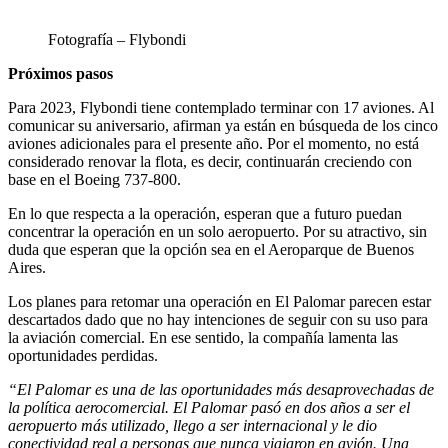
Fotografía – Flybondi
Próximos pasos
Para 2023, Flybondi tiene contemplado terminar con 17 aviones. Al
comunicar su aniversario, afirman ya están en búsqueda de los cinco
aviones adicionales para el presente año. Por el momento, no está
considerado renovar la flota, es decir, continuarán creciendo con
base en el Boeing 737-800.
En lo que respecta a la operación, esperan que a futuro puedan
concentrar la operación en un solo aeropuerto. Por su atractivo, sin
duda que esperan que la opción sea en el Aeroparque de Buenos
Aires.
Los planes para retomar una operación en El Palomar parecen estar
descartados dado que no hay intenciones de seguir con su uso para
la aviación comercial. En ese sentido, la compañía lamenta las
oportunidades perdidas.
“El Palomar es una de las oportunidades más desaprovechadas de
la política aerocomercial. El Palomar pasó en dos años a ser el
aeropuerto más utilizado, llego a ser internacional y le dio
conectividad real a personas que nunca viajaron en avión. Una