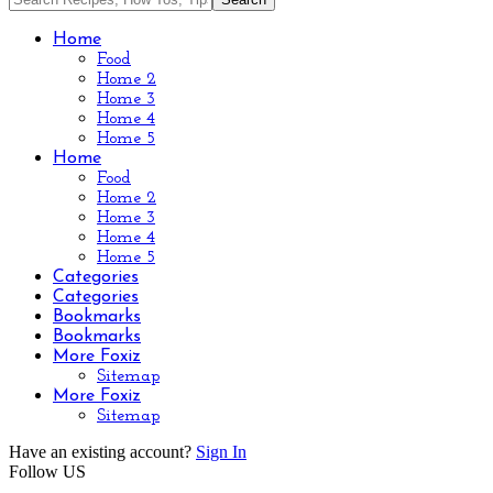
Home
Food
Home 2
Home 3
Home 4
Home 5
Home
Food
Home 2
Home 3
Home 4
Home 5
Categories
Categories
Bookmarks
Bookmarks
More Foxiz
Sitemap
More Foxiz
Sitemap
Have an existing account?
Sign In
Follow US