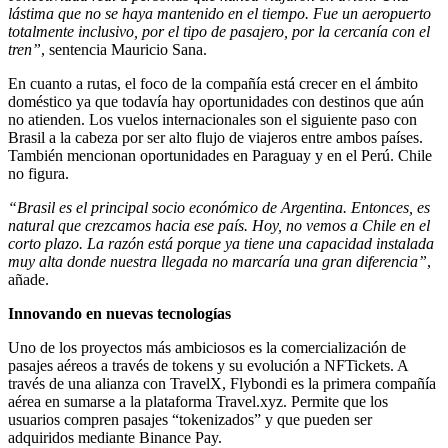
lástima que no se haya mantenido en el tiempo. Fue un aeropuerto
totalmente inclusivo, por el tipo de pasajero, por la cercanía con el
tren”
, sentencia Mauricio Sana.
En cuanto a rutas, el foco de la compañía está crecer en el ámbito
doméstico ya que todavía hay oportunidades con destinos que aún
no atienden. Los vuelos internacionales son el siguiente paso con
Brasil a la cabeza por ser alto flujo de viajeros entre ambos países.
También mencionan oportunidades en Paraguay y en el Perú. Chile
no figura.
“Brasil es el principal socio económico de Argentina. Entonces, es
natural que crezcamos hacia ese país. Hoy, no vemos a Chile en el
corto plazo. La razón está porque ya tiene una capacidad instalada
muy alta donde nuestra llegada no marcaría una gran diferencia”
,
añade.
Innovando en nuevas tecnologías
Uno de los proyectos más ambiciosos es la comercialización de
pasajes aéreos a través de tokens y su evolución a NFTickets. A
través de una alianza con TravelX, Flybondi es la primera compañía
aérea en sumarse a la plataforma Travel.xyz. Permite que los
usuarios compren pasajes “tokenizados” y que pueden ser
adquiridos mediante Binance Pay.