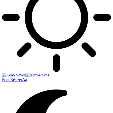
Font Resizer
Aa