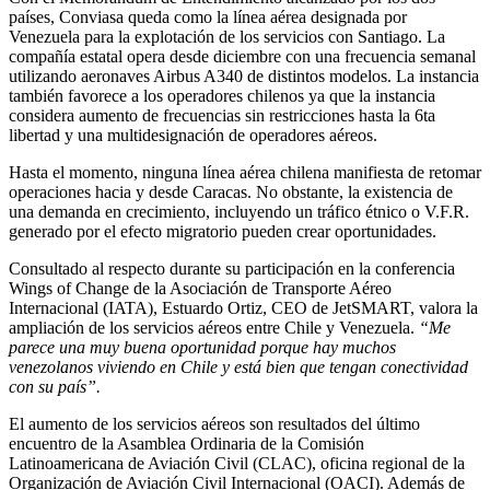
países, Conviasa queda como la línea aérea designada por
Venezuela para la explotación de los servicios con Santiago. La
compañía estatal opera desde diciembre con una frecuencia semanal
utilizando aeronaves Airbus A340 de distintos modelos. La instancia
también favorece a los operadores chilenos ya que la instancia
considera aumento de frecuencias sin restricciones hasta la 6ta
libertad y una multidesignación de operadores aéreos.
Hasta el momento, ninguna línea aérea chilena manifiesta de retomar
operaciones hacia y desde Caracas. No obstante, la existencia de
una demanda en crecimiento, incluyendo un tráfico étnico o V.F.R.
generado por el efecto migratorio pueden crear oportunidades.
Consultado al respecto durante su participación en la conferencia
Wings of Change de la Asociación de Transporte Aéreo
Internacional (IATA), Estuardo Ortiz, CEO de JetSMART, valora la
ampliación de los servicios aéreos entre Chile y Venezuela.
“Me
parece una muy buena oportunidad porque hay muchos
venezolanos viviendo en Chile y está bien que tengan conectividad
con su país”.
El aumento de los servicios aéreos son resultados del último
encuentro de la Asamblea Ordinaria de la Comisión
Latinoamericana de Aviación Civil (CLAC), oficina regional de la
Organización de Aviación Civil Internacional (OACI). Además de