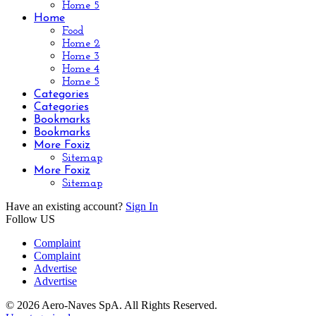
Home 5
Home
Food
Home 2
Home 3
Home 4
Home 5
Categories
Categories
Bookmarks
Bookmarks
More Foxiz
Sitemap
More Foxiz
Sitemap
Have an existing account?
Sign In
Follow US
Complaint
Complaint
Advertise
Advertise
© 2026 Aero-Naves SpA. All Rights Reserved.