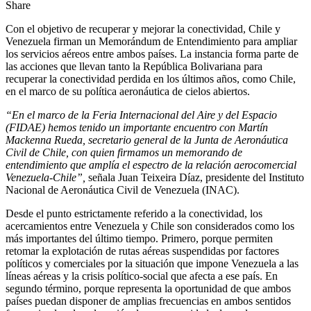
Share
Con el objetivo de recuperar y mejorar la conectividad, Chile y
Venezuela firman un Memorándum de Entendimiento para ampliar
los servicios aéreos entre ambos países. La instancia forma parte de
las acciones que llevan tanto la República Bolivariana para
recuperar la conectividad perdida en los últimos años, como Chile,
en el marco de su política aeronáutica de cielos abiertos.
“En el marco de la Feria Internacional del Aire y del Espacio
(FIDAE) hemos tenido un importante encuentro con Martín
Mackenna Rueda, secretario general de la Junta de Aeronáutica
Civil de Chile, con quien firmamos un memorando de
entendimiento que amplía el espectro de la relación aerocomercial
Venezuela-Chile”,
señala Juan Teixeira Díaz, presidente del Instituto
Nacional de Aeronáutica Civil de Venezuela (INAC).
Desde el punto estrictamente referido a la conectividad, los
acercamientos entre Venezuela y Chile son considerados como los
más importantes del último tiempo. Primero, porque permiten
retomar la explotación de rutas aéreas suspendidas por factores
políticos y comerciales por la situación que impone Venezuela a las
líneas aéreas y la crisis político-social que afecta a ese país. En
segundo término, porque representa la oportunidad de que ambos
países puedan disponer de amplias frecuencias en ambos sentidos