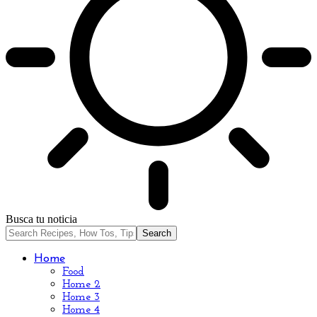
Busca tu noticia
Home
Food
Home 2
Home 3
Home 4