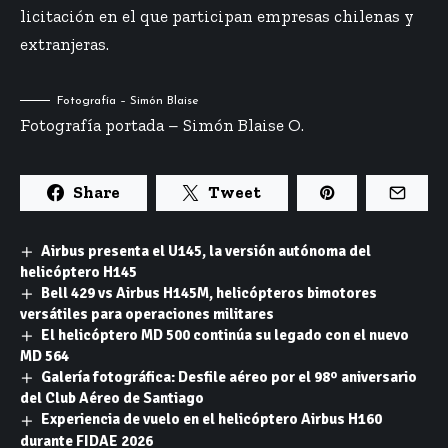
licitación en el que participan empresas chilenas y
extranjeras.
Fotografía – Simón Blaise
Fotografía portada – Simón Blaise O.
Share
Tweet
Airbus presenta el U145, la versión autónoma del
helicóptero H145
Bell 429 vs Airbus H145M, helicópteros bimotores
versátiles para operaciones militares
El helicóptero MD 500 continúa su legado con el nuevo
MD 564
Galería fotográfica: Desfile aéreo por el 98º aniversario
del Club Aéreo de Santiago
Experiencia de vuelo en el helicóptero Airbus H160
durante FIDAE 2026