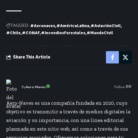
#Aeronaves
#AméricaLatina
#AviaciónCivil
TAGGED:
#Chile
#CONAF
#IncendiosForestales
#MundoCivil
Share This Article
By
Aero-Naves
Follow:
Aero-Naves es una compañía fundada en 2020, cuyo
objetivo es transmitir a través de medios digitales la
aviación y su importancia, con una línea editorial
plasmada en este sitio web, así como a través de sus
servicios asociados. Ofrecemos soluciones para tu