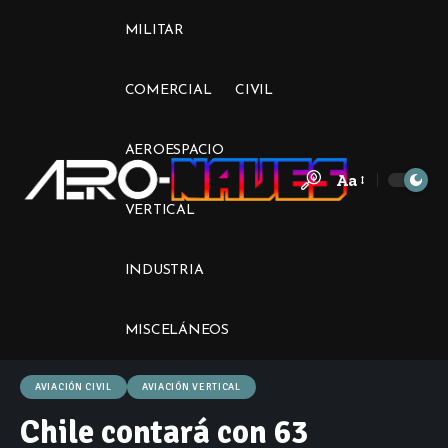
MILITAR
COMERCIAL
CIVIL
AEROESPACIO
Aa
Font
VERTICAL
Resizer
INDUSTRIA
MISCELÁNEOS
AVIACIÓN CIVIL
AVIACIÓN VERTICAL
Chile contará con 63