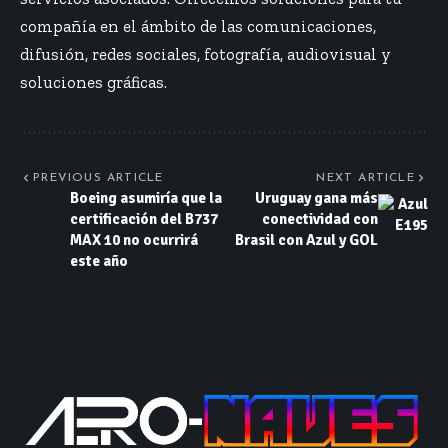
compañía en el ámbito de las comunicaciones,
difusión, redes sociales, fotografía, audiovisual y
soluciones gráficas.
PREVIOUS ARTICLE
NEXT ARTICLE
Boeing asumiría que la
Uruguay gana más
certificación del B737
conectividad con
MAX 10 no ocurrirá
Brasil con Azul y GOL
este año