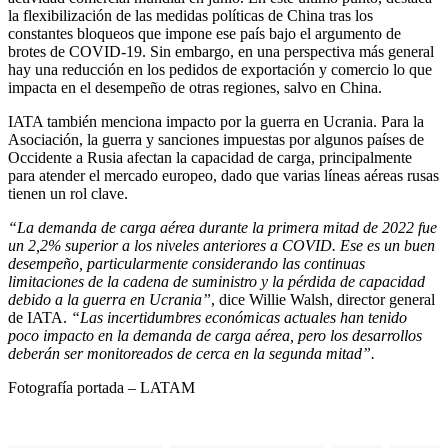
la flexibilización de las medidas políticas de China tras los
constantes bloqueos que impone ese país bajo el argumento de
brotes de COVID-19. Sin embargo, en una perspectiva más general
hay una reducción en los pedidos de exportación y comercio lo que
impacta en el desempeño de otras regiones, salvo en China.
IATA también menciona impacto por la guerra en Ucrania. Para la
Asociación, la guerra y sanciones impuestas por algunos países de
Occidente a Rusia afectan la capacidad de carga, principalmente
para atender el mercado europeo, dado que varias líneas aéreas rusas
tienen un rol clave.
“La demanda de carga aérea durante la primera mitad de 2022 fue
un 2,2% superior a los niveles anteriores a COVID. Ese es un buen
desempeño, particularmente considerando las continuas
limitaciones de la cadena de suministro y la pérdida de capacidad
debido a la guerra en Ucrania”
, dice Willie Walsh, director general
de IATA.
“Las incertidumbres económicas actuales han tenido
poco impacto en la demanda de carga aérea, pero los desarrollos
deberán ser monitoreados de cerca en la segunda mitad”.
Fotografía portada – LATAM