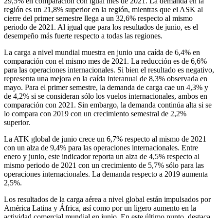
29,5% en comparación con igual mes de 2021. La demanda en la
región es un 21,8% superior en la región, mientras que el ASK al
cierre del primer semestre llega a un 32,6% respecto al mismo
periodo de 2021. Al igual que para los resultados de junio, es el
desempeño más fuerte respecto a todas las regiones.
La carga a nivel mundial muestra en junio una caída de 6,4% en
comparación con el mismo mes de 2021. La reducción es de 6,6%
para las operaciones internacionales. Si bien el resultado es negativo,
representa una mejora en la caída interanual de 8,3% observada en
mayo. Para el primer semestre, la demanda de carga cae un 4,3% y
de 4,2% si se consideran sólo los vuelos internacionales, ambos en
comparación con 2021. Sin embargo, la demanda continúa alta si se
lo compara con 2019 con un crecimiento semestral de 2,2%
superior.
La ATK global de junio crece un 6,7% respecto al mismo de 2021
con un alza de 9,4% para las operaciones internacionales. Entre
enero y junio, este indicador reporta un alza de 4,5% respecto al
mismo periodo de 2021 con un crecimiento de 5,7% sólo para las
operaciones internacionales. La demanda respecto a 2019 aumenta
2,5%.
Los resultados de la carga aérea a nivel global están impulsados por
América Latina y África, así como por un ligero aumento en la
actividad comercial mundial en junio. En este último punto, destaca