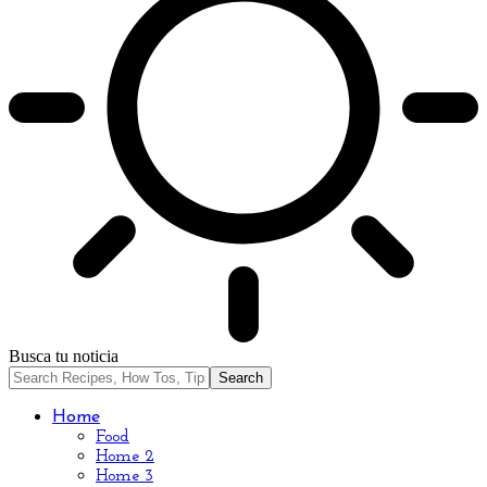
Busca tu noticia
Home
Food
Home 2
Home 3