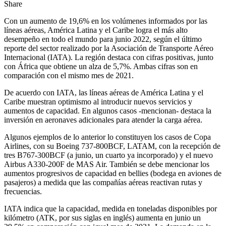
Share
Con un aumento de 19,6% en los volúmenes informados por las
líneas aéreas, América Latina y el Caribe logra el más alto
desempeño en todo el mundo para junio 2022, según el último
reporte del sector realizado por la Asociación de Transporte Aéreo
Internacional (IATA). La región destaca con cifras positivas, junto
con África que obtiene un alza de 5,7%. Ambas cifras son en
comparación con el mismo mes de 2021.
De acuerdo con IATA, las líneas aéreas de América Latina y el
Caribe muestran optimismo al introducir nuevos servicios y
aumentos de capacidad. En algunos casos -mencionan- destaca la
inversión en aeronaves adicionales para atender la carga aérea.
Algunos ejemplos de lo anterior lo constituyen los casos de Copa
Airlines, con su Boeing 737-800BCF, LATAM, con la recepción de
tres B767-300BCF (a junio, un cuarto ya incorporado) y el nuevo
Airbus A330-200F de MAS Air. También se debe mencionar los
aumentos progresivos de capacidad en bellies (bodega en aviones de
pasajeros) a medida que las compañías aéreas reactivan rutas y
frecuencias.
IATA indica que la capacidad, medida en toneladas disponibles por
kilómetro (ATK, por sus siglas en inglés) aumenta en junio un