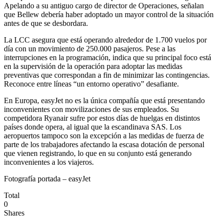
Apelando a su antiguo cargo de director de Operaciones, señalan
que Bellew debería haber adoptado un mayor control de la situación
antes de que se desbordara.
La LCC asegura que está operando alrededor de 1.700 vuelos por
día con un movimiento de 250.000 pasajeros. Pese a las
interrupciones en la programación, indica que su principal foco está
en la supervisión de la operación para adoptar las medidas
preventivas que correspondan a fin de minimizar las contingencias.
Reconoce entre líneas “un entorno operativo” desafiante.
En Europa, easyJet no es la única compañía que está presentando
inconvenientes con movilizaciones de sus empleados. Su
competidora Ryanair sufre por estos días de huelgas en distintos
países donde opera, al igual que la escandinava SAS. Los
aeropuertos tampoco son la excepción a las medidas de fuerza de
parte de los trabajadores afectando la escasa dotación de personal
que vienen registrando, lo que en su conjunto está generando
inconvenientes a los viajeros.
Fotografía portada – easyJet
Total
0
Shares