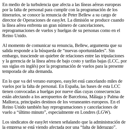
En medio de la turbulencia que afecta a las líneas aéreas europeas
por la falta de personal para cumplir con la programación de los
itinerarios, se conoce la renuncia de Peter Bellew a su cargo de
director de Operaciones de easyJet. La dimisión se produce cuando
la línea aérea enfrenta un gran número de cancelaciones,
reprogramaciones de vuelos y huelgas de su personas como en el
Reino Unido.
Al momento de comunicar su renuncia, Bellew, argumenta que su
salida responde a la búsqueda de “nuevas oportunidades”. Sin
embargo, trasciende un quiebre de relaciones entre las tripulaciones
y la gerencia de la línea aérea de bajo costo y tarifas bajas (LCC, por
sus siglas en inglés) por la programación de vuelos para la presente
temporada de alta demanda.
En lo que va del verano europeo, easyJet está cancelando miles de
vuelos por la falta de personal. En España, las bases de esta LCC
tienen convocadas a huelgas por nueve días cuyas consecuencias
están afectando a los aeropuertos de Barcelona, Málaga y Palma de
Mallorca, principales destinos de los veraneantes europeos. En el
Reino Unido también hay reprogramaciones y cancelaciones de
vuelo a “último minuto”, especialmente en Londres (LGW).
Los sindicatos de easyJet vienen señalando que la administración de
la empresa se está viendo afectada por una “falta de liderazgo”.