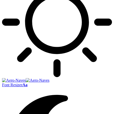
Font Resizer
Aa