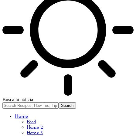
Busca tu noticia
Home
Food
Home 2
Home 3