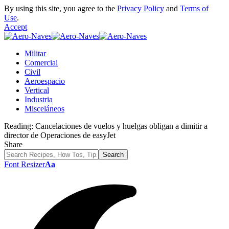
By using this site, you agree to the
Privacy Policy
and
Terms of
Use
.
Accept
Militar
Comercial
Civil
Aeroespacio
Vertical
Industria
Misceláneos
Reading:
Cancelaciones de vuelos y huelgas obligan a dimitir a
director de Operaciones de easyJet
Share
Font Resizer
Aa