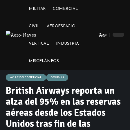
MILITAR
COMERCIAL
CIVIL
AEROESPACIO
Aa
Font
VERTICAL
INDUSTRIA
Resizer
MISCELÁNEOS
AVIACIÓN COMERCIAL
COVID-19
British Airways reporta un
alza del 95% en las reservas
aéreas desde los Estados
Unidos tras fin de las