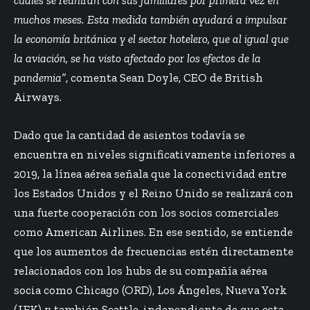
muchos meses. Esta medida también ayudará a impulsar
la economía británica y el sector hotelero, que al igual que
la aviación, se ha visto afectado por los efectos de la
pandemia”
, comenta Sean Doyle, CEO de British
Airways.
Dado que la cantidad de asientos todavía se
encuentra en niveles significativamente inferiores a
2019, la línea aérea señala que la conectividad entre
los Estados Unidos y el Reino Unido se realizará con
una fuerte cooperación con los socios comerciales
como American Airlines. En ese sentido, se entiende
que los aumentos de frecuencias estén directamente
relacionados con los hubs de su compañía aérea
socia como Chicago (ORD), Los Ángeles, Nueva York
(JFK) y también Seattle, independiente de que esta