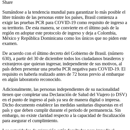
Share
Sumándose a la tendencia mundial para garantizar lo más posible el
libre tránsito de las personas entre los países, Brasil comienza a
exigir las pruebas PCR para COVID-19 como requisito de ingreso a
su territorio. De esta manera, se convierte en el último país de la
región en adoptar este protocolo de ingreso y deja a Colombia,
México y República Dominicana como los únicos que no piden este
examen.
De acuerdo con el último decreto del Gobierno de Brasil. (número
630), a partir del 30 de diciembre todos los ciudadanos brasileros y
extranjeros que quieran ingresar, independiente de sus motivos, al
país deben presentar una prueba PCR negativa para COVID-19. El
requisito es haberla realizado antes de 72 horas previo al embarque
en algún laboratorio reconocido.
Adicionalmente, las personas independientes de su nacionalidad
tienen que completar una Declaración de Salud del Viajero (o DSV)
en el punto de ingreso al país ya sea de manera digital o impresa.
Dicho documento establece las medidas sanitarias dispuestas en el
país y que deben cumplir durante el periodo de permanencia. Sin
embargo, no existe claridad respecto a la capacidad de fiscalización
para asegurar el cumplimiento.