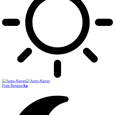
Font Resizer
Aa