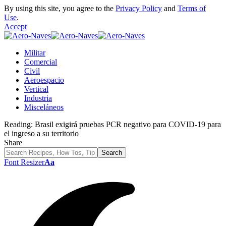
By using this site, you agree to the
Privacy Policy
and
Terms of
Use
.
Accept
Militar
Comercial
Civil
Aeroespacio
Vertical
Industria
Misceláneos
Reading:
Brasil exigirá pruebas PCR negativo para COVID-19 para
el ingreso a su territorio
Share
Font Resizer
Aa