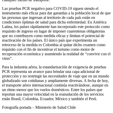
Las pruebas PCR negativo para COVID-19 siguen siendo el
instrumento más eficaz para dar garantías a la población local de que
las personas que ingresan al territorio de cada país están en
condiciones óptimas de salud para dicha enfermedad. En América
Latina, los países rápidamente han incorporado este protocolo como
requisito de ingreso en lugar de imponer cuarentenas obligatorias
que no contribuyen como medida eficaz y limitan el potencial de
reactivación de los países. El único país que experimenta un
retroceso de la medida es Colombia al quitar dicho examen como
requisito con el fin de incentivar el turismo como motor de
recuperación económica y asumiendo la realidad de “convivir con el
virus”.
Para la industria aérea, la estandarización de exigencia de pruebas
PCR representa un avance para brindar una capa adicional de
protección y no restringir las necesidades de viaje que en un mundo
globalizado son cotidianas y ampliamente diversas. A fecha de hoy,
el transporte aéreo internacional continúa reactivándose, aunque en
un ritmo menor que los vuelos domésticos. Entre los países que
reportan una mayor velocidad en la reanudación de los servicios
están Brasil, Colombia, Ecuador, México y también el Perú.
Fotografía portada – Ministerio de Salud Chile