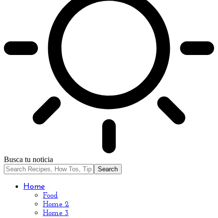
Busca tu noticia
Home
Food
Home 2
Home 3