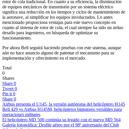
rotor de cola tradicional. En cuanto a su eficiencia, la disminución
de equipos mecánicos de transmisión por un sistema eléctrico
significa una reducción en los tiempos y ciclos de mantenimiento de
la aeronave, al simplificar los equipos involucrados. Lo antes
mencionado proporciona ventajas para este nuevo concepto en
cuanto al sistema de rotor de cola, el cual siempre ha sido un arduo
desafío para ingenieros, en búsqueda de optimizar su
funcionamiento.
Por ahora Bell seguirá haciendo pruebas con este sistema, aunque
aún no hace anuncio alguno de patentar el mecanismo para su
implementación y ofrecimiento en el mercado.
Total
0
Shares
Share
0
Tweet
0
Pin it
0
Share
0
Airbus presenta el U145, la versión autónoma del helicóptero H145
Bell 429 vs Airbus H145M, helicópteros bimotores versátiles para
operaciones militares
El helicóptero MD 500 continúa su legado con el nuevo MD 564
Galería fotográfica: Desfile aéreo por el 98º aniversario del Club