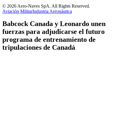
© 2026 Aero-Naves SpA. All Rights Reserved.
Aviación Militar
Industria Aeronáutica
Babcock Canada y Leonardo unen
fuerzas para adjudicarse el futuro
programa de entrenamiento de
tripulaciones de Canadá