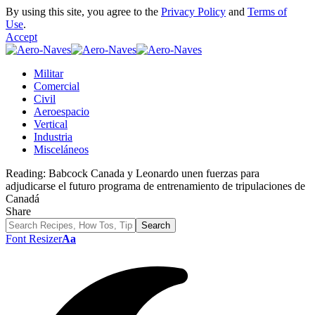
By using this site, you agree to the
Privacy Policy
and
Terms of
Use
.
Accept
Militar
Comercial
Civil
Aeroespacio
Vertical
Industria
Misceláneos
Reading:
Babcock Canada y Leonardo unen fuerzas para
adjudicarse el futuro programa de entrenamiento de tripulaciones de
Canadá
Share
Font Resizer
Aa