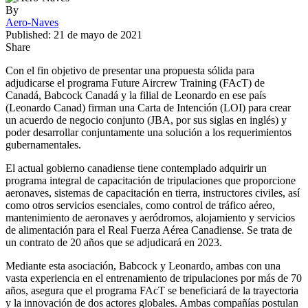
By
Aero-Naves
Published: 21 de mayo de 2021
Share
Con el fin objetivo de presentar una propuesta sólida para
adjudicarse el programa Future Aircrew Training (FAcT) de
Canadá, Babcock Canadá y la filial de Leonardo en ese país
(Leonardo Canad) firman una Carta de Intención (LOI) para crear
un acuerdo de negocio conjunto (JBA, por sus siglas en inglés) y
poder desarrollar conjuntamente una solución a los requerimientos
gubernamentales.
El actual gobierno canadiense tiene contemplado adquirir un
programa integral de capacitación de tripulaciones que proporcione
aeronaves, sistemas de capacitación en tierra, instructores civiles, así
como otros servicios esenciales, como control de tráfico aéreo,
mantenimiento de aeronaves y aeródromos, alojamiento y servicios
de alimentación para el Real Fuerza Aérea Canadiense. Se trata de
un contrato de 20 años que se adjudicará en 2023.
Mediante esta asociación, Babcock y Leonardo, ambas con una
vasta experiencia en el entrenamiento de tripulaciones por más de 70
años, asegura que el programa FAcT se beneficiará de la trayectoria
y la innovación de dos actores globales. Ambas compañías postulan