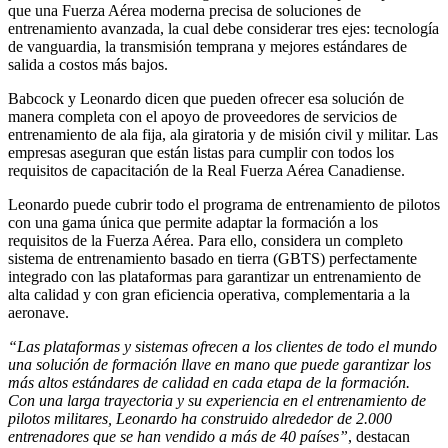
que una Fuerza Aérea moderna precisa de soluciones de
entrenamiento avanzada, la cual debe considerar tres ejes: tecnología
de vanguardia, la transmisión temprana y mejores estándares de
salida a costos más bajos.
Babcock y Leonardo dicen que pueden ofrecer esa solución de
manera completa con el apoyo de proveedores de servicios de
entrenamiento de ala fija, ala giratoria y de misión civil y militar. Las
empresas aseguran que están listas para cumplir con todos los
requisitos de capacitación de la Real Fuerza Aérea Canadiense.
Leonardo puede cubrir todo el programa de entrenamiento de pilotos
con una gama única que permite adaptar la formación a los
requisitos de la Fuerza Aérea. Para ello, considera un completo
sistema de entrenamiento basado en tierra (GBTS) perfectamente
integrado con las plataformas para garantizar un entrenamiento de
alta calidad y con gran eficiencia operativa, complementaria a la
aeronave.
“Las plataformas y sistemas ofrecen a los clientes de todo el mundo
una solución de formación llave en mano que puede garantizar los
más altos estándares de calidad en cada etapa de la formación.
Con una larga trayectoria y su experiencia en el entrenamiento de
pilotos militares, Leonardo ha construido alrededor de 2.000
entrenadores que se han vendido a más de 40 países”
, destacan