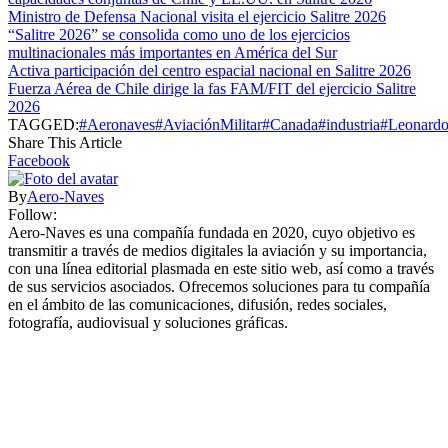
Ministro de Defensa Nacional visita el ejercicio Salitre 2026
“Salitre 2026” se consolida como uno de los ejercicios
multinacionales más importantes en América del Sur
Activa participación del centro espacial nacional en Salitre 2026
Fuerza Aérea de Chile dirige la fas FAM/FIT del ejercicio Salitre
2026
TAGGED:
#Aeronaves
#AviaciónMilitar
#Canada
#industria
#Leonard
Share This Article
Facebook
By
Aero-Naves
Follow:
Aero-Naves es una compañía fundada en 2020, cuyo objetivo es
transmitir a través de medios digitales la aviación y su importancia,
con una línea editorial plasmada en este sitio web, así como a través
de sus servicios asociados. Ofrecemos soluciones para tu compañía
en el ámbito de las comunicaciones, difusión, redes sociales,
fotografía, audiovisual y soluciones gráficas.