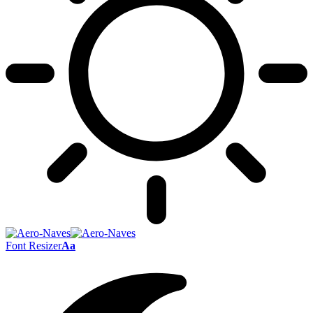
Font Resizer
Aa