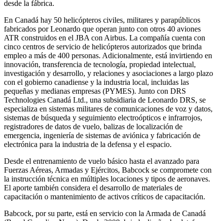
desde la fábrica.
En Canadá hay 50 helicópteros civiles, militares y parapúblicos
fabricados por Leonardo que operan junto con otros 40 aviones
ATR construidos en el JBA con Airbus. La compañía cuenta con
cinco centros de servicio de helicópteros autorizados que brinda
empleo a más de 400 personas. Adicionalmente, está invirtiendo en
innovación, transferencia de tecnología, propiedad intelectual,
investigación y desarrollo, y relaciones y asociaciones a largo plazo
con el gobierno canadiense y la industria local, incluidas las
pequeñas y medianas empresas (PYMES). Junto con DRS
Technologies Canadá Ltd., una subsidiaria de Leonardo DRS, se
especializa en sistemas militares de comunicaciones de voz y datos,
sistemas de búsqueda y seguimiento electroópticos e infrarrojos,
registradores de datos de vuelo, balizas de localización de
emergencia, ingeniería de sistemas de aviónica y fabricación de
electrónica para la industria de la defensa y el espacio.
Desde el entrenamiento de vuelo básico hasta el avanzado para
Fuerzas Aéreas, Armadas y Ejércitos, Babcock se compromete con
la instrucción técnica en múltiples locaciones y tipos de aeronaves.
El aporte también considera el desarrollo de materiales de
capacitación o mantenimiento de activos críticos de capacitación.
Babcock, por su parte, está en servicio con la Armada de Canadá