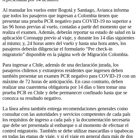
Al reanudar los vuelos entre Bogotá y Santiago, Avianca informa
que todos los pasajeros que ingresan a Colombia tienen que
presentar una prueba PCR negativo para COVID-19 no superior a
las 96 horas previas al vuelo, contadas a partir del momento que se
realiza el examen. Además, deberán reportar su estado de salud en la
aplicación Coronapp previo al viaje, y durante los 14 días siguientes
al mismo; y, 24 horas antes del vuelo y hasta una hora antes, los
pasajeros deberán diligenciar el formulario “Pre check-in
migratorio” disponible en la página web de Migración Colombia.
Para ingresar a Chile, además de una declaración jurada, los
pasajeros chilenos y extranjeros residentes que ingresen deben
también presentar un examen PCR negativo para COVID-19 con un
máximo de 72 horas de anticipación. En caso contrario, deben
realizar una cuarentena obligatoria por 14 días o bien tomar una
prueba PCR en Chile y debe permanecer confinado hasta que se
conozca su resultado negativo.
La línea aérea también entrega recomendaciones generales como
consultar con las autoridades y servicios competentes de cada país
los requisitos de ingreso a cada país y la documentación necesaria
que debe ser presentada al embarque o al momento de efectuar el
control migratorio. También se debe utilizar mascarillas o tapabocas
en todas las etapas de viaje, y si el viaje en general dura más de dos