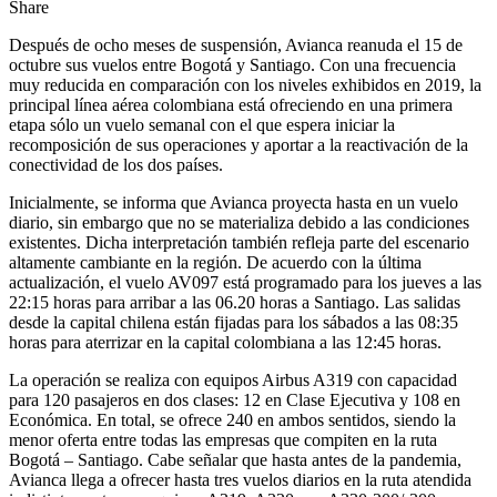
Share
Después de ocho meses de suspensión, Avianca reanuda el 15 de
octubre sus vuelos entre Bogotá y Santiago. Con una frecuencia
muy reducida en comparación con los niveles exhibidos en 2019, la
principal línea aérea colombiana está ofreciendo en una primera
etapa sólo un vuelo semanal con el que espera iniciar la
recomposición de sus operaciones y aportar a la reactivación de la
conectividad de los dos países.
Inicialmente, se informa que Avianca proyecta hasta en un vuelo
diario, sin embargo que no se materializa debido a las condiciones
existentes. Dicha interpretación también refleja parte del escenario
altamente cambiante en la región. De acuerdo con la última
actualización, el vuelo AV097 está programado para los jueves a las
22:15 horas para arribar a las 06.20 horas a Santiago. Las salidas
desde la capital chilena están fijadas para los sábados a las 08:35
horas para aterrizar en la capital colombiana a las 12:45 horas.
La operación se realiza con equipos Airbus A319 con capacidad
para 120 pasajeros en dos clases: 12 en Clase Ejecutiva y 108 en
Económica. En total, se ofrece 240 en ambos sentidos, siendo la
menor oferta entre todas las empresas que compiten en la ruta
Bogotá – Santiago. Cabe señalar que hasta antes de la pandemia,
Avianca llega a ofrecer hasta tres vuelos diarios en la ruta atendida