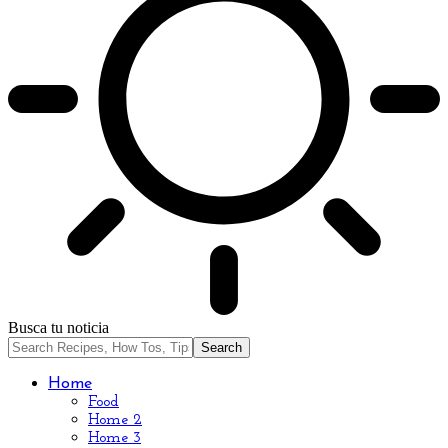
Busca tu noticia
Home
Food
Home 2
Home 3