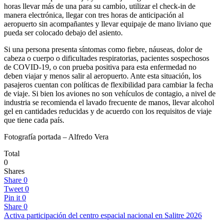
horas llevar más de una para su cambio, utilizar el check-in de
manera electrónica, llegar con tres horas de anticipación al
aeropuerto sin acompañantes y llevar equipaje de mano liviano que
pueda ser colocado debajo del asiento.
Si una persona presenta síntomas como fiebre, náuseas, dolor de
cabeza o cuerpo o dificultades respiratorias, pacientes sospechosos
de COVID-19, o con prueba positiva para esta enfermedad no
deben viajar y menos salir al aeropuerto. Ante esta situación, los
pasajeros cuentan con políticas de flexibilidad para cambiar la fecha
de viaje. Si bien los aviones no son vehículos de contagio, a nivel de
industria se recomienda el lavado frecuente de manos, llevar alcohol
gel en cantidades reducidas y de acuerdo con los requisitos de viaje
que tiene cada país.
Fotografía portada – Alfredo Vera
Total
0
Shares
Share
0
Tweet
0
Pin it
0
Share
0
Activa participación del centro espacial nacional en Salitre 2026