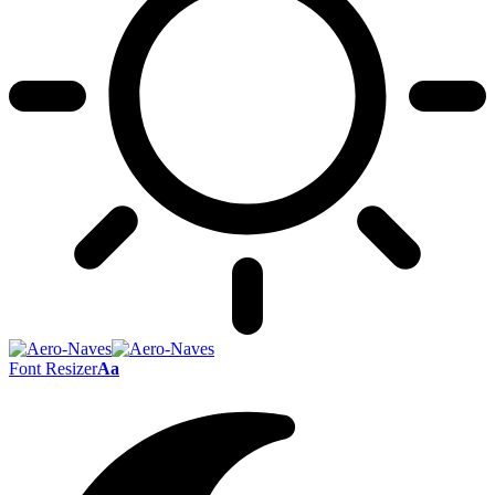
Font Resizer
Aa