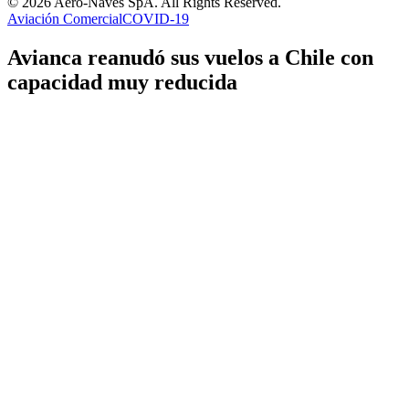
© 2026 Aero-Naves SpA. All Rights Reserved.
Aviación Comercial
COVID-19
Avianca reanudó sus vuelos a Chile con
capacidad muy reducida