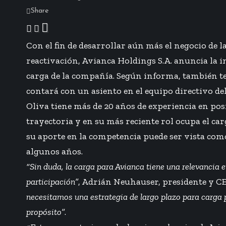
Share
Con el fin de desarrollar aún más el negocio de
reactivación, Avianca Holdings S.A. anuncia la in
carga de la compañía. Según informa, también te
contará con un asiento en el equipo directivo d
Oliva tiene más de 20 años de experiencia en posi
trayectoria y en su más reciente rol ocupa el c
su aporte en la competencia puede ser vista com
algunos años.
“Sin duda, la carga para Avianca tiene una relevancia
participación”
, Adrián Neuhauser, presidente y C
necesitamos una estrategia de largo plazo para carga p
propósito”
.