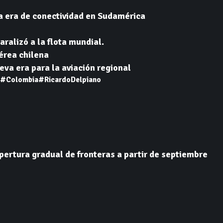
a era de conectividad en Sudamérica
aralizó a la flota mundial.
aérea chilena
va era para la aviación regional
#Colombia
#RicardoDelpiano
ertura gradual de fronteras a partir de septiembre