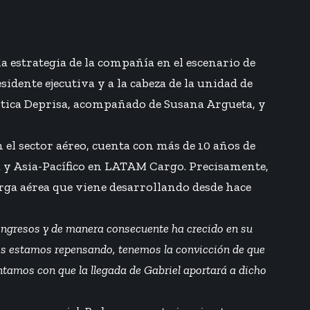
 estrategia de la compañía en el escenario de
idente ejecutiva y a la cabeza de la unidad de
stica Deprisa, acompañado de Susana Argueta, y
 el sector aéreo, cuenta con más de 10 años de
a y Asia-Pacífico en LATAM Cargo. Precisamente,
rga aérea que viene desarrollando desde hace
 ingresos y de manera consecuente ha crecido en su
os estamos repensando, tenemos la convicción de que
ntamos con que la llegada de Gabriel aportará a dicho