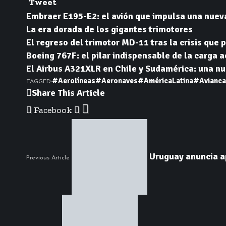
Tweet
Embraer E195-E2: el avión que impulsa una nuev
La era dorada de los gigantes trimotores
El regreso del trimotor MD-11 tras la crisis que p
Boeing 767F: el pilar indispensable de la carga 
El Airbus A321XLR en Chile y Sudamérica: una nue
#Aerolíneas
#Aeronaves
#AméricaLatina
#Avianca
TAGGED:
Share This Article
Facebook
Uruguay anuncia ap
Previous Article