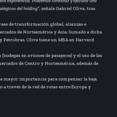
era exponencial. Podremos construir y ejecutar una
atégicos del holding”
, señala Gabriel Oliva, tras
eas de transformación global, alianzas e
mercados de Norteamérica y Asia. Sumado a dicha
y Petrobras. Oliva tiene un MBA en Harvard
 (bodegas en aviones de pasajeros) y el uso de las
 mercados de Centro y Norteamérica, además de
 una mayor importancia para compensar la baja
 a través de la red de rutas entre Europa y