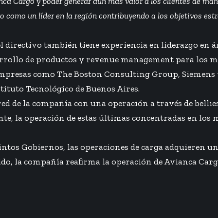
ca Cargo y poder generar aún más valor a los clientes de man
o como un líder en la región contribuyendo a los objetivos estr
directivo también tiene experiencia en liderazgo en ár
esarrollo de productos y revenue management para los 
 empresas como The Boston Consulting Group, Siemens 
stituto Tecnológico de Buenos Aires.
red de la compañía con una operación a través de bellies
te, la operación de estas últimas concentradas en los
stintos Gobiernos, las operaciones de carga adquieren
tido, la compañía reafirma la operación de Avianca Cargo