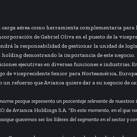
 la carga aérea como herramienta complementaria para la
corporación de Gabriel Oliva en el puesto de la vicepres
ndrá la responsabilidad de gestionar la unidad de logí
el holding demostrando la importancia de este negocio.
ciones ejecutivas en diversas funciones e industrias. En
argo de vicepresidente Senior para Norteamérica, Europ
o un refuerzo que Avianca quiere dar a su negocio de ca
 enorme porque representa un porcentaje relevante de nuestros
EO de Avianca Holdings S.A.
“En este momento, en el que n
orque queremos ser los líderes del segmento en el sector y co