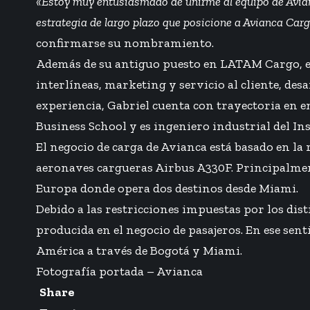
«Estoy muy entusiasmado de unirme al equipo de Avian
estrategia de largo plazo que posicione a Avianca Carg
confirmarse su nombramiento.
Además de su antiguo puesto en LATAM Cargo, el 
interlíneas, marketing y servicio al cliente, d
experiencia, Gabriel cuenta con trayectoria en
Business School y es ingeniero industrial del In
El negocio de carga de Avianca está basado en la 
aeronaves cargueras Airbus A330F. Principalmen
Europa donde opera dos destinos desde Miami.
Debido a las restricciones impuestas por los di
producida en el negocio de pasajeros. En ese sen
América a través de Bogotá y Miami.
Fotografía portada – Avianca
Share