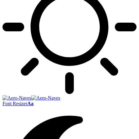
Font Resizer
Aa