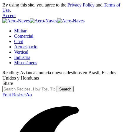
By using this site, you agree to the
Privacy Policy
and
Terms of
Use
.
Accept
Militar
Comercial
Civil
Aeroespacio
Vertical
Industria
Misceláneos
Reading:
Avianca anuncia nuevos destinos en Brasil, Estados
Unidos y Honduras
Share
Font Resizer
Aa