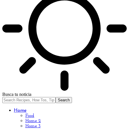
Busca tu noticia
Home
Food
Home 2
Home 3