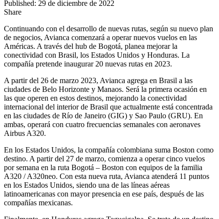
Published: 29 de diciembre de 2022
Share
Continuando con el desarrollo de nuevas rutas, según su nuevo plan
de negocios, Avianca comenzará a operar nuevos vuelos en las
Américas. A través del hub de Bogotá, planea mejorar la
conectividad con Brasil, los Estados Unidos y Honduras. La
compañía pretende inaugurar 20 nuevas rutas en 2023.
A partir del 26 de marzo 2023, Avianca agrega en Brasil a las
ciudades de Belo Horizonte y Manaos. Será la primera ocasión en
las que operen en estos destinos, mejorando la conectividad
internacional del interior de Brasil que actualmente está concentrada
en las ciudades de Río de Janeiro (GIG) y Sao Paulo (GRU). En
ambas, operará con cuatro frecuencias semanales con aeronaves
Airbus A320.
En los Estados Unidos, la compañía colombiana suma Boston como
destino. A partir del 27 de marzo, comienza a operar cinco vuelos
por semana en la ruta Bogotá – Boston con equipos de la familia
A320 / A320neo. Con esta nueva ruta, Avianca atenderá 11 puntos
en los Estados Unidos, siendo una de las líneas aéreas
latinoamericanas con mayor presencia en ese país, después de las
compañías mexicanas.