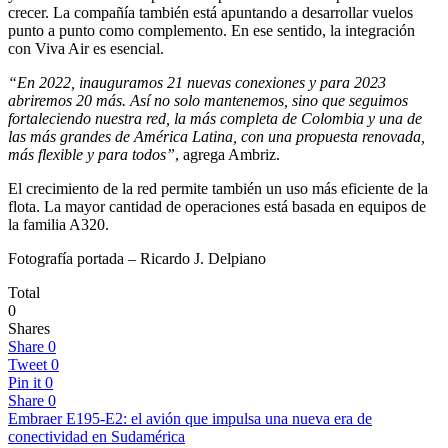
crecer. La compañía también está apuntando a desarrollar vuelos
punto a punto como complemento. En ese sentido, la integración
con Viva Air es esencial.
“En 2022, inauguramos 21 nuevas conexiones y para 2023
abriremos 20 más. Así no solo mantenemos, sino que seguimos
fortaleciendo nuestra red, la más completa de Colombia y una de
las más grandes de América Latina, con una propuesta renovada,
más flexible y para todos”
, agrega Ambriz.
El crecimiento de la red permite también un uso más eficiente de la
flota. La mayor cantidad de operaciones está basada en equipos de
la familia A320.
Fotografía portada – Ricardo J. Delpiano
Total
0
Shares
Share
0
Tweet
0
Pin it
0
Share
0
Embraer E195-E2: el avión que impulsa una nueva era de
conectividad en Sudamérica