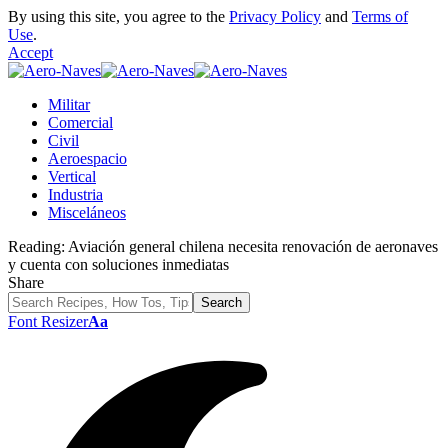
By using this site, you agree to the
Privacy Policy
and
Terms of
Use
.
Accept
Militar
Comercial
Civil
Aeroespacio
Vertical
Industria
Misceláneos
Reading:
Aviación general chilena necesita renovación de aeronaves
y cuenta con soluciones inmediatas
Share
Font Resizer
Aa