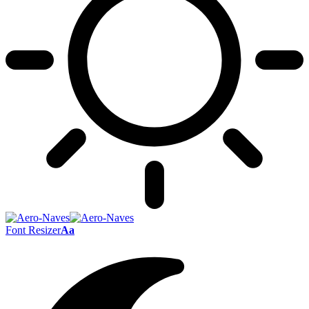
Font Resizer
Aa