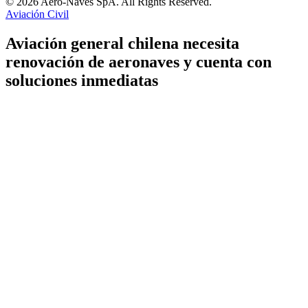
© 2026 Aero-Naves SpA. All Rights Reserved.
Aviación Civil
Aviación general chilena necesita
renovación de aeronaves y cuenta con
soluciones inmediatas