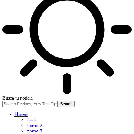
Busca tu noticia
Home
Food
Home 2
Home 3