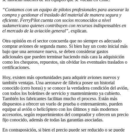
“Contamos con un equipo de pilotos profesionales para asesorar la
compra y gestionar el traslado del material de manera segura y
eficiente. FerryPilot cuenta con socios reconocidos a nivel
sudamericano quienes contribuyen con recursos indispensables en
el mercado de la aviación general”
, explican.
Otra opinión en el sector concuerda que no siempre es adecuado
comprar aviones de segunda mano. Si bien hay un costo inicial más
bajo que una aeronave nueva, se deben considerar gastos
adicionales que pueden terminar haciendo más cara la adquisición
como los chequeos, repuestos, sin olvidar los eventuales traslados o
certificaciones.
Hoy, existen más oportunidades para adquirir aviones nuevos y
también ventajas. Una aeronave de fábrica posee un historial
conocido (cero horas) y se conoce la verdadera condición del avión,
con todos los boletines de servicio y mantenimiento ya cubierto.
También los fabricantes facilitan mucho el proceso. Están más
dispuestos a ofrecer un vuelo de prueba o entrenamiento, pueden
equipar al avión o helicóptero con los últimos y más modernos
accesorios, según requerimientos del comprador y ofrecen un precio
fijo conocido, además de todas las garantías asociadas.
En contraposición, si bien el precio puede ser reducido o se puede