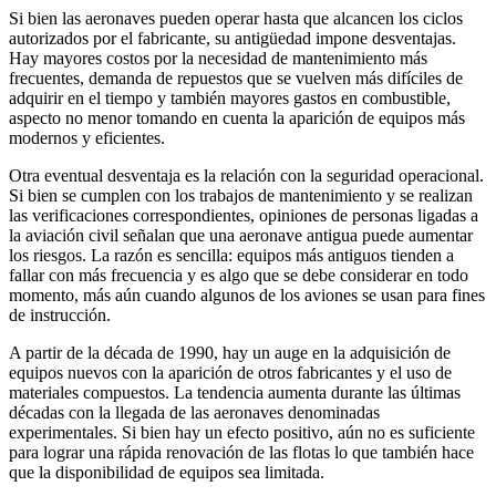
Si bien las aeronaves pueden operar hasta que alcancen los ciclos
autorizados por el fabricante, su antigüedad impone desventajas.
Hay mayores costos por la necesidad de mantenimiento más
frecuentes, demanda de repuestos que se vuelven más difíciles de
adquirir en el tiempo y también mayores gastos en combustible,
aspecto no menor tomando en cuenta la aparición de equipos más
modernos y eficientes.
Otra eventual desventaja es la relación con la seguridad operacional.
Si bien se cumplen con los trabajos de mantenimiento y se realizan
las verificaciones correspondientes, opiniones de personas ligadas a
la aviación civil señalan que una aeronave antigua puede aumentar
los riesgos. La razón es sencilla: equipos más antiguos tienden a
fallar con más frecuencia y es algo que se debe considerar en todo
momento, más aún cuando algunos de los aviones se usan para fines
de instrucción.
A partir de la década de 1990, hay un auge en la adquisición de
equipos nuevos con la aparición de otros fabricantes y el uso de
materiales compuestos. La tendencia aumenta durante las últimas
décadas con la llegada de las aeronaves denominadas
experimentales. Si bien hay un efecto positivo, aún no es suficiente
para lograr una rápida renovación de las flotas lo que también hace
que la disponibilidad de equipos sea limitada.