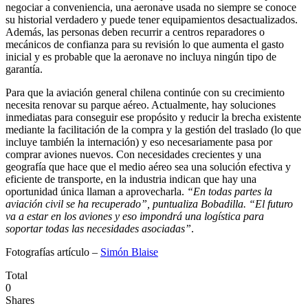
negociar a conveniencia, una aeronave usada no siempre se conoce
su historial verdadero y puede tener equipamientos desactualizados.
Además, las personas deben recurrir a centros reparadores o
mecánicos de confianza para su revisión lo que aumenta el gasto
inicial y es probable que la aeronave no incluya ningún tipo de
garantía.
Para que la aviación general chilena continúe con su crecimiento
necesita renovar su parque aéreo. Actualmente, hay soluciones
inmediatas para conseguir ese propósito y reducir la brecha existente
mediante la facilitación de la compra y la gestión del traslado (lo que
incluye también la internación) y eso necesariamente pasa por
comprar aviones nuevos. Con necesidades crecientes y una
geografía que hace que el medio aéreo sea una solución efectiva y
eficiente de transporte, en la industria indican que hay una
oportunidad única llaman a aprovecharla.
“En todas partes la
aviación civil se ha recuperado”, puntualiza Bobadilla. “El futuro
va a estar en los aviones y eso impondrá una logística para
soportar todas las necesidades asociadas”
.
Fotografías artículo –
Simón Blaise
Total
0
Shares