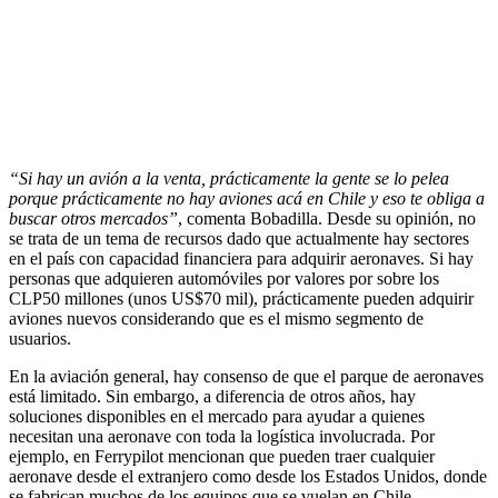
“Si hay un avión a la venta, prácticamente la gente se lo pelea
porque prácticamente no hay aviones acá en Chile y eso te obliga a
buscar otros mercados”
, comenta Bobadilla. Desde su opinión, no
se trata de un tema de recursos dado que actualmente hay sectores
en el país con capacidad financiera para adquirir aeronaves. Si hay
personas que adquieren automóviles por valores por sobre los
CLP50 millones (unos US$70 mil), prácticamente pueden adquirir
aviones nuevos considerando que es el mismo segmento de
usuarios.
En la aviación general, hay consenso de que el parque de aeronaves
está limitado. Sin embargo, a diferencia de otros años, hay
soluciones disponibles en el mercado para ayudar a quienes
necesitan una aeronave con toda la logística involucrada. Por
ejemplo, en Ferrypilot mencionan que pueden traer cualquier
aeronave desde el extranjero como desde los Estados Unidos, donde
se fabrican muchos de los equipos que se vuelan en Chile.