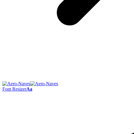
Font Resizer
Aa