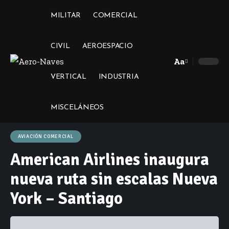
MILITAR
COMERCIAL
CIVIL
AEROESPACIO
Aa
Font
VERTICAL
INDUSTRIA
Resizer
MISCELÁNEOS
AVIACIÓN COMERCIAL
American Airlines inaugura
nueva ruta sin escalas Nueva
York – Santiago