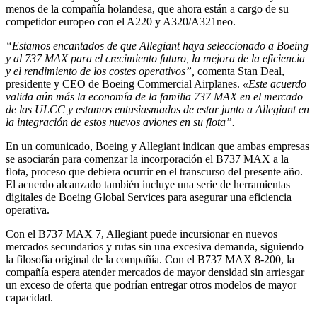
menos de la compañía holandesa, que ahora están a cargo de su
competidor europeo con el A220 y A320/A321neo.
“Estamos encantados de que Allegiant haya seleccionado a Boeing
y al 737 MAX para el crecimiento futuro, la mejora de la eficiencia
y el rendimiento de los costes operativos”,
comenta Stan Deal,
presidente y CEO de Boeing Commercial Airplanes.
«Este acuerdo
valida aún más la economía de la familia 737 MAX en el mercado
de las ULCC y estamos entusiasmados de estar junto a Allegiant en
la integración de estos nuevos aviones en su flota”.
En un comunicado, Boeing y Allegiant indican que ambas empresas
se asociarán para comenzar la incorporación el B737 MAX a la
flota, proceso que debiera ocurrir en el transcurso del presente año.
El acuerdo alcanzado también incluye una serie de herramientas
digitales de Boeing Global Services para asegurar una eficiencia
operativa.
Con el B737 MAX 7, Allegiant puede incursionar en nuevos
mercados secundarios y rutas sin una excesiva demanda, siguiendo
la filosofía original de la compañía. Con el B737 MAX 8-200, la
compañía espera atender mercados de mayor densidad sin arriesgar
un exceso de oferta que podrían entregar otros modelos de mayor
capacidad.