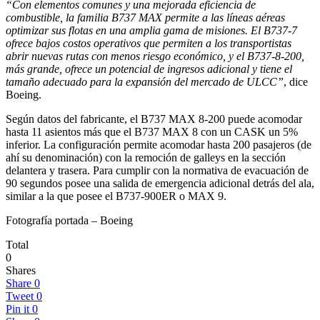
“Con elementos comunes y una mejorada eficiencia de
combustible, la familia B737
MAX permite a las líneas aéreas
optimizar sus flotas en una amplia gama de misiones. El B737-7
ofrece bajos costos operativos que permiten a los transportistas
abrir nuevas rutas con menos riesgo económico, y el B737-8-200,
más grande, ofrece un potencial de ingresos adicional y tiene el
tamaño adecuado para la expansión del mercado de ULCC”
, dice
Boeing.
Según datos del fabricante, el B737 MAX 8-200 puede acomodar
hasta 11 asientos más que el B737 MAX 8 con un CASK un 5%
inferior. La configuración permite acomodar hasta 200 pasajeros (de
ahí su denominación) con la remoción de galleys en la sección
delantera y trasera. Para cumplir con la normativa de evacuación de
90 segundos posee una salida de emergencia adicional detrás del ala,
similar a la que posee el B737-900ER o MAX 9.
Fotografía portada – Boeing
Total
0
Shares
Share
0
Tweet
0
Pin it
0