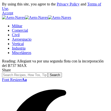
By using this site, you agree to the
Privacy Policy
and
Terms of
Use
.
Accept
Militar
Comercial
Civil
Aeroespacio
Vertical
Industria
Misceláneos
Reading:
Allegiant va por una segunda flota con la incorporación
del B737 MAX
Share
Font Resizer
Aa