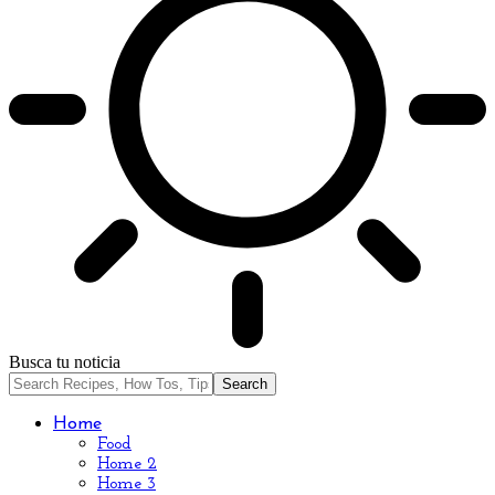
Busca tu noticia
Home
Food
Home 2
Home 3