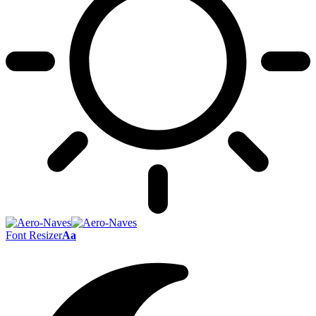
Font Resizer
Aa