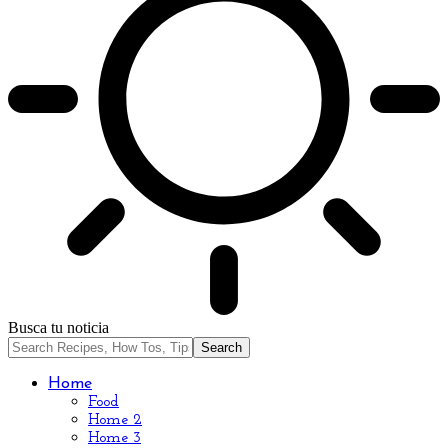
Busca tu noticia
Home
Food
Home 2
Home 3