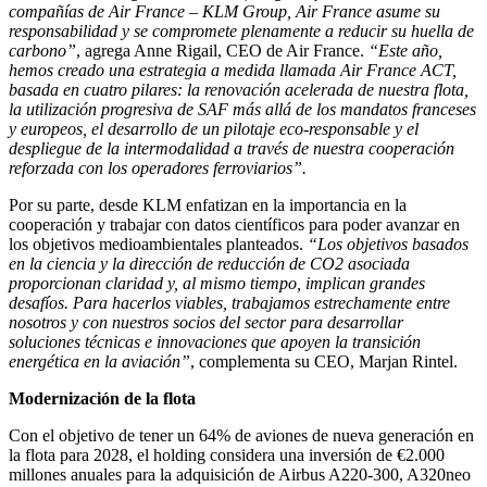
compañías de Air France – KLM Group, Air France asume su
responsabilidad y se compromete plenamente a reducir su huella de
carbono”
, agrega Anne Rigail, CEO de Air France.
“Este año,
hemos creado una estrategia a medida llamada Air France ACT,
basada en cuatro pilares: la renovación acelerada de nuestra flota,
la utilización progresiva de SAF más allá de los mandatos franceses
y europeos, el desarrollo de un pilotaje eco-responsable y el
despliegue de la intermodalidad a través de nuestra cooperación
reforzada con los operadores ferroviarios”.
Por su parte, desde KLM enfatizan en la importancia en la
cooperación y trabajar con datos científicos para poder avanzar en
los objetivos medioambientales planteados.
“Los objetivos basados
en la ciencia y la dirección de reducción de CO2 asociada
proporcionan claridad y, al mismo tiempo, implican grandes
desafíos. Para hacerlos viables, trabajamos estrechamente entre
nosotros y con nuestros socios del sector para desarrollar
soluciones técnicas e innovaciones que apoyen la transición
energética en la aviación”
, complementa su CEO, Marjan Rintel.
Modernización de la flota
Con el objetivo de tener un 64% de aviones de nueva generación en
la flota para 2028, el holding considera una inversión de €2.000
millones anuales para la adquisición de Airbus A220-300, A320neo