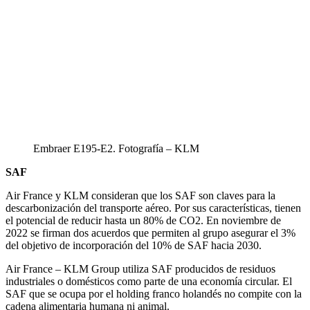
Embraer E195-E2. Fotografía – KLM
SAF
Air France y KLM consideran que los SAF son claves para la
descarbonización del transporte aéreo. Por sus características, tienen
el potencial de reducir hasta un 80% de CO2. En noviembre de
2022 se firman dos acuerdos que permiten al grupo asegurar el 3%
del objetivo de incorporación del 10% de SAF hacia 2030.
Air France – KLM Group utiliza SAF producidos de residuos
industriales o domésticos como parte de una economía circular. El
SAF que se ocupa por el holding franco holandés no compite con la
cadena alimentaria humana ni animal.