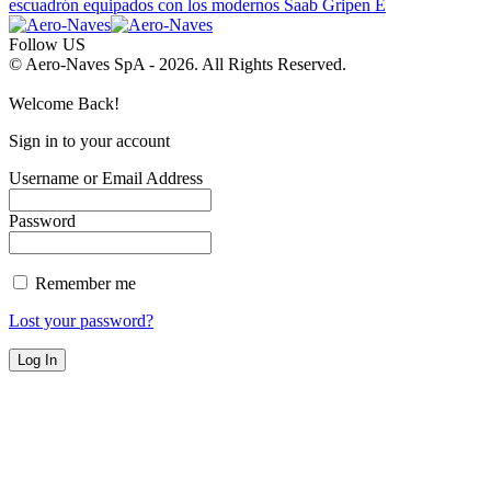
escuadrón equipados con los modernos Saab Gripen E
Follow US
© Aero-Naves SpA - 2026. All Rights Reserved.
Welcome Back!
Sign in to your account
Username or Email Address
Password
Remember me
Lost your password?