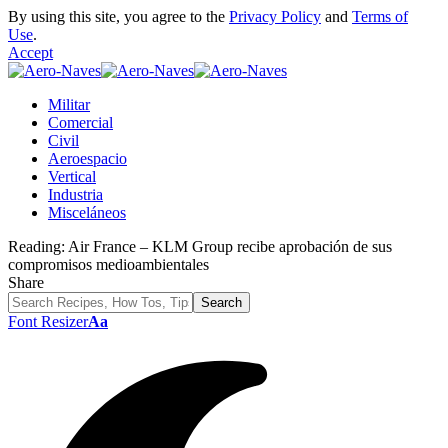
By using this site, you agree to the
Privacy Policy
and
Terms of
Use
.
Accept
Militar
Comercial
Civil
Aeroespacio
Vertical
Industria
Misceláneos
Reading:
Air France – KLM Group recibe aprobación de sus
compromisos medioambientales
Share
Font Resizer
Aa