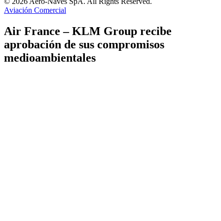
© 2026 Aero-Naves SpA. All Rights Reserved.
Aviación Comercial
Air France – KLM Group recibe
aprobación de sus compromisos
medioambientales