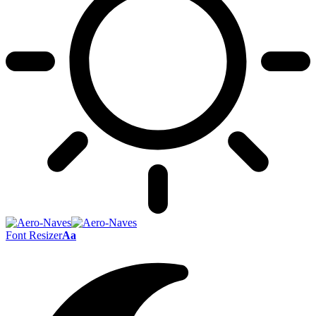
Font Resizer
Aa