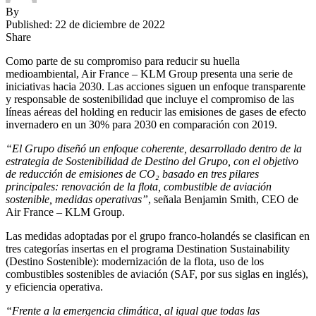
By
Published: 22 de diciembre de 2022
Share
Como parte de su compromiso para reducir su huella
medioambiental, Air France – KLM Group presenta una serie de
iniciativas hacia 2030. Las acciones siguen un enfoque transparente
y responsable de sostenibilidad que incluye el compromiso de las
líneas aéreas del holding en reducir las emisiones de gases de efecto
invernadero en un 30% para 2030 en comparación con 2019.
“El Grupo diseñó un enfoque coherente, desarrollado dentro de la
estrategia de Sostenibilidad de Destino del Grupo, con el objetivo
de reducción de emisiones de CO₂ basado en tres pilares
principales: renovación de la flota, combustible de aviación
sostenible, medidas operativas”
, señala Benjamin Smith, CEO de
Air France – KLM Group.
Las medidas adoptadas por el grupo franco-holandés se clasifican en
tres categorías insertas en el programa Destination Sustainability
(Destino Sostenible): modernización de la flota, uso de los
combustibles sostenibles de aviación (SAF, por sus siglas en inglés),
y eficiencia operativa.
“Frente a la emergencia climática, al igual que todas las