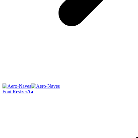
Font Resizer
Aa