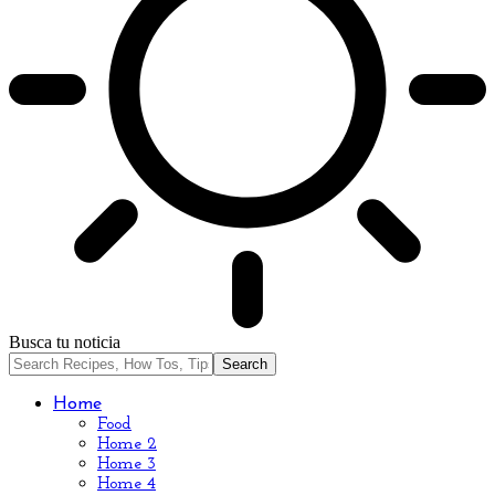
Busca tu noticia
Home
Food
Home 2
Home 3
Home 4