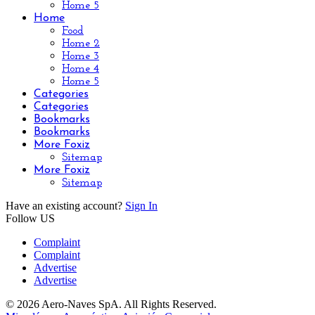
Home 5
Home
Food
Home 2
Home 3
Home 4
Home 5
Categories
Categories
Bookmarks
Bookmarks
More Foxiz
Sitemap
More Foxiz
Sitemap
Have an existing account?
Sign In
Follow US
Complaint
Complaint
Advertise
Advertise
© 2026 Aero-Naves SpA. All Rights Reserved.