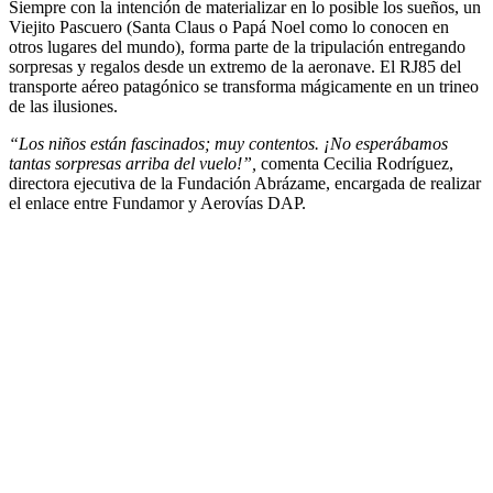
Siempre con la intención de materializar en lo posible los sueños, un
Viejito Pascuero (Santa Claus o Papá Noel como lo conocen en
otros lugares del mundo), forma parte de la tripulación entregando
sorpresas y regalos desde un extremo de la aeronave. El RJ85 del
transporte aéreo patagónico se transforma mágicamente en un trineo
de las ilusiones.
“Los niños están fascinados; muy contentos. ¡No esperábamos
tantas sorpresas arriba del vuelo!”,
comenta Cecilia Rodríguez,
directora ejecutiva de la Fundación Abrázame, encargada de realizar
el enlace entre Fundamor y Aerovías DAP.