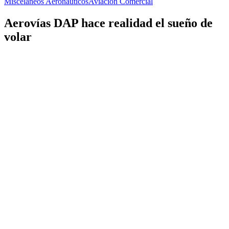
Misceláneos Aeronáuticos
Aviación Comercial
Aerovías DAP hace realidad el sueño de
volar