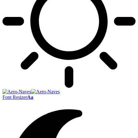
Font Resizer
Aa