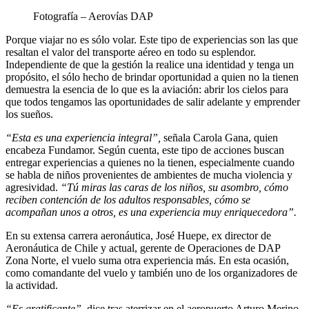
Fotografía – Aerovías DAP
Porque viajar no es sólo volar. Este tipo de experiencias son las que
resaltan el valor del transporte aéreo en todo su esplendor.
Independiente de que la gestión la realice una identidad y tenga un
propósito, el sólo hecho de brindar oportunidad a quien no la tienen
demuestra la esencia de lo que es la aviación: abrir los cielos para
que todos tengamos las oportunidades de salir adelante y emprender
los sueños.
“Esta es una experiencia integral”,
señala Carola Gana, quien
encabeza Fundamor. Según cuenta, este tipo de acciones buscan
entregar experiencias a quienes no la tienen, especialmente cuando
se habla de niños provenientes de ambientes de mucha violencia y
agresividad.
“Tú miras las caras de los niños, su asombro, cómo
reciben contención de los adultos responsables, cómo se
acompañan unos a otros, es una experiencia muy enriquecedora”.
En su extensa carrera aeronáutica, José Huepe, ex director de
Aeronáutica de Chile y actual, gerente de Operaciones de DAP
Zona Norte, el vuelo suma otra experiencia más. En esta ocasión,
como comandante del vuelo y también uno de los organizadores de
la actividad.
“Es gratificante”
, dice tras aterrizar en el aeropuerto Arturo Merino