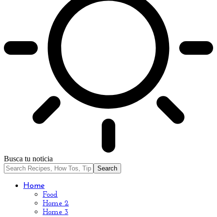
Busca tu noticia
Home
Food
Home 2
Home 3