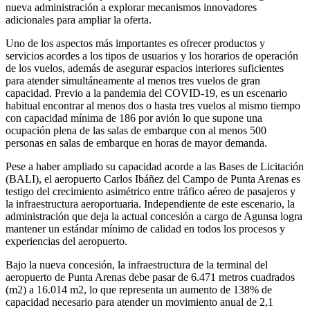
nueva administración a explorar mecanismos innovadores
adicionales para ampliar la oferta.
Uno de los aspectos más importantes es ofrecer productos y
servicios acordes a los tipos de usuarios y los horarios de operación
de los vuelos, además de asegurar espacios interiores suficientes
para atender simultáneamente al menos tres vuelos de gran
capacidad. Previo a la pandemia del COVID-19, es un escenario
habitual encontrar al menos dos o hasta tres vuelos al mismo tiempo
con capacidad mínima de 186 por avión lo que supone una
ocupación plena de las salas de embarque con al menos 500
personas en salas de embarque en horas de mayor demanda.
Pese a haber ampliado su capacidad acorde a las Bases de Licitación
(BALI), el aeropuerto Carlos Ibáñez del Campo de Punta Arenas es
testigo del crecimiento asimétrico entre tráfico aéreo de pasajeros y
la infraestructura aeroportuaria. Independiente de este escenario, la
administración que deja la actual concesión a cargo de Agunsa logra
mantener un estándar mínimo de calidad en todos los procesos y
experiencias del aeropuerto.
Bajo la nueva concesión, la infraestructura de la terminal del
aeropuerto de Punta Arenas debe pasar de 6.471 metros cuadrados
(m2) a 16.014 m2, lo que representa un aumento de 138% de
capacidad necesario para atender un movimiento anual de 2,1