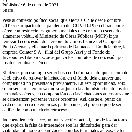
Published: 6 de enero de 2021
Share
Pese al contexto político-social que afecta a Chile desde octubre
2019 y el impacto de la pandemia del COVID-19 en el transporte
aéreo con restricciones gubernamentales que crean un escenario
altamente volátil, el Ministerio de Obras Públicas (MOP) logra
renovar la concesión del aeropuerto Carlos Ibáñez del Campo de
Punta Arenas y efectuar la primera de Balmaceda. En diciembre, la
empresa Cointer S.A., filial del Grupo Azvi y el Fondo de
Inversiones Blackrock, se adjudica los contratos de concesión por
los dos terminales aéreos.
Si bien el proceso logra ser exitoso en la forma, dado que se cumple
el objetivo de renovar la licitación, en el fondo deja entrever una
complejidad no presentada previamente. En esta oportunidad, sólo
se presenta una empresa que se adjudica la administración de los dos
terminales aéreos, en comparación con las licitaciones anteriores que
se caracterizan por tener varios oferentes. Así, desde el punto de
vista del número de empresas participantes, el proceso puede ser
calificado como un cierto retroceso.
Independiente de la coyuntura específica actual, uno de los factores
que explica la falta de interesados son las dificultades para dar
viabilidad al modelo de negocios con dos terminales aéreos, de los