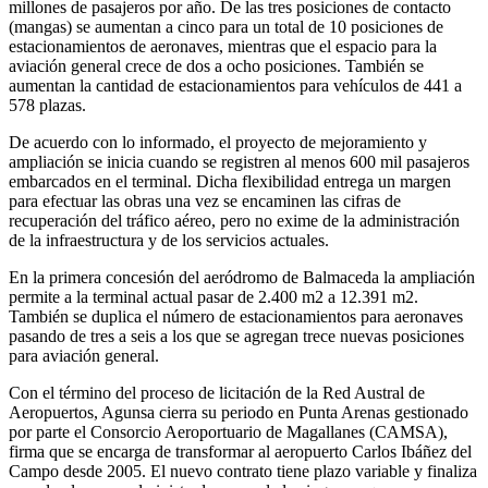
millones de pasajeros por año. De las tres posiciones de contacto
(mangas) se aumentan a cinco para un total de 10 posiciones de
estacionamientos de aeronaves, mientras que el espacio para la
aviación general crece de dos a ocho posiciones. También se
aumentan la cantidad de estacionamientos para vehículos de 441 a
578 plazas.
De acuerdo con lo informado, el proyecto de mejoramiento y
ampliación se inicia cuando se registren al menos 600 mil pasajeros
embarcados en el terminal. Dicha flexibilidad entrega un margen
para efectuar las obras una vez se encaminen las cifras de
recuperación del tráfico aéreo, pero no exime de la administración
de la infraestructura y de los servicios actuales.
En la primera concesión del aeródromo de Balmaceda la ampliación
permite a la terminal actual pasar de 2.400 m2 a 12.391 m2.
También se duplica el número de estacionamientos para aeronaves
pasando de tres a seis a los que se agregan trece nuevas posiciones
para aviación general.
Con el término del proceso de licitación de la Red Austral de
Aeropuertos, Agunsa cierra su periodo en Punta Arenas gestionado
por parte el Consorcio Aeroportuario de Magallanes (CAMSA),
firma que se encarga de transformar al aeropuerto Carlos Ibáñez del
Campo desde 2005. El nuevo contrato tiene plazo variable y finaliza