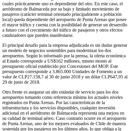
cuales prácticamente uno es dependiente del otro. En este caso, el
aeródromo de Balmaceda por su bajo y limitado movimiento de
pasajeros (carácter terminal orientado principalmente a población
local) queda dependiente del aeropuerto de Punta Arenas que posee
el mayor tráfico y cuenta con la posibilidad de generar un desarrollo
a futuro con el crecimiento del tráfico de pasajeros y otros efectos
catalizadores que pueden manifestarse.
El principal desafío para la empresa adjudicada es sin dudas generar
un modelo de negocios sostenibles para modernizar los dos
aeropuertos. Según lo informado por la prensa, la oferta económica
al Estado corresponde a US$162 millones, mismo monto al
presupuesto oficial establecido por Concesiones del MOP. Este
presupuesto corresponde a 3.865.000 Unidades de Fomento a un
valor de CLP27.158,7 al 30 de junio 2018 y un dólar CLP647,95 al
29 de junio de 2018.
Otro frente es asegurar un alto estándar de servicio para los dos
aeropuertos tomando como referencia mínima los actuales niveles
registrados en Punta Arenas. Por las características de la
infraestructura y los servicios disponibles, cualquier inversión
adicional en el aeródromo de Balmaceda representa una mejora en
su calidad de terminal aéreo. Caso contrario ocurre en el aeropuerto
de Punta Arenas, uno de los mejores evaluados de Chile de manera
sostenida por los pasajeros en los últimos años, lo que obliga a la