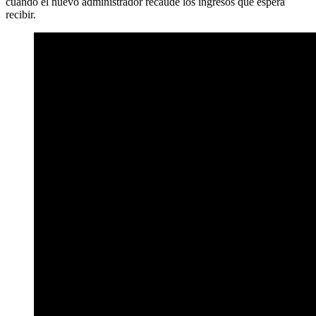
cuando el nuevo administrador recaude los ingresos que espera
recibir.