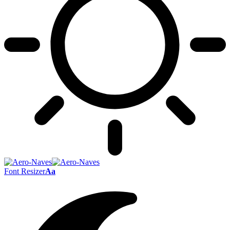
Font Resizer
Aa