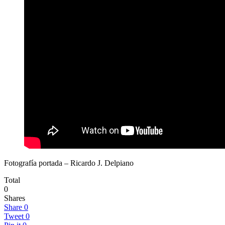
Fotografía portada – Ricardo J. Delpiano
Total
0
Shares
Share
0
Tweet
0