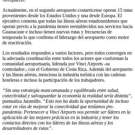
Actualmente, en el segundo aeropuerto costarricense operan 15 rutas
provenientes desde los Estados Unidos y una desde Europa. El
ejecutivo comenta que todas las líneas aéreas estadounidenses que
operan previo a la pandemia tienen reestablecidos sus servicios hacia
Guanacaste e incluso tienen nuevas rutas y frecuencias de
temporada lo que confirma el liderazgo del aeropuerto como motor
de reactivación.
Los resultados responden a varios factores, pero todos convergen en
la adecuada coordinación entre todos los actores que conforman la
comunidad aeroportuaria, liderada por Vinci Airports -su
controlador-, con el Gobierno de Costa Rica. Además del aeropuerto
y las líneas aéreas, menciona la industria turística con las cadenas
hoteleras e incluso la participación de los trabajadores.
“Sin una estrategia mancomunada y equilibrada entre salud,
conectividad y salvaguardar la economía la realidad sería distinta”
,
puntualiza Jaramillo.
“Esto nos ha dado la oportunidad de incluso
estar en vías de mejorar la conectividad que teníamos pre-
pandemia. Pertenecer a Vinci Airports nos permite ser líderes en la
aplicación de las mejores prácticas en la industria y tener los
contactos directos con los líderes de las líneas aéreas y los
desarrolladores de rutas”
.