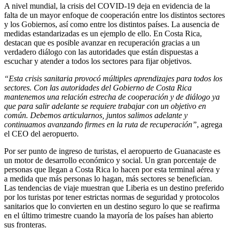
A nivel mundial, la crisis del COVID-19 deja en evidencia de la
falta de un mayor enfoque de cooperación entre los distintos sectores
y los Gobiernos, así como entre los distintos países. La ausencia de
medidas estandarizadas es un ejemplo de ello. En Costa Rica,
destacan que es posible avanzar en recuperación gracias a un
verdadero diálogo con las autoridades que están dispuestas a
escuchar y atender a todos los sectores para fijar objetivos.
“Esta crisis sanitaria provocó múltiples aprendizajes para todos los
sectores. Con las autoridades del Gobierno de Costa Rica
mantenemos una relación estrecha de cooperación y de
diálogo ya
que para salir adelante se requiere trabajar con un objetivo en
común. Debemos articularnos, juntos salimos adelante y
continuamos avanzando firmes en la ruta de recuperación”
, agrega
el CEO del aeropuerto.
Por ser punto de ingreso de turistas, el aeropuerto de Guanacaste es
un motor de desarrollo económico y social. Un gran porcentaje de
personas que llegan a Costa Rica lo hacen por esta terminal aérea y
a medida que más personas lo hagan, más sectores se benefician.
Las tendencias de viaje muestran que Liberia es un destino preferido
por los turistas por tener estrictas normas de seguridad y protocolos
sanitarios que lo convierten en un destino seguro lo que se reafirma
en el último trimestre cuando la mayoría de los países han abierto
sus fronteras.