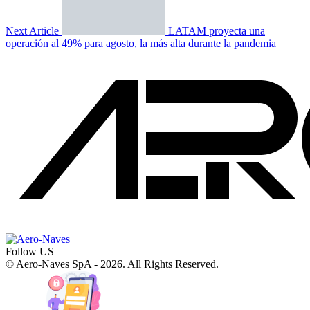
Next Article
LATAM proyecta una
operación al 49% para agosto, la más alta durante la pandemia
Follow US
© Aero-Naves SpA - 2026. All Rights Reserved.