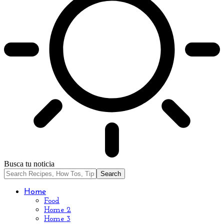
Busca tu noticia
Home
Food
Home 2
Home 3